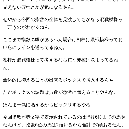
見えない疲れとかが気になるやん。
せやから今回の指数の全体を見渡してもかなら混戦模様っ
て言うのがわかるねん。
ここまで指数の幅があらへん場合は相棒は混戦模様ってお
いらにサインを送ってるねん。
相棒が混戦模様って考えるなら買う券種は決まってるね
ん。
全体的に抑えることの出来るボックスで購入するんや。
ただボックスの課題は点数が急激に増えることやんな。
ほんま一気に増えるからビックリするやろ。
今回指数が赤文字で表示されているのは指数6位までの馬や
ねんけど、指数6位の馬は2頭おるから合計で7頭おるねん。