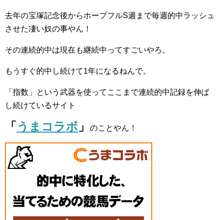
去年の宝塚記念後からホープフルS週まで毎週的中ラッシュ
させた凄い奴の事やん！
その連続的中は現在も継続中ってすごいやろ。
もうすぐ的中し続けて1年になるねんで。
「指数」という武器を使ってここまで連続的中記録を伸ば
し続けているサイト
「
うまコラボ
」
のことやん！