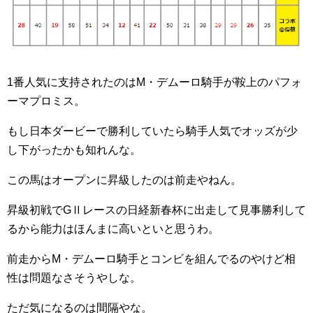
1番人気に支持されたのはM・デムーロ騎手が鞍上のパフォ
ーマプロミス。
もし日本ダービーで勝利していたら騎手人気でオッズが少
し下がったかも知れんな。
この馬はオープンに昇級したのは前走やねん。
昇級初戦でGⅡレースの日経新春杯に出走して見事勝利して
るから能力はほんまに高いといと思うわ。
前走からM・デムーロ騎手とコンビを組んでるのやけど相
性は問題なさそうやしな。
ただ気になるのは間隔やな。