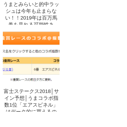
うまとみらいと的中ラッ
シュは今年も止まらな
い！！2019年は百万馬
券を見れる可能性あ
り！！今年は重賞でも勢
いが止まらない！！
富士ステークス2018│サ
イン予想│うまコラボ指
数1位「エアスピネル」
はデータ的に買えるの
か？