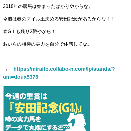
2018年の競馬は始まったばかりやからな。
今週は春のマイル王決める安田記念があるからな！！
春GⅠも残り2戦やから！
おいらの相棒の実力を自分で体感してな。
→
https://miraito.collabo-n.com/lp/stands/?
um=doux5378