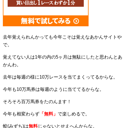
去年覚えられんかっても今年こそは覚えなあかんサイトや
で。
覚えてない人は1年の内の5ヶ月は無駄にしたと思わんとあ
かんわ。
去年は毎週の様に10万レースを当てまくってるからな。
今年も10万馬券は毎週のように当ててるからな。
そろそろ百万馬券をたのんます！
今年も相変わらず
「無料」
で楽しめるで。
蛟(みずち)は
無料
じゃないとせえへんからな。