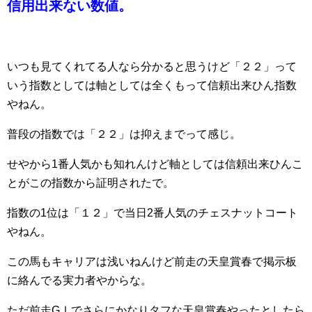
信用出来ない数値。
いつも見てくれてる人なら分かると思うけど「２２」って
いう指数としては軸としては全くもって信頼出来ひん指数
やねん。
普段の指数では「２２」は抑えまでって感じ。
せやから1番人気かも知れんけど軸としては信頼出来ひんこ
とがこの指数から証明されたで。
指数の1位は「１２」で当日2番人気のチェスナットコート
やねん。
この馬もキャリアは浅いねんけど前走の天皇賞春で掲示板
に絡んでる実力者やからな。
ただ前走GⅠでさらにかなりタフな天皇賞春やったとしたら