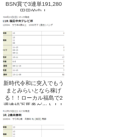
BSN賞で3連単191,280
円円的中！
新時代令和に突入でもう
まとみらいとなら稼げ
る！！ローカル福島で2
週連続万馬券ゲット！！