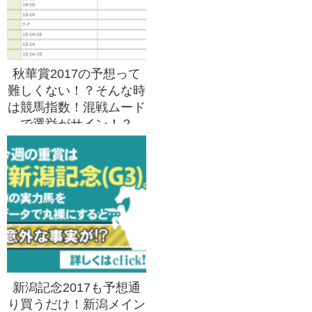
秋華賞2017の予想って
難しくない！？そんな時
は競馬指数！混戦ムード
で選挙がサイン！？
新潟記念2017も予想通
り買うだけ！新潟メイン