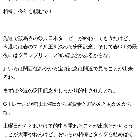
相棒、今年も頼むで！
先週で競馬界の祭典日本ダービーが終わってもうたけど、
今週には春のマイル王を決める安田記念、そして春GⅠの最
後にはグランプリレース宝塚記念があるからな。
おいらは関西住みやから宝塚記念は間近で見ることが出来
るわ。
まずは今週の安田記念をしっかり的中させんとな。
GⅠレースの時は土曜日から軍資金と貯めんとあかんから
な。
土曜日からどれだけで的中を重ねることが出来るかちゅう
ことが大事やねんけど、おいらの相棒とタッグを組めばそ