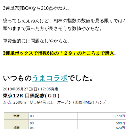
3連単7頭BOXなら210点やねん。
絞ってもええねんけど、相棒の指数の数値を見る限りでは7
頭のままで買った方が良さそうな数値やからな。
軍資金的には問題なしやからな。
3連単ボックスで指数6位の「２９」のところまで購入
。
いつもの
うまコラボ
でした。