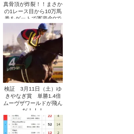
真骨頂が炸裂！！まさか
の1レース目から10万馬
券をゲットで軍資金0で
も週末を楽しめる結果
に！！
検証 3月11日（土）ゆ
きやなぎ賞 単勝1.4倍
ムーヴザワールドが飛ん
だ！！！