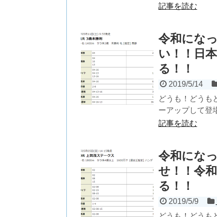
記事を読む
令和にな
い！！日
る！！
2019/5/14
どうも！どうも
ーアップして登場
記事を読む
令和にな
せ！！令
る！！
2019/5/9
どうも！どうも