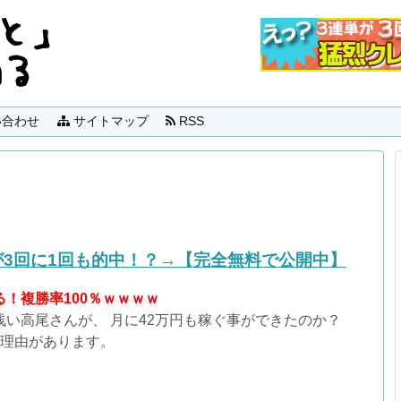
合わせ
サイトマップ
RSS
が3回に1回も的中！？→【完全無料で公開中】
！複勝率100％ｗｗｗｗ
浅い高尾さんが、 月に42万円も稼ぐ事ができたのか？
の理由があります。