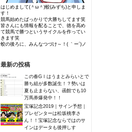
はじめまして(＾ω＾)蛟(みずち)と申しま
す！
競馬始めたばっかりで大勝ちしてます笑
皆さんにも情報を配ることで、徳を高め
て競馬で勝つというサイクルを作ってい
きます笑
蛟の後ろに、みんなつづけ～！( ｀ー´)ノ
最新の投稿
この春GⅠはうまとみらいとで
勝ち組が多数誕生！？勢いは
夏も止まらない、函館でも10
万馬券爆発中！！
宝塚記念2019｜サイン予想｜
プレゼンターは松坂桃李さ
ん！！宝塚記念ならではのサ
インはデータも後押しす