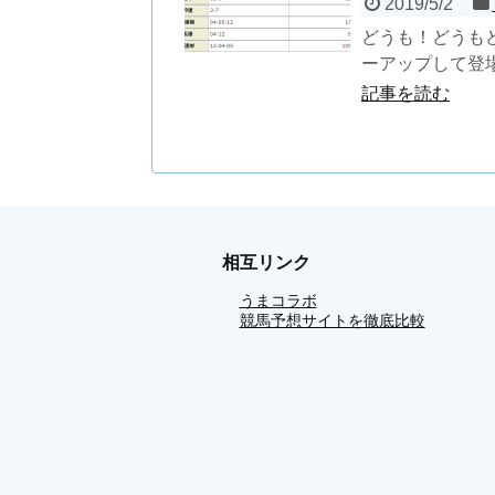
2019/5/2
どうも！どうも
ーアップして登場
記事を読む
相互リンク
うまコラボ
競馬予想サイトを徹底比較