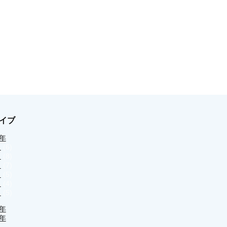
イブ
9年
月
(6)
月
(8)
月
(7)
月
(5)
月
(4)
月
(5)
8年
7年