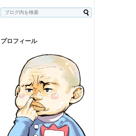
プロフィール