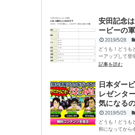
安田記念
ービーの軍
2019/5/28
どうも！どうも
ーアップして登場
記事を読む
日本ダービ
レゼンタ
気になる
2019/5/25
どうも！どうも
和になってから令