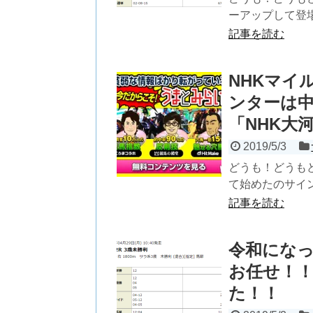
ーアップして登場
記事を読む
NHKマイ
ンターは
「NHK大
2019/5/3
どうも！どうも
て始めたのサイン
記事を読む
令和にな
お任せ！
た！！