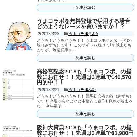
記事を読む
うまコラボを無料登録で活用する場合
どのようなレースを買いますか！？
2018/3/23
うまコラボQ＆A
どうも！どうもどうも！！ うまコラボマスター(笑)の
蛟（みずち）です！ このサイトを続けて1年以上たち
ますが、毎週記事を...
記事を読む
高松宮記念2018も「うまコラボ」の指
数にお任せ！！先週は3連単で140,570
円的中！！
2018/3/21
うまコラボ検証
どうも！どうもどうも！！ 競馬初心者の蛟（みずち）
です！ 今週からいよいよ本格的に春GⅠ戦線が始まる
な。 今年最初...
記事を読む
阪神大賞典2018も「うまコラボ」の指
数にお任せ！！先週は3連単で81,980円