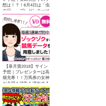
想は！？！6月4日は「虫
の日」。プレゼンターは
なし！
【皐月賞2018】サイン
予想｜プレゼンターは高
畑充希！！万馬券の女神
が今回も波乱を演出する
か！？