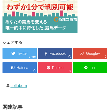
シェアする
error
0
0
collabo-n
関連記事