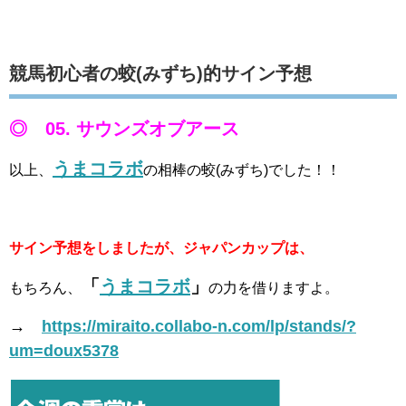
競馬初心者の蛟(みずち)的サイン予想
◎ 05. サウンズオブアース
うまコラボ
以上、
の相棒の蛟(みずち)でした！！
サイン予想をしましたが、ジャパンカップは、
「
うまコラボ
」
もちろん、
の力を借りますよ。
→
https://miraito.collabo-n.com/lp/stands/?
um=doux5378