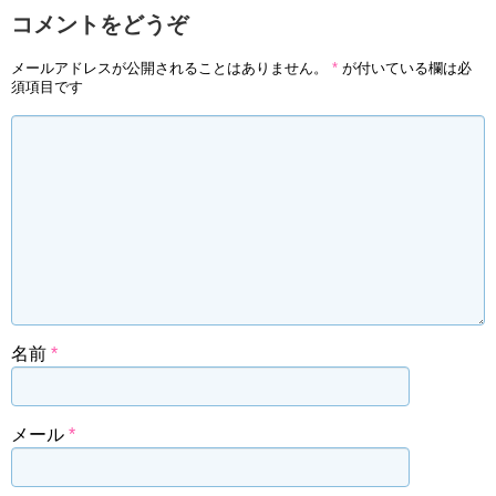
コメントをどうぞ
メールアドレスが公開されることはありません。
*
が付いている欄は必
須項目です
名前
*
メール
*