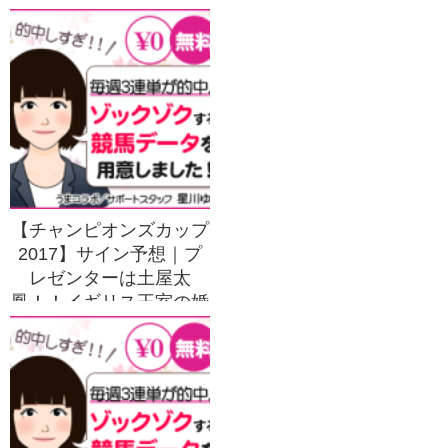
【チャンピオンズカップ
2017】サイン予想｜プ
レゼンターは土屋太
鳳！！イギリス王室の婚
約がサイン！？