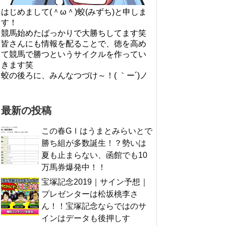
はじめまして(＾ω＾)蛟(みずち)と申しま
す！
競馬始めたばっかりで大勝ちしてます笑
皆さんにも情報を配ることで、徳を高め
て競馬で勝つというサイクルを作ってい
きます笑
蛟の後ろに、みんなつづけ～！( ｀ー´)ノ
最新の投稿
この春GⅠはうまとみらいとで
勝ち組が多数誕生！？勢いは
夏も止まらない、函館でも10
万馬券爆発中！！
宝塚記念2019｜サイン予想｜
プレゼンターは松坂桃李さ
ん！！宝塚記念ならではのサ
インはデータも後押しす