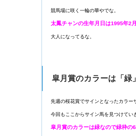
競馬場に咲く一輪の華やでな。
太鳳チャンの生年月日は1995年2月
大人になってるな。
皐月賞のカラーは「緑
先週の桜花賞でサインとなったカラー
今回もここからサイン馬を見つけてい
皐月賞のカラーは緑なので緑枠の6