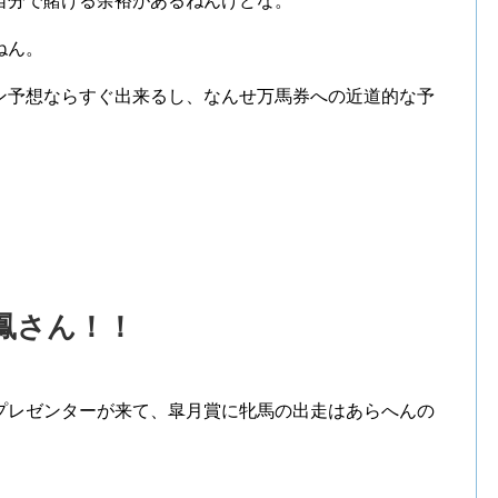
自分で賭ける余裕があるねんけどな。
ねん。
ン予想ならすぐ出来るし、なんせ万馬券への近道的な予
鳳さん！！
プレゼンターが来て、皐月賞に牝馬の出走はあらへんの