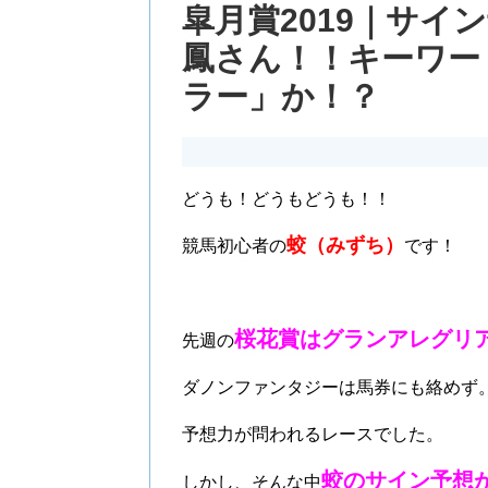
皐月賞2019｜サ
鳳さん！！キーワー
ラー」か！？
どうも！どうもどうも！！
蛟（みずち）
競馬初心者の
です！
桜花賞はグランアレグリ
先週の
ダノンファンタジーは馬券にも絡めず
予想力が問われるレースでした。
蛟のサイン予想
しかし、そんな中