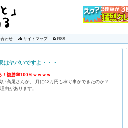
合わせ
サイトマップ
RSS
果はヤバいですよ・・・
！複勝率100％ｗｗｗｗ
浅い高尾さんが、 月に42万円も稼ぐ事ができたのか？
の理由があります。