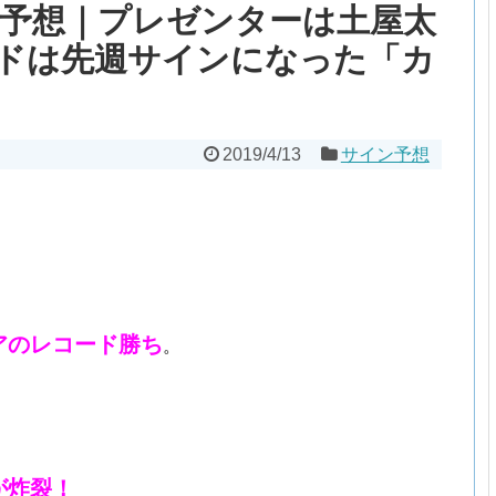
イン予想｜プレゼンターは土屋太
ドは先週サインになった「カ
2019/4/13
サイン予想
アのレコード勝ち
。
。
が炸裂！