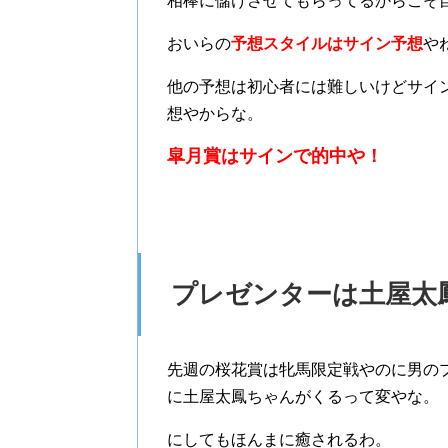
相棒に儲けさせてもらってるからこそ
おいらの
予想スタイルはサイン予想
や
他の予想は初心者には難しいけどサイ
想やからな。
皐月賞はサインで的中や！
プレゼンターは土屋太
先週の桜花賞は牝馬限定戦やのに男の
に土屋太鳳ちゃんがくるって変やな。
にしてもほんまに癒されるわ。