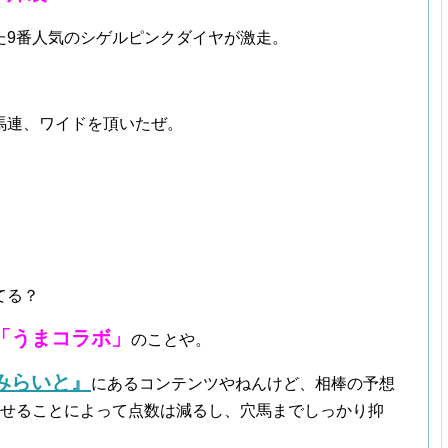
た9番人気のシゲルピンクダイヤが激走。
馬連、ワイドを頂いたぜ。
てる？
「うまコラボ」
のことや。
みらいと』
にあるコンテンツやねんけど、相棒の予想
わせることによって点数は減るし、穴馬までしっかり抑