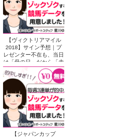
【ヴィクトリアマイル
2018】サイン予想｜プ
レゼンター不在も、当日
は「母の日」だから「赤
枠」に注目！！
【ジャパンカップ