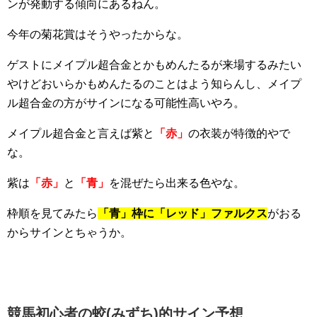
ンが発動する傾向にあるねん。
今年の菊花賞はそうやったからな。
ゲストにメイプル超合金とかもめんたるが来場するみたい
やけどおいらかもめんたるのことはよう知らんし、メイプ
ル超合金の方がサインになる可能性高いやろ。
メイプル超合金と言えば紫と
「赤」
の衣装が特徴的やで
な。
紫は
「赤」
と
「青」
を混ぜたら出来る色やな。
枠順を見てみたら
「青」枠に「レッド」ファルクス
がおる
からサインとちゃうか。
競馬初心者の蛟(みずち)的サイン予想