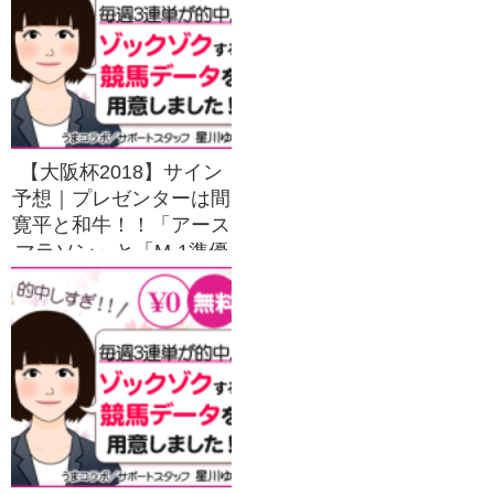
【大阪杯2018】サイン
予想｜プレゼンターは間
寛平と和牛！！「アース
マラソン」と「M-1準優
勝」から見えるサイン馬
とは！？