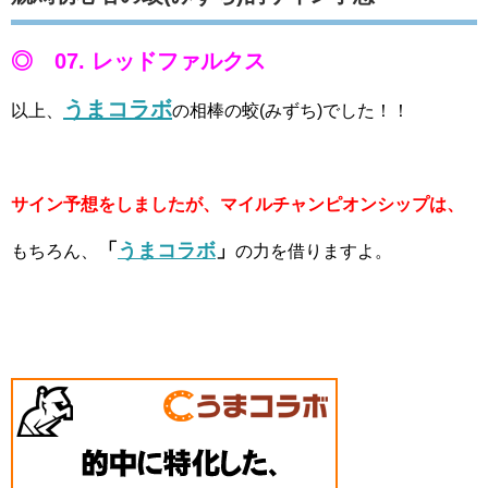
◎ 07. レッドファルクス
うまコラボ
以上、
の相棒の蛟(みずち)でした！！
サイン予想をしましたが、マイルチャンピオンシップは、
「
うまコラボ
」
もちろん、
の力を借りますよ。