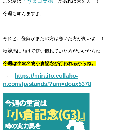
「うまコラボ」
この夏は
があれば大丈夫！！
今週も頼んますよ。
それと、登録がまだの方は急いだ方が良いよ！！
秋競馬に向けて使い慣れていた方がいいからね。
今週は小倉名物小倉記念が行われるからね。
→
https://miraito.collabo-
n.com/lp/stands/?um=doux5378