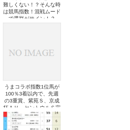
難しくない！？そんな時
は競馬指数！混戦ムード
で選挙がサイン！？
うまコラボ指数1位馬が
100％3着以内で、先週
の3重賞、紫苑Ｓ、京成
杯ＡＨ、セントウルＳ完
全的中！