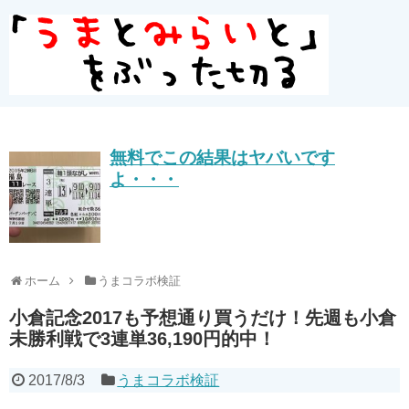
無料でこの結果はヤバいです
よ・・・
ホーム
うまコラボ検証
小倉記念2017も予想通り買うだけ！先週も小倉
未勝利戦で3連単36,190円的中！
2017/8/3
うまコラボ検証