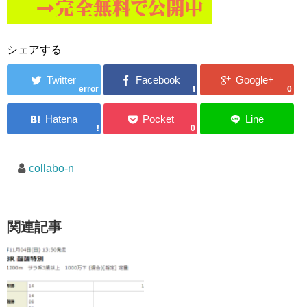
シェアする
error
0
0
collabo-n
関連記事