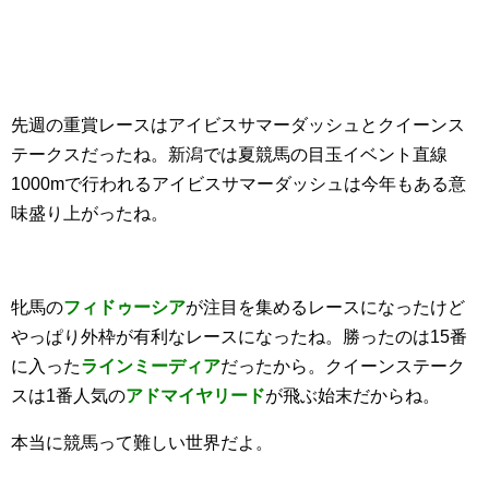
先週の重賞レースはアイビスサマーダッシュとクイーンス
テークスだったね。新潟では夏競馬の目玉イベント直線
1000mで行われるアイビスサマーダッシュは今年もある意
味盛り上がったね。
牝馬の
フィドゥーシア
が注目を集めるレースになったけど
やっぱり外枠が有利なレースになったね。勝ったのは15番
に入った
ラインミーディア
だったから。クイーンステーク
スは1番人気の
アドマイヤリード
が飛ぶ始末だからね。
本当に競馬って難しい世界だよ。