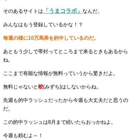
「うまコラボ」
そのあるサイトは
なんだ。
みんなはもう登録しているかな！？
毎週の様に10万馬券を的中しているのだ。
あともう少しで帯封ってところまで来るときもあるから
ね。
ここまで有能な情報が無料っていうから驚きだよ。
無料じゃないと
蛟
(みずち)はしないからね。
先週も的中ラッシュだったから今週も大丈夫だと思うの
だ。
この的中ラッシュは8月まで続いたらおっかねよ。
今週も頼むよ～！