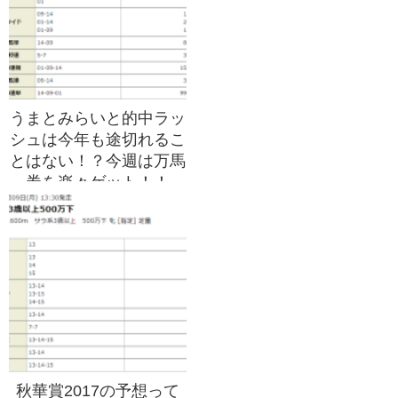
うまとみらいと的中ラッ
シュは今年も途切れるこ
とはない！？今週は万馬
券を楽々ゲット！！
秋華賞2017の予想って