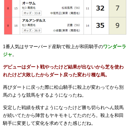
1番人気はサマーバード産駒で鞍上が和田騎手の
ワンダーラ
ジャ
。
デビューはダート戦やったけど結果が出ないから芝を使わ
れたけど大敗したからダート戻った変わり種な馬。
再びダートに戻った際に松山騎手に鞍上が変わってから別
馬のような競馬をするようになったね。
安定した戦績を残すようになったけど勝ち切られへん競馬
が続いてたから陣営もヤキモキしてたのだろ。鞍上を和田
騎手に変更して変化を求めてきた感じだね。