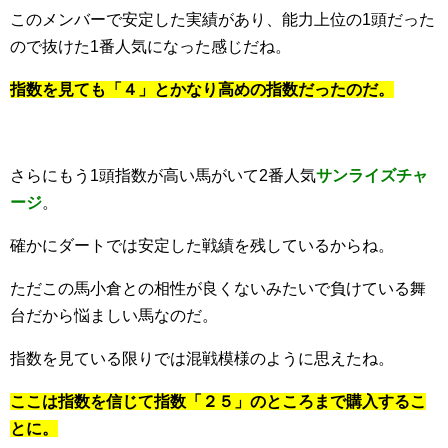
このメンバーで安定した実績があり、能力上位の1頭だった
ので抜けた1番人気になった感じだね。
指数を見ても「４」とかなり高めの指数だったのだ。
さらにもう1頭指数が高い馬がいて2番人気
サンライズチャ
ージ
。
確かにダートでは安定した戦績を残しているからね。
ただこの馬小倉との相性が良くないみたいで負けている舞
台だから悩ましい馬なのだ。
指数を見ている限りでは混戦模様のように思えたね。
ここは指数を信じて指数「２５」のところまで購入するこ
とに。