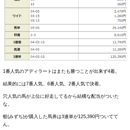
1番人気のアディラートはまたも勝つことが出来ず4着。
結果的には7番人気、6番人気、2番人気で決着。
穴人気の馬が上位に好走してるから結構な配当がついた
な。
蛟(みずち)が購入した馬券は3連単が125,390円ついてて
ん。