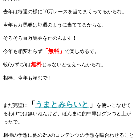
去年は毎週の様に10万レースを当てまくってるからな。
今年も万馬券は毎週のように当ててるからな。
そろそろ百万馬券をたのんます！
「無料」
今年も相変わらず
で楽しめるで。
無料
蛟(みずち)は
じゃないとせえへんからな。
相棒、今年も頼むで！
「
うまとみらいと
」
まだ完璧に
を使いこなせて
るわけでは無いねんけど、ほんまに的中率はグンつと上が
ったで。
相棒の予想に他の2つのコンテンツの予想を嚙合わせること