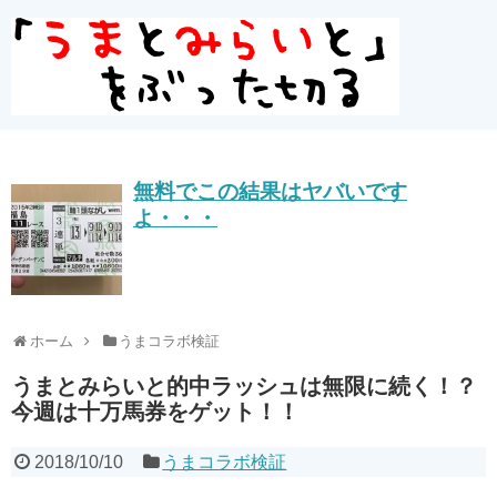
無料でこの結果はヤバいです
よ・・・
ホーム
うまコラボ検証
うまとみらいと的中ラッシュは無限に続く！？
今週は十万馬券をゲット！！
2018/10/10
うまコラボ検証