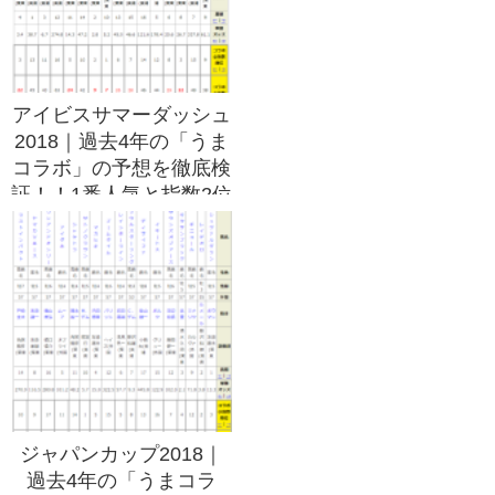
アイビスサマーダッシュ
2018｜過去4年の「うま
コラボ」の予想を徹底検
証！！1番人気と指数2位
の馬は鉄板！？
ジャパンカップ2018｜
過去4年の「うまコラ