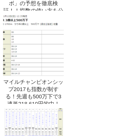
ボ」の予想を徹底検
証！！指数の使い方を公
開！！指数人気2桁は切
り捨てる！？
マイルチャンピオンシッ
プ2017も指数が制す
る！先週も500万下で3
連単218,610円的中！