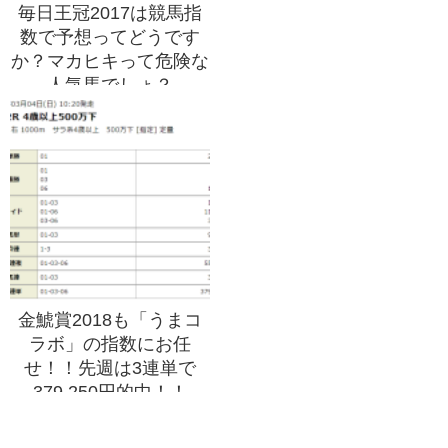
毎日王冠2017は競馬指
数で予想ってどうです
か？マカヒキって危険な
人気馬でしょ？
金鯱賞2018も「うまコ
ラボ」の指数にお任
せ！！先週は3連単で
379,250円的中！！