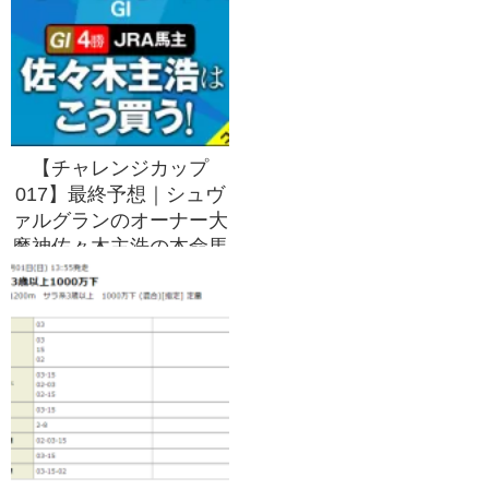
【チャレンジカップ
017】最終予想｜シュヴ
ァルグランのオーナー大
魔神佐々木主浩の本命馬
は！？