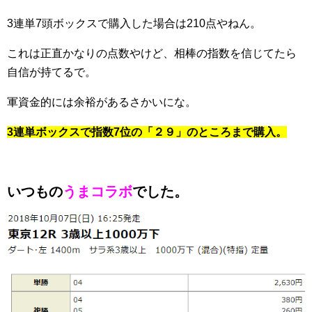
3連単7頭ボックスで購入した場合は210点やねん。
これは正直かなりの点数やけど、相棒の指数を信じてたら
自信が持てるで。
軍資金的には余裕があるさかいにな。
3連単ボックスで指数7位の「２９」のところまで購入。
いつもの
うまコラボ
でした。