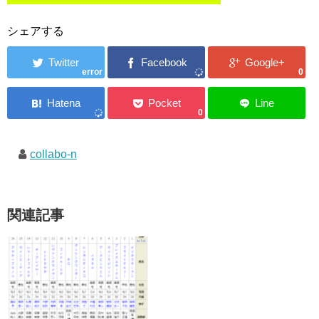
シェアする
error
0
0
collabo-n
関連記事