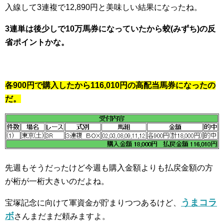
入線して3連複で12,890円と美味しい結果になったね。
3連単は後少しで10万馬券になっていたから蛟(みずち)の反
省ポイントかな。
各900円で購入したから116,010円の高配当馬券になったの
だ。
先週もそうだったけど今週も購入金額よりも払戻金額の方
が桁が一桁大きいのだよね。
うまコラ
宝塚記念に向けて軍資金が貯まりつつあるけど、
ボ
さんまだまだ頼みますよ。