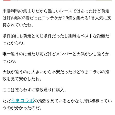
未勝利馬の集まりだから難しいレースではあったけど前走
は好内容の2着だったヨッテケが2.9倍を集める1番人気に支
持されていたね。
条件的にも前走と同じ条件だったし距離もベストな距離だ
ったからね。
唯一違うのは当たり前だけどメンバーと天気が少し違うか
ったね。
天候が違うのは大きいから不安だったけどうまコラボの指
数を見て安心したね。
ここは逆らわずに指数通りに購入。
うまコラボ
ただ
の指数を見ているとかなり混戦模様ってい
うのが分かったのだ。