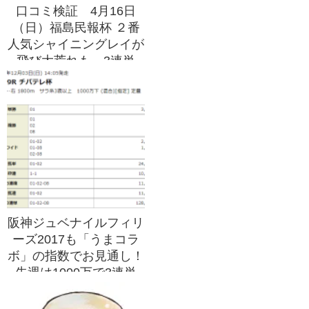
口コミ検証 4月16日
（日）福島民報杯 ２番
人気シャイニングレイが
飛び大荒れも…3連単
211,040円を的中！！
阪神ジュベナイルフィリ
ーズ2017も「うまコラ
ボ」の指数でお見通し！
先週は1000万で3連単
257,320円的中！