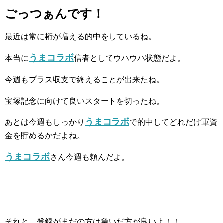
ごっつぁんです！
最近は常に桁が増える的中をしているね。
うまコラボ
本当に
信者としてウハウハ状態だよ。
今週もプラス収支で終えることが出来たね。
宝塚記念に向けて良いスタートを切ったね。
うまコラボ
あとは今週もしっかり
で的中してどれだけ軍資
金を貯めるかだよね。
うまコラボ
さん今週も頼んだよ。
それと、登録がまだの方は急いだ方が良いよ！！