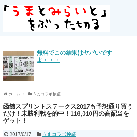
無料でこの結果はヤバいです
よ・・・
ホーム
うまコラボ検証
函館スプリントステークス2017も予想通り買う
だけ！未勝利戦を的中！116,010円の高配当を
ゲット！
2017/6/17
うまコラボ検証