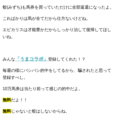
蛟(みずち)も馬券を買っていただけに全部返還になったよ。
こればかりは馬が全てだから仕方ないけどね。
エピカリスは才能豊かだからしっかり治して復帰してほし
いね。
「うまコラボ」
みんな
登録してくれた！？
毎週の様にバシバシ的中をしてるから、騙されたと思って
登録すべし。
10万馬券は当たり前って感じの的中だよ。
無料
だよ！！
無料
じゃないと蛟はしないからね。