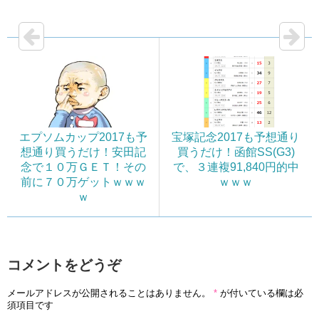
エプソムカップ2017も予
宝塚記念2017も予想通り
想通り買うだけ！安田記
買うだけ！函館SS(G3)
念で１０万ＧＥＴ！その
で、３連複91,840円的中
前に７０万ゲットｗｗｗ
ｗｗｗ
ｗ
コメントをどうぞ
メールアドレスが公開されることはありません。
*
が付いている欄は必
須項目です