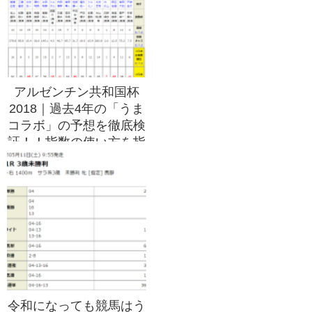
アルゼンチン共和国杯
2018｜過去4年の「うま
コラボ」の予想を徹底検
証！！指数の使い方を指
南！！
令和になっても競馬はう