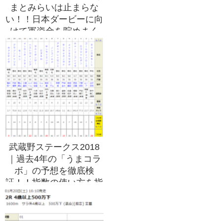
まとみらいは止まらな
い！！日本ダービーに向
けて軍資金を貯めまく
る！！
武蔵野ステークス2018
｜過去4年の「うまコラ
ボ」の予想を徹底検
証！！指数の使い方を指
南！！クレイジーな指数
の使い方も伝授！！