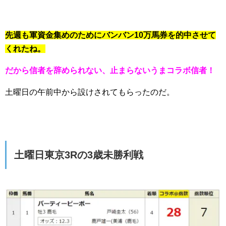
先週も軍資金集めのためにバンバン10万馬券を的中させて
くれたね。
だから信者を辞められない、止まらないうまコラボ信者！
土曜日の午前中から設けされてもらったのだ。
土曜日東京3Rの3歳未勝利戦