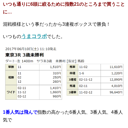
いつも通りに6頭に絞るために指数21のところまで買うこと
に…
混戦模様という事だったから3連複ボックスで勝負！
うまコラボ
いつもの
でした。
1番人気は飛んで
指数の高かった6番人気、3番人気、4番人
気で