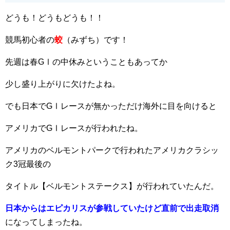
どうも！どうもどうも！！
競馬初心者の
蛟
（みずち）です！
先週は春GⅠの中休みということもあってか
少し盛り上がりに欠けたよね。
でも日本でGⅠレースが無かっただけ海外に目を向けると
アメリカでGⅠレースが行われたね。
アメリカのベルモントパークで行われたアメリカクラシッ
ク3冠最後の
タイトル【ベルモントステークス】が行われていたんだ。
日本からはエピカリスが参戦していたけど直前で出走取消
になってしまったね。