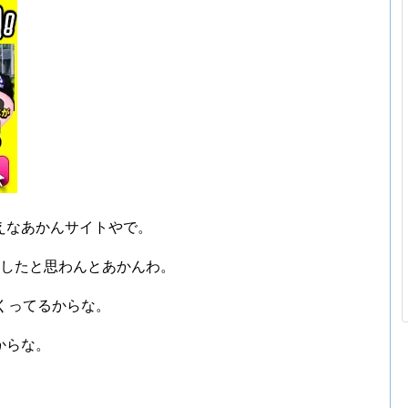
えなあかんサイトやで。
にしたと思わんとあかんわ。
くってるからな。
からな。