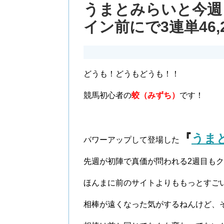
うまとみらいと今週
イン前にで3連単46,
どうも！どうもどうも！！
競馬初心者の
蛟（みずち）
です！
『
うま
パワーアップして登場した
先週が初陣で真価が問われる2週目も
ほんまに前のサイトよりももっとすご
相棒が遠くなった気がするねんけど、