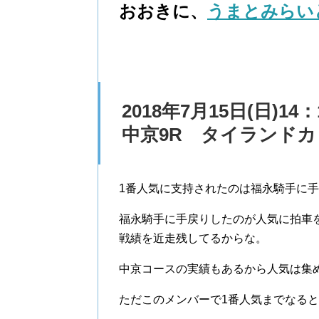
おおきに、
うまとみらい
2018年7月15日(日)14
中京9R タイランドカ
1番人気に支持されたのは福永騎手に
福永騎手に手戻りしたのが人気に拍車
戦績を近走残してるからな。
中京コースの実績もあるから人気は集
ただこのメンバーで1番人気までなる