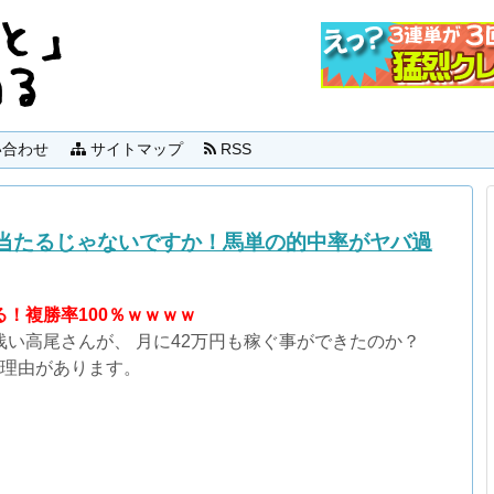
合わせ
サイトマップ
RSS
当たるじゃないですか！馬単の的中率がヤバ過
！複勝率100％ｗｗｗｗ
浅い高尾さんが、 月に42万円も稼ぐ事ができたのか？
の理由があります。