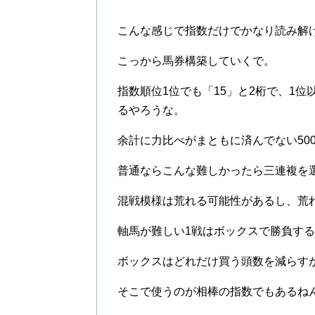
こんな感じで指数だけでかなり読み解
こっから馬券構築していくで。
指数順位1位でも「15」と2桁で、1
るやろうな。
余計に力比べがまともに済んでない50
普通ならこんな難しかったら三連複を
混戦模様は荒れる可能性があるし、荒
軸馬が難しい1戦はボックスで勝負す
ボックスはどれだけ買う頭数を減らす
そこで使うのが相棒の指数でもあるね