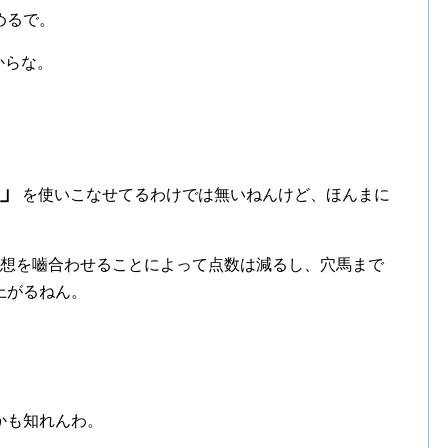
めるで。
からな。
」
を使いこなせてるわけでは無いねんけど、ほんまに
予想を嚙合わせることによって点数は減るし、穴馬まで
上がるねん。
。
かも知れんわ。