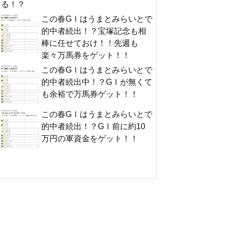
る！？
この春GⅠはうまとみらいとで
的中者続出！？宝塚記念も相
棒に任せておけ！！先週も
楽々万馬券をゲット！！
この春GⅠはうまとみらいとで
的中者続出中！？GⅠが無くて
も余裕で万馬券ゲット！！
この春GⅠはうまとみらいとで
的中者続出！？GⅠ前に約10
万円の軍資金をゲット！！