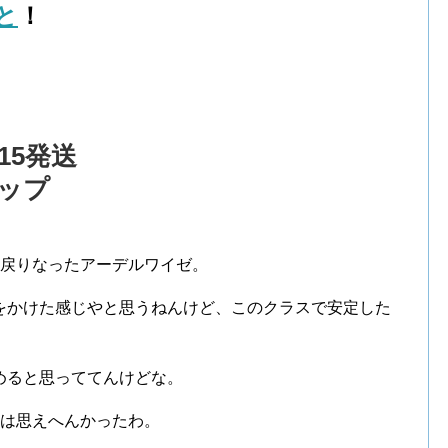
と
！
：15発送
ップ
手戻りなったアーデルワイゼ。
をかけた感じやと思うねんけど、このクラスで安定した
めると思っててんけどな。
とは思えへんかったわ。