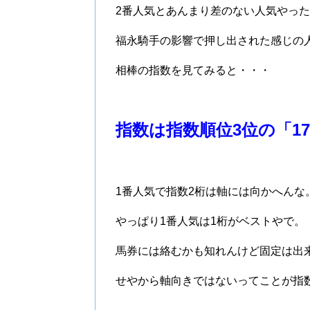
2番人気とあんまり差のない人気やっ
福永騎手の影響で押し出された感じの
相棒の指数を見てみると・・・
指数は指数順位3位の「1
1番人気で指数2桁は軸には向かへんな
やっぱり1番人気は1桁がベストやで。
馬券には絡むかも知れんけど固定は出
せやから軸向きではないってことが指