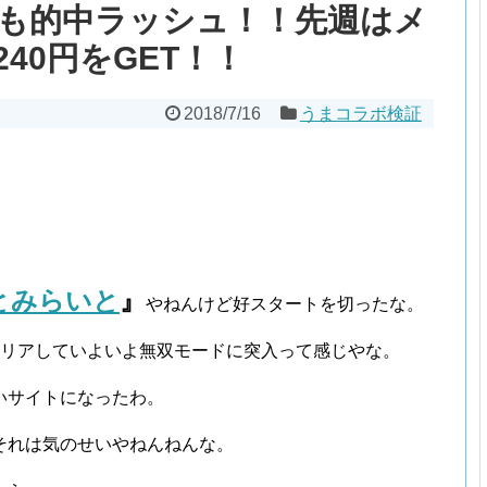
も的中ラッシュ！！先週はメ
240円をGET！！
2018/7/16
うまコラボ検証
とみらいと
』
やねんけど好スタートを切ったな。
クリアしていよいよ無双モードに突入って感じやな。
いサイトになったわ。
それは気のせいやねんねんな。