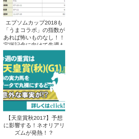
エプソムカップ2018も
「うまコラボ」の指数が
あれば怖いものなし！！
宝塚記念に向けて先週も
悪評を覆す3連単82,490
円ゲット！！
【天皇賞秋2017】予想
に影響する！ネオリアリ
ズムが発熱！？