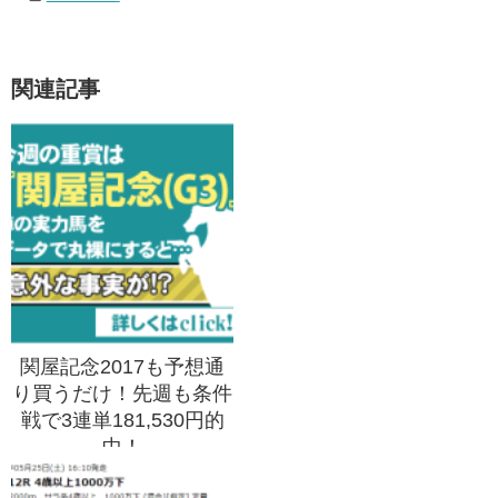
関連記事
関屋記念2017も予想通
り買うだけ！先週も条件
戦で3連単181,530円的
中！