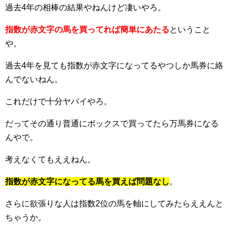
過去4年の相棒の結果やねんけど凄いやろ。
指数が赤文字の馬を買ってれば簡単にあたる
ということ
や。
過去4年を見ても指数が赤文字になってるやつしか馬券に絡
んでないねん。
これだけで十分ヤバイやろ。
だってその通り普通にボックスで買ってたら万馬券になる
んやで。
考えなくてもええねん。
指数が赤文字になってる馬を買えば問題なし
。
さらに欲張りな人は指数2位の馬を軸にしてみたらええんと
ちゃうか。