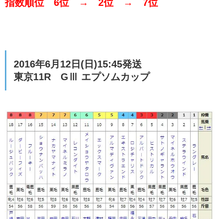
指数順位 6位 → 2位 → 7位
2016年6月12日(日)15:45発送
東京11R GⅢ エプソムカップ