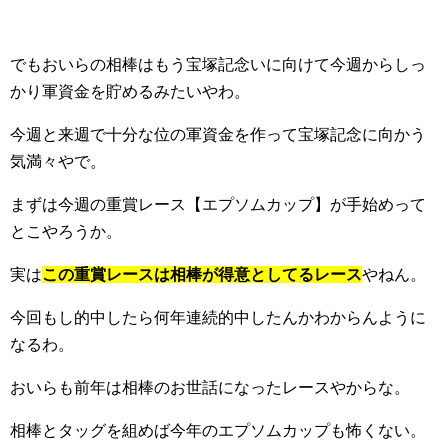
でもおいらの相棒はもう宝塚記念いに向けて今週からしっ
かり軍資金を貯めるみたいやわ。
今週と来週で十分な位の軍資金を作って宝塚記念に向かう
気満々やで。
まずは今週の重賞レース【エプソムカップ】が手始めって
とこやろうか。
実は
この重賞レースは相棒が得意としてるレース
やねん。
今回もし的中したら何年連続的中したんかわからんように
なるわ。
おいらも前年は相棒のお世話になったレースやからな。
相棒とタッグを組めば今年のエプソムカップも怖くない。