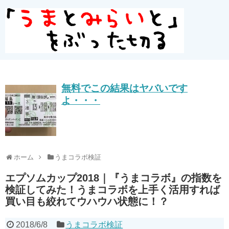
無料でこの結果はヤバいです
よ・・・
ホーム
うまコラボ検証
エプソムカップ2018｜『うまコラボ』の指数を
検証してみた！うまコラボを上手く活用すれば
買い目も絞れてウハウハ状態に！？
2018/6/8
うまコラボ検証