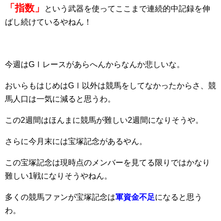
「指数」
という武器を使ってここまで連続的中記録を伸
ばし続けているやねん！
今週はGⅠレースがあらへんからなんか悲しいな。
おいらもはじめはGⅠ以外は競馬をしてなかったからさ、競
馬人口は一気に減ると思うわ。
この2週間はほんまに競馬が難しい2週間になりそうや。
さらに今月末には宝塚記念があるやん。
この宝塚記念は現時点のメンバーを見てる限りではかなり
難しい1戦になりそうやねん。
多くの競馬ファンが宝塚記念は
軍資金不足
になると思う
わ。