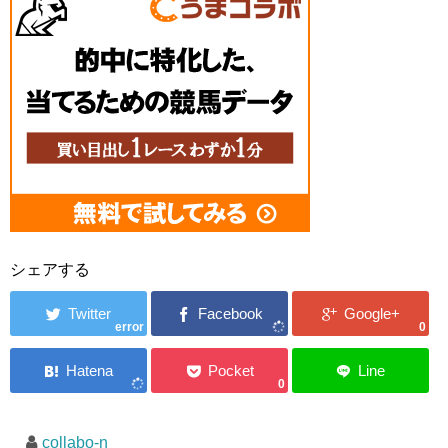
シェアする
error
0
0
collabo-n