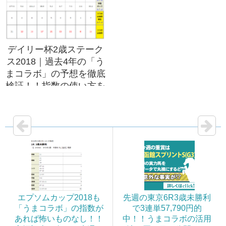
デイリー杯2歳ステーク
ス2018｜過去4年の「う
まコラボ」の予想を徹底
検証！！指数の使い方を
指南！！
エプソムカップ2018も
先週の東京6R3歳未勝利
「うまコラボ」の指数が
で3連単57,790円的
あれば怖いものなし！！
中！！うまコラボの活用