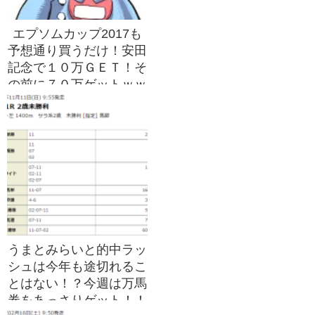
エプソムカップ2017も
予想通り買うだけ！安田
記念で１０万ＧＥＴ！そ
の前に７０万ゲットｗｗ
ｗｗ
うまとみらいと的中ラッ
シュは今年も途切れるこ
とはない！？今週は万馬
券をあっさりゲット！！