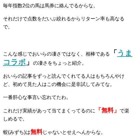
毎年指数2位の馬は馬券に絡んでるからな。
それだけで点数をだいぶ絞れるからリターン率も高なる
で。
「
うま
こんな感じでおいらの凄さではなく、相棒である
コラボ
」
の凄さをちょっと紹介。
おいらの記事をずっと読んでくれてる人はもちろんやけ
ど、初めて見た人はこの機会に是非試してみてな。
一番肝心な事言い忘れてたわ。
「無料」
これだけ実績があって当てまくってるのに
で楽
しめるで。
無料
蛟(みずち)は
じゃないとせえへんからな。