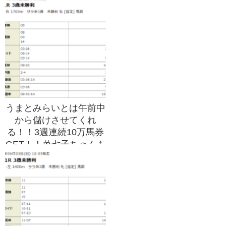
うまとみらいとは午前中
から儲けさせてくれ
る！！3週連続10万馬券
GET！！菜七子ちゃんも
良いが諭吉ちゃんはもっ
と好き！！