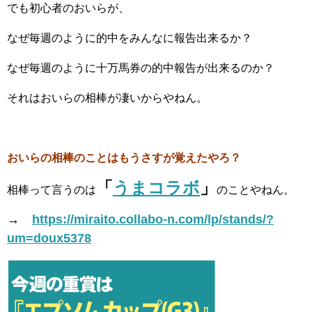
でも初心者のおいらが、
なぜ毎週のように的中をみんなに報告出来るか？
なぜ毎週のように十万馬券の的中報告が出来るのか？
それはおいらの相棒が凄いからやねん。
おいらの相棒のことはもうさすが覚えたやろ？
「
うまコラボ
」
相棒って言うのは
のことやねん。
→
https://miraito.collabo-n.com/lp/stands/?
um=doux5378