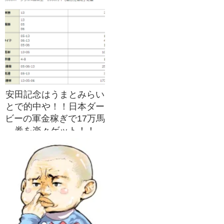
安田記念はうまとみらい
とで的中や！！日本ダー
ビーの軍金稼ぎで17万馬
券を楽々ゲット！！