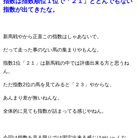
指数は指数順位１位で「２１」ととんでもない
指数が出てきたな。
新馬戦やから正直この指数はしゃあないで。
だって走った事のない馬の集まりやもんな。
指数1位「２１」は新馬戦の中では評価出来る方と思うね
ん。
ただ指数2位の馬を見てみると「２３」やからな。
あんまり差が無いねんな。
全体的に見ても指数が詰まってる感じやねん。
今回は指数を見る限りでは固定出来る感じはせいへんな。