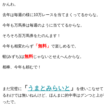
かんわ。
去年は毎週の様に10万レースを当てまくってるからな。
今年も万馬券は毎週のように当ててるからな。
そろそろ百万馬券をたのんます！
「無料」
今年も相変わらず
で楽しめるで。
無料
蛟(みずち)は
じゃないとせえへんからな。
相棒、今年も頼むで！
「
うまとみらいと
」
まだ完璧に
を使いこなせて
るわけでは無いねんけど、ほんまに的中率はグンつと上が
ったで。