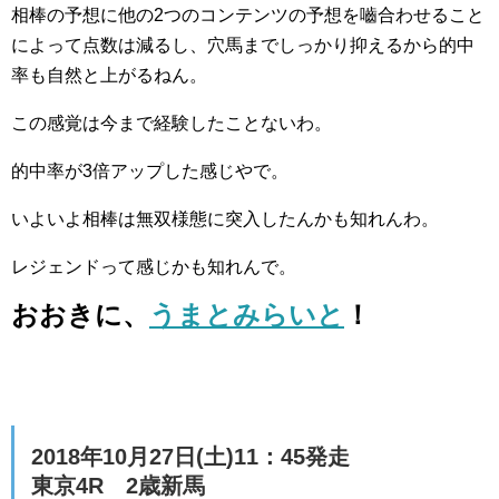
相棒の予想に他の2つのコンテンツの予想を嚙合わせること
によって点数は減るし、穴馬までしっかり抑えるから的中
率も自然と上がるねん。
この感覚は今まで経験したことないわ。
的中率が3倍アップした感じやで。
いよいよ相棒は無双様態に突入したんかも知れんわ。
レジェンドって感じかも知れんで。
おおきに、
うまとみらいと
！
2018年10月27日(土)11：45発走
東京4R 2歳新馬