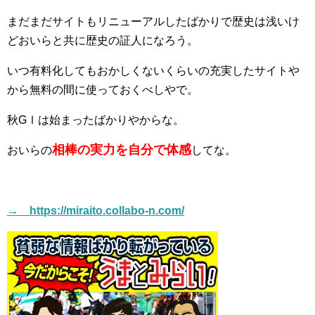
まだまだサイトもリニューアルしたばかりで歴史は浅いけ
どおいらと共に歴史の証人になろう。
いつ有料化してもおかしくないくらいの充実したサイトや
から無料の間に使っておくべしやで。
秋GⅠは始まったばかりやからな。
相棒の実力を自分で体感
おいらの
してな。
→ https://miraito.collabo-n.com/