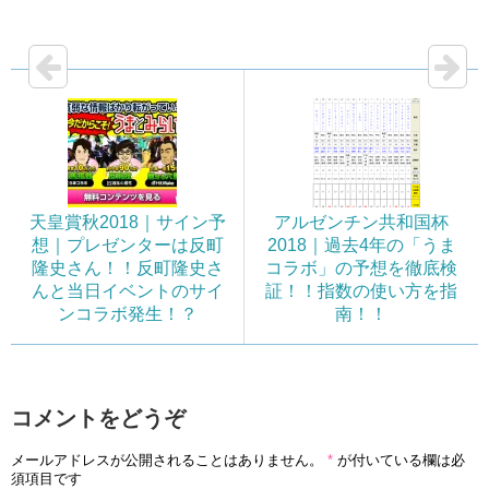
の馬は信頼度高い！！
天皇賞秋2018｜サイン予
アルゼンチン共和国杯
想｜プレゼンターは反町
2018｜過去4年の「うま
隆史さん！！反町隆史さ
コラボ」の予想を徹底検
んと当日イベントのサイ
証！！指数の使い方を指
ンコラボ発生！？
南！！
コメントをどうぞ
メールアドレスが公開されることはありません。
*
が付いている欄は必
須項目です