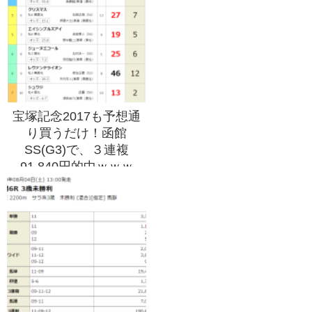
宝塚記念2017も予想通
り買うだけ！函館
SS(G3)で、３連複
91,840円的中ｗｗｗ