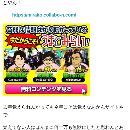
とやん！
→ https://miraito.collabo-n.com/
去年覚えられんかっても今年こそは覚えなあかんサイトや
で。
覚えてない人はほんまに何十万も無駄にしたと思わんとあ