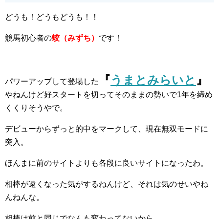
どうも！どうもどうも！！
競馬初心者の
蛟（みずち）
です！
『
うまとみらいと
』
パワーアップして登場した
やねんけど好スタートを切ってそのままの勢いで1年を締め
くくりそうやで。
デビューからずっと的中をマークして、現在無双モードに
突入。
ほんまに前のサイトよりも各段に良いサイトになったわ。
相棒が遠くなった気がするねんけど、それは気のせいやね
んねんな。
相棒は前と同じでなんも変わってないから。