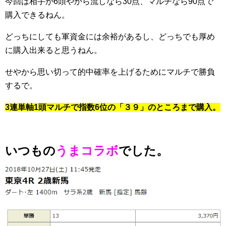
今回は相手が6頭やから流しなら30点、マルチなら90点で
購入できるねん。
どっちにしても軍資金には余裕があるし、どっちでも厚め
に購入出来ると思うねん。
せやから思い切って的中確率を上げるためにマルチで勝負
するで。
3連単軸1頭マルチで指数6位の「３９」のところまで購入。
いつもの
うまコラボ
でした。