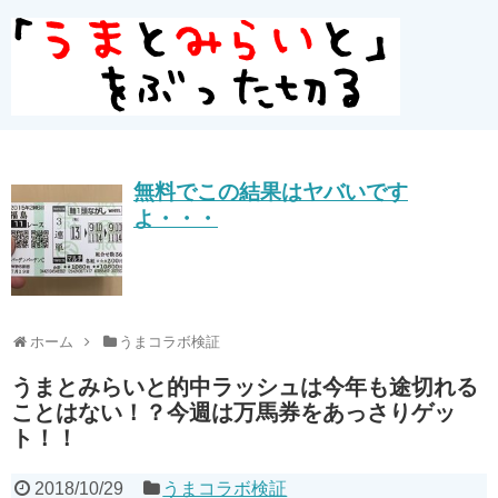
無料でこの結果はヤバいです
よ・・・
ホーム
うまコラボ検証
うまとみらいと的中ラッシュは今年も途切れる
ことはない！？今週は万馬券をあっさりゲッ
ト！！
2018/10/29
うまコラボ検証