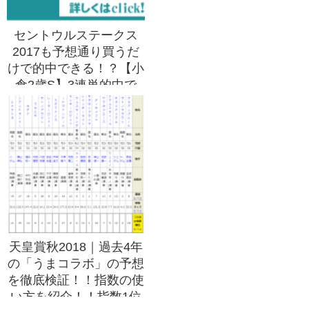
セントウルステークス
2017も予想通り買うだ
けで的中できる！？【小
倉2歳S】3連単的中で
200,340円獲得！
天皇賞秋2018｜過去4年
の「うまコラボ」の予想
を徹底検証！！指数の使
い方を紹介！！指数1位