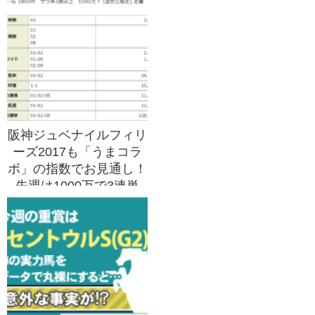
阪神ジュベナイルフィリ
ーズ2017も「うまコラ
ボ」の指数でお見通し！
先週は1000万で3連単
257,320円的中！