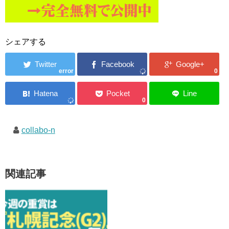
シェアする
error
0
0
collabo-n
関連記事