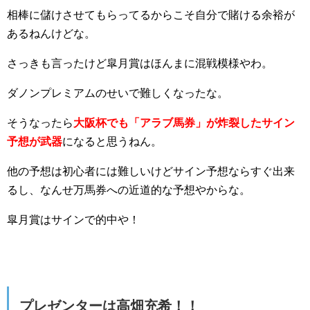
相棒に儲けさせてもらってるからこそ自分で賭ける余裕が
あるねんけどな。
さっきも言ったけど皐月賞はほんまに混戦模様やわ。
ダノンプレミアムのせいで難しくなったな。
そうなったら
大阪杯でも「アラブ馬券」が炸裂したサイン
予想が武器
になると思うねん。
他の予想は初心者には難しいけどサイン予想ならすぐ出来
るし、なんせ万馬券への近道的な予想やからな。
皐月賞はサインで的中や！
プレゼンターは高畑充希！！