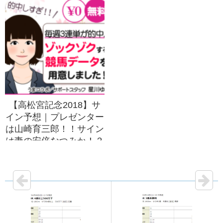
めんたる」と「メイプル
超合金」
【高松宮記念2018】サ
イン予想｜プレゼンター
は山崎育三郎！！サイン
は妻の安倍なつみか！？