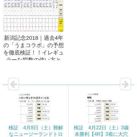
新潟記念2018｜過去4年
の「うまコラボ」の予想
を徹底検証！！イレギュ
ラーな指数の使い方と
は！？
検証 4月8日（土）難解
検証 4月22日（土）3歳
なニュージーランドトロ
未勝利【4R】3着に大穴