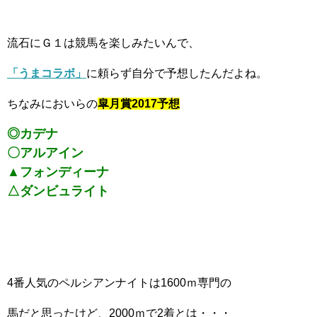
流石にＧ１は競馬を楽しみたいんで、
「うまコラボ」
に頼らず自分で予想したんだよね。
ちなみにおいらの
皐月賞2017予想
◎カデナ
〇アルアイン
▲フォンディーナ
△ダンビュライト
4番人気のペルシアンナイトは1600ｍ専門の
馬だと思ったけど、2000ｍで2着とは・・・