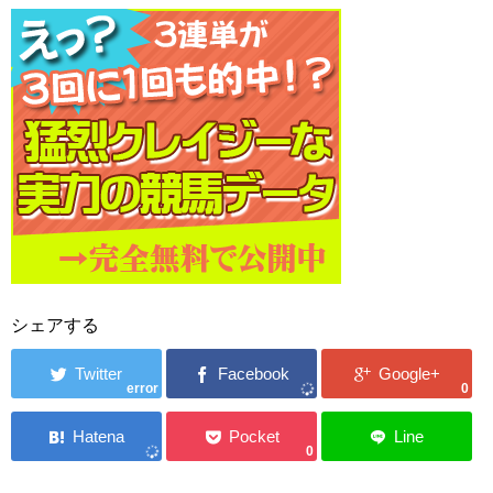
シェアする
error
0
0