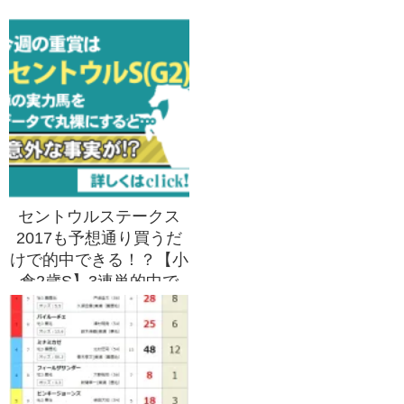
セントウルステークス
2017も予想通り買うだ
けで的中できる！？【小
倉2歳S】3連単的中で
200,340円獲得！