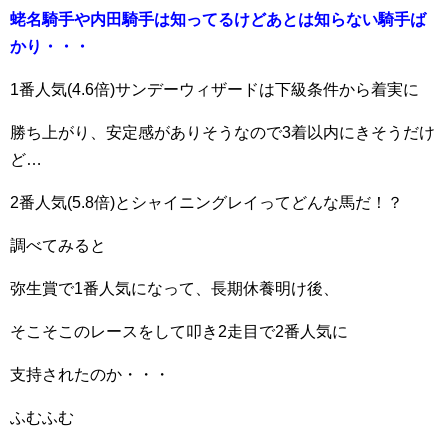
蛯名騎手や内田騎手は知ってるけどあとは知らない騎手ば
かり・・・
1番人気(4.6倍)サンデーウィザードは下級条件から着実に
勝ち上がり、安定感がありそうなので3着以内にきそうだけ
ど…
2番人気(5.8倍)とシャイニングレイってどんな馬だ！？
調べてみると
弥生賞で1番人気になって、長期休養明け後、
そこそこのレースをして叩き2走目で2番人気に
支持されたのか・・・
ふむふむ