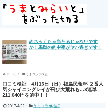
めちゃくちゃ当たるじゃないです
か！馬単の的中率がヤバ過ぎです！
ホーム
うまコラボ検証
口コミ検証 4月16日（日）福島民報杯 ２番人
気シャイニングレイが飛び大荒れも…3連単
211,040円を的中！！
2017/4/22
うまコラボ検証