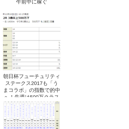
午前中に稼ぐ
朝日杯フューチュリティ
ステークス2017も「う
まコラボ」の指数で的中
へ！先週は500万クラス
で3連単106,770円的
中！