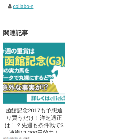
collabo-n
関連記事
函館記念2017も予想通
り買うだけ！洋芝適正
は！？先週も条件戦で3
連複12,200円的中！