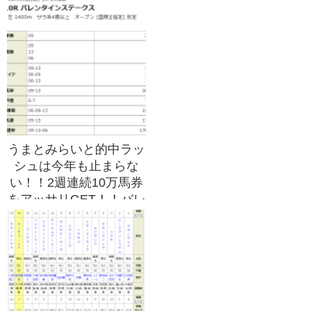
うまとみらいと的中ラッ
シュは今年も止まらな
い！！2週連続10万馬券
をアッサリGET！！バレ
ンタインチョコよりも諭
吉さんに恋をした！！