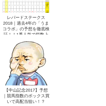
レパードステークス
2018｜過去4年の「うま
コラボ」の予想を徹底検
証！！1番人気で指数上
位なら鉄板軸！？
【中山記念2017】予想
｜競馬指数のボックス買
いで高配当狙い！？