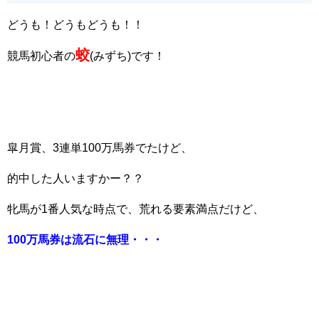
どうも！どうもどうも！！
蛟
競馬初心者の
(みずち)です！
皐月賞、3連単100万馬券でたけど、
的中した人いますかー？？
牝馬が1番人気な時点で、荒れる要素満点だけど、
100万馬券は流石に無理・・・