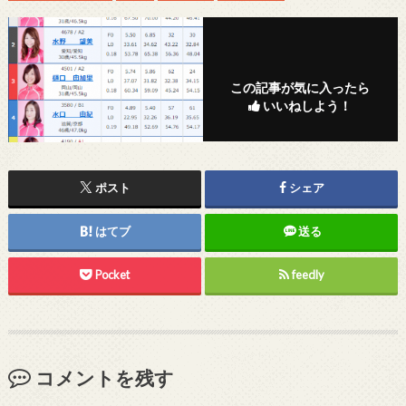
この記事が気に入ったら
いいねしよう！
ポスト
シェア
はてブ
送る
Pocket
feedly
コメントを残す