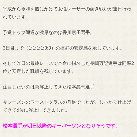
平成から令和を股にかけて女性レーサーの熱き戦いが連日行わ
れています。
予選トップ通過が濃厚なのは香川素子選手。
3日目まで（1:1:1:1:3:3）の抜群の安定感を示しています。
そして昨日の最終レースで本命に指名した長嶋万記選手は同率2
位と安定した戦績を残しています。
注目したいのは急浮上してきた松本晶恵選手。
今シーズンのワーストクラスの舟足でしたが、しっかり仕上げ
てきて6位に浮上してきました。
松本選手が明日以降のキーパーソンとなりそうです
。