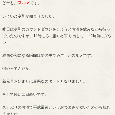
スルメ
どーも。
です。
いよいよ令和が始まりました。
昨日は令和のカウントダウンをしようとお酒を飲みながら待っ
ていたのですが、11時ごろに酔いが回り出して、12時前にダウ
ン。
結局令和になる瞬間は夢の中で過ごしたスルメです。
何やってんだか。
新元号お始まりは最悪なスタートとなりました。
そして軽い二日酔いです。
久しぶりのお酒で平成最後というおつまみが効いたのかも知れ
ませんね。