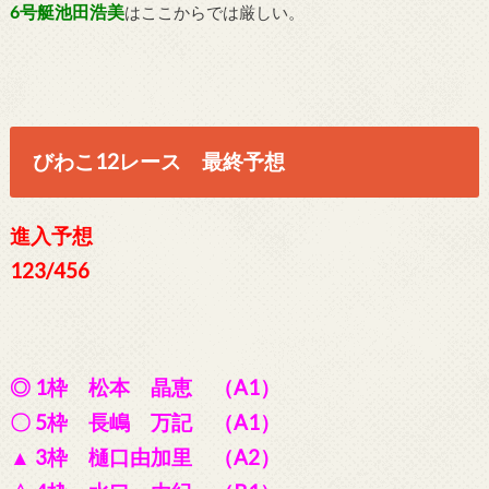
6号艇池田浩美
はここからでは厳しい。
びわこ12レース 最終予想
進入予想
123/456
◎ 1枠 松本 晶恵 （A1）
〇 5枠 長嶋 万記 （A1）
▲ 3枠 樋口由加里 （A2）