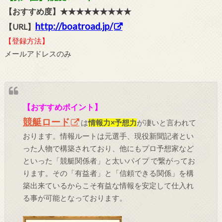
【おすすめ度】★★★★★★★★★
http://boatroad.jp/
【URL】
【登録方法】
メールアドレスのみ
【おすすめポイント】
競艇ロード
は
情報力×予想力
が凄いと言われて
おります。情報ルートは元選手、現役新聞記者とい
った人物で構築されており、他にもプロ予想家など
といった「競艇関係者」と太いパイプ で繋がってお
ります。その「有益者」と「信頼できる関係」を構
築出来ているからこそ有益な情報を安定して仕入れ
る事が可能となっております。