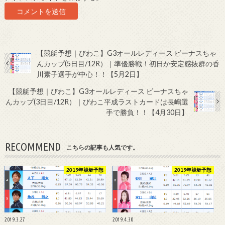
【競艇予想｜びわこ】G3オールレディース ビーナスちゃ
んカップ(5日目/12R）｜準優勝戦！初日か安定感抜群の香
川素子選手が中心！！【5月2日】
【競艇予想｜びわこ】G3オールレディース ビーナスちゃ
んカップ(3日目/12R）｜びわこ平成ラストカードは長嶋選
手で勝負！！【4月30日】
RECOMMEND
こちらの記事も人気です。
2019年競艇予想
2019年競艇予想
2019.3.27
2019.4.30