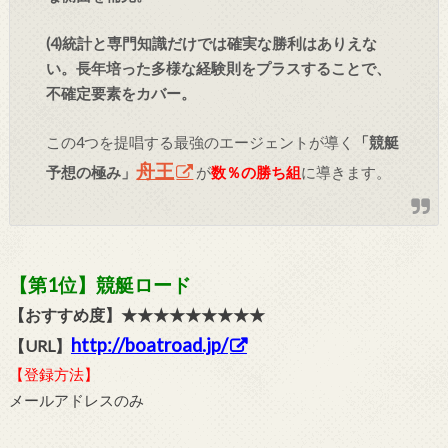
(4)統計と専門知識だけでは確実な勝利はありえな
い。長年培った多様な経験則をプラスすることで、
不確定要素をカバー。
この4つを提唱する最強のエージェントが導く
「競艇
舟王
予想の極み」
が
数％の勝ち組
に導きます。
【第1位】競艇ロード
【おすすめ度】★★★★★★★★★
http://boatroad.jp/
【URL】
【登録方法】
メールアドレスのみ