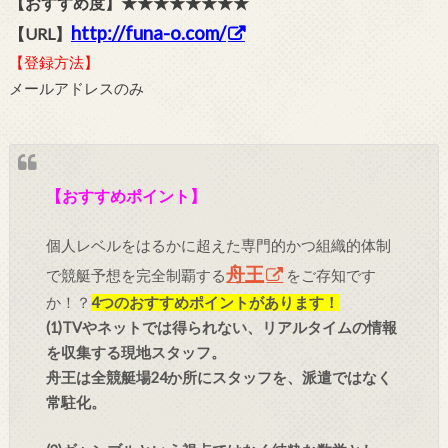
【おすすめ度】★★★★★★★★
http://funa-o.com/
【URL】
【登録方法】
メールアドレスのみ
【おすすめポイント】
個人レベルをはるかに超えた専門的かつ組織的体制
舟王
で競艇予想を完全制覇する
をご存知です
か！？
4つのおすすめポイントがあります！
(1)TVやネットでは得られない、リアルタイムの情報
を収集する現地スタッフ。
舟王は全競艇場24か所にスタッフを、派遣ではなく
常駐化。