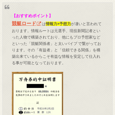
【おすすめポイント】
競艇ロード
は
情報力×予想力
が凄いと言われて
おります。情報ルートは元選手、現役新聞記者とい
った人物で構築されており、他にもプロ予想家など
といった「競艇関係者」と太いパイプ で繋がってお
ります。その「有益者」と「信頼できる関係」を構
築出来ているからこそ有益な情報を安定して仕入れ
る事が可能となっております。