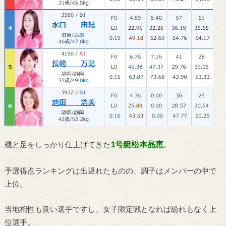
1号艇松本晶恵
機と足をしっかり仕上げてきた
。
予選得点ランキングは出遅れたものの、調子はメンバーの中で
上位。
当地相性も良い選手ですし、女子限定戦となれば紛れもなく上
位選手。