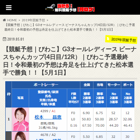
HOME
2019年競艇予想
【競艇予想｜びわこ】G3オールレディース ビーナスちゃんカップ(4日目/12R）｜びわこ予選
最終日！令和最初の予想は舟足を仕上げてきた松本選手で勝負！！【5月1日】
2019.05.01
2019年競艇予想
【競艇予想｜びわこ】G3オールレディース ビーナ
スちゃんカップ(4日目/12R）｜びわこ予選最終
日！令和最初の予想は舟足を仕上げてきた松本選
手で勝負！！【5月1日】