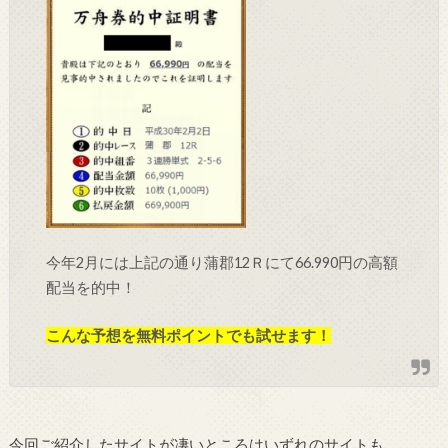
今年2月には上記の通り蒲郡12Ｒにて66.990円の高額
配当を的中！
こんな予想を無料ポイントでも試せます！
今回ご紹介したサイトが凄いところはいずれのサイトも