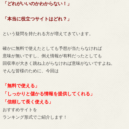
「どれがいいのかわからない！」
「本当に役立つサイトはどれ？」
という疑問を持たれる方が増えてきています。
確かに無料で使えたとしても予想が当たらなければ
意味が無いですし、例え情報が有料だったとしても
回収率が大きく跳ね上がらなければ意味がないですよね。
そんな皆様のために、今回は
「無料で使える」
「しっかりと儲かる情報を提供してくれる」
「信頼して長く使える」
おすすめサイトを
ランキング形式でご紹介します！