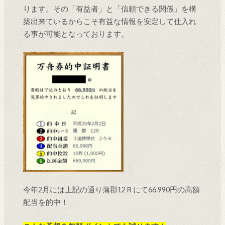
ります。その「有益者」と「信頼できる関係」を構
築出来ているからこそ有益な情報を安定して仕入れ
る事が可能となっております。
今年2月には上記の通り蒲郡12Ｒにて66.990円の高額
配当を的中！