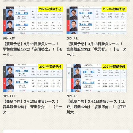
2024年競艇予想
2024年競艇予想
2024.5.18
2024.3.12
【競艇予想】5月19日勝負レース ！
【競艇予想】3月13日勝負レース ！
平和島競艇12Rは「奈須啓太」！【モ
宮島競艇12Rは「秋元哲」！【モータ
ータ…
ーボ…
2024年競艇予想
2024年競艇予想
2024.3.10
2024.3.2
【競艇予想】3月10日勝負レース ！
【競艇予想】3月2日勝負レース ！江
宮島競艇12Rは「守田俊介」！【モー
戸川競艇12Rは「須藤博倫」！【江戸
ター…
川大…