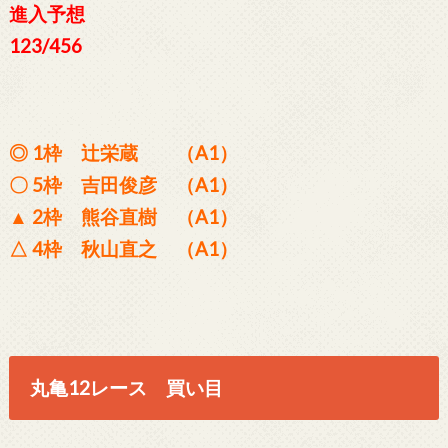
進入予想
123/456
◎ 1枠 辻栄蔵 （A1）
〇 5枠 吉田俊彦 （A1）
▲ 2枠 熊谷直樹 （A1）
△ 4枠 秋山直之 （A1）
丸亀12レース 買い目