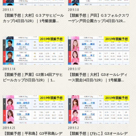
2019.3.1
2019.3.8
【競艇予想｜大村】G３アサヒビール
【競艇予想｜戸田】G３フォルクスワ
カップ(4日目/12R）｜1号艇後藤…
ーゲン戸田公園カップ(4日目/12R…
2019年競艇予想
2019年競艇予想
2019.3.14
2019.3.17
【競艇予想｜芦屋】G3第14回アサヒ
【競艇予想｜大村】G3オールレディ
ビールカップ(5日目/12R）｜1…
ース競走(4日目/12R）｜1号艇藤…
2019年競艇予想
2019年競艇予想
2019.4.25
2019.5.2
【競艇予想｜平和島】G3平和島レデ
【競艇予想｜びわこ】G3オールレデ