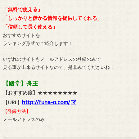
「無料で使える」
「しっかりと儲かる情報を提供してくれる」
「信頼して長く使える」
おすすめサイトを
ランキング形式でご紹介します！
いずれのサイトもメールアドレスの登録のみで
見る事が出来るサイトなので、是非みてくださいね！
【殿堂】舟王
【おすすめ度】★★★★★★★★
http://funa-o.com/
【URL】
【登録方法】
メールアドレスのみ