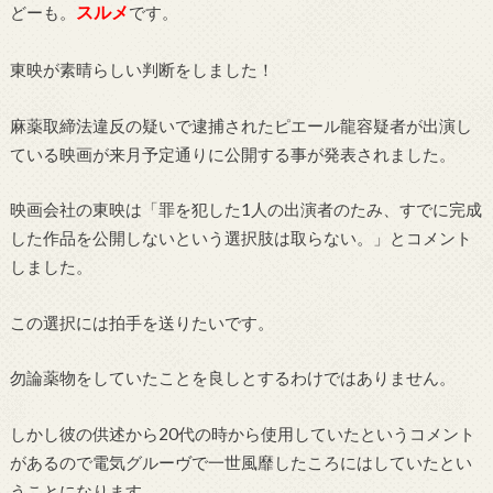
スルメ
どーも。
です。
東映が素晴らしい判断をしました！
麻薬取締法違反の疑いで逮捕されたピエール龍容疑者が出演し
ている映画が来月予定通りに公開する事が発表されました。
映画会社の東映は「罪を犯した1人の出演者のたみ、すでに完成
した作品を公開しないという選択肢は取らない。」とコメント
しました。
この選択には拍手を送りたいです。
勿論薬物をしていたことを良しとするわけではありません。
しかし彼の供述から20代の時から使用していたというコメント
があるので電気グルーヴで一世風靡したころにはしていたとい
うことになります。