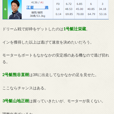
1号艇辻栄蔵
ドリーム戦で好枠をゲットしたのは
。
インを獲得した以上は逃げて速攻を決めたいだろう。
モーターもボートもなかなかの安定感のある機なので逃げ切れ
る。
2号艇熊谷直樹
は3Rに出走してなかなかの足を見せた。
ここならチャンスはある。
3号艇山地正樹
は握っていきたいが、モーターが良くない。
調整出来ているか。