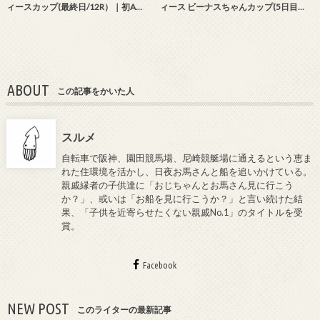
ィースカップ(最終日/12R）｜初A…
ィース ビーナスちゃんカップ(5日目…
ABOUT
この記事をかいた人
スルメ
自転車で阪神、園田競馬場、尼崎競艇場に通えるという恵ま
れた住環境を活かし、日夜お馬さんと船を追いかけている。
親戚縁者の子供達に「おじちゃんとお馬さん見に行こう
か？」、或いは「お船を見に行こうか？」と言い続けた結
果、「子供を近寄らせたくない親戚No.1」のタイトルを受
賞。
Facebook
NEW POST
このライターの最新記事