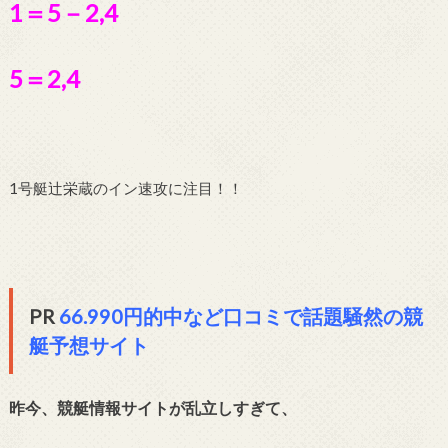
1＝5－2,4
5＝2,4
1号艇辻栄蔵のイン速攻に注目！！
PR
66.990円的中など口コミで話題騒然の競
艇予想サイト
昨今、競艇情報サイトが乱立しすぎて、