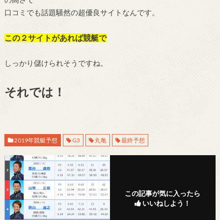
口コミでも話題騒然の超優良サイトなんです。
この２サイトがあれば競艇で
しっかり儲けられそうですね。
それでは！
2019年競艇予想
G3
丸亀
最終予想
この記事が気に入ったら
いいねしよう！