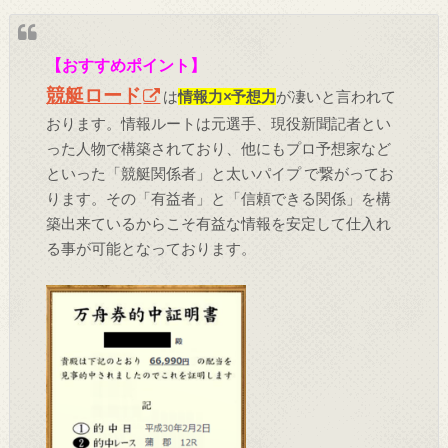
【おすすめポイント】
競艇ロード
は
情報力×予想力
が凄いと言われて
おります。情報ルートは元選手、現役新聞記者とい
った人物で構築されており、他にもプロ予想家など
といった「競艇関係者」と太いパイプ で繋がってお
ります。その「有益者」と「信頼できる関係」を構
築出来ているからこそ有益な情報を安定して仕入れ
る事が可能となっております。