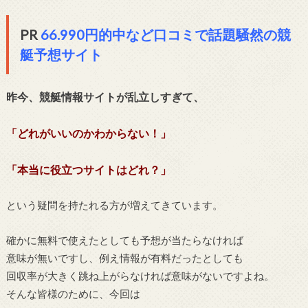
PR
66.990円的中など口コミで話題騒然の競
艇予想サイト
昨今、競艇情報サイトが乱立しすぎて、
「どれがいいのかわからない！」
「本当に役立つサイトはどれ？」
という疑問を持たれる方が増えてきています。
確かに無料で使えたとしても予想が当たらなければ
意味が無いですし、例え情報が有料だったとしても
回収率が大きく跳ね上がらなければ意味がないですよね。
そんな皆様のために、今回は