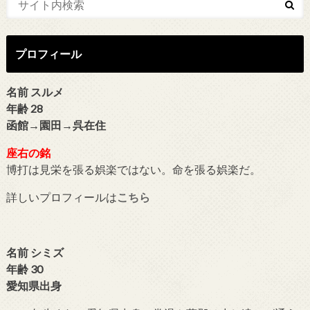
プロフィール
名前 スルメ
年齢 28
函館→園田→呉在住
座右の銘
博打は見栄を張る娯楽ではない。命を張る娯楽だ。
詳しいプロフィールは
こちら
名前 シミズ
年齢 30
愛知県出身