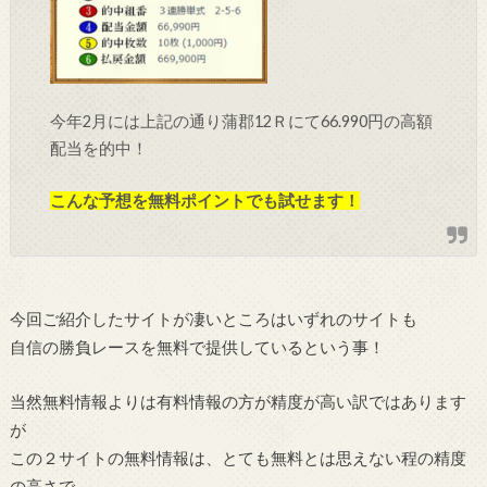
今年2月には上記の通り蒲郡12Ｒにて66.990円の高額
配当を的中！
こんな予想を無料ポイントでも試せます！
今回ご紹介したサイトが凄いところはいずれのサイトも
自信の勝負レースを無料で提供しているという事！
当然無料情報よりは有料情報の方が精度が高い訳ではあります
が
この２サイトの無料情報は、とても無料とは思えない程の精度
の高さで