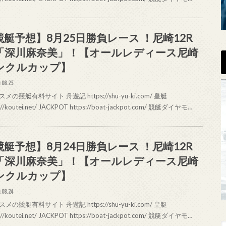
競艇予想】8月25日勝負レース ！尼崎12R
「深川麻奈美」！【オールレディース尼崎
ンクルカップ】
.08.25
メの競艇有料サイト 舟遊記 https://shu-yu-ki.com/ 皇艇
://koutei.net/ JACKPOT https://boat-jackpot.com/ 競艇ダイヤモ…
競艇予想】8月24日勝負レース ！尼崎12R
「深川麻奈美」！【オールレディース尼崎
ンクルカップ】
.08.24
メの競艇有料サイト 舟遊記 https://shu-yu-ki.com/ 皇艇
://koutei.net/ JACKPOT https://boat-jackpot.com/ 競艇ダイヤモ…