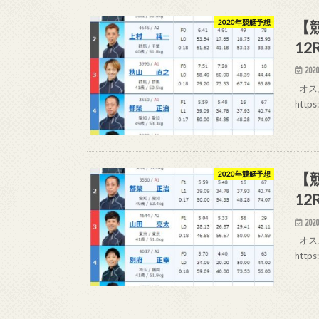
【
2020年競艇予想
1
2020
オスス
https
【
2020年競艇予想
1
2020
オスス
https