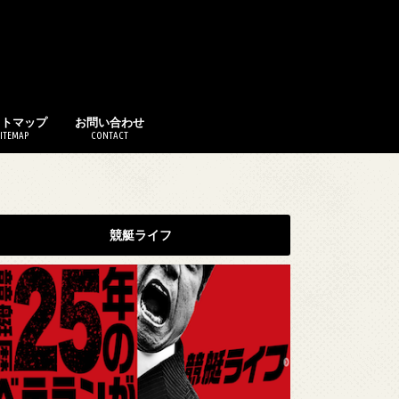
イトマップ
お問い合わせ
ITEMAP
CONTACT
競艇ライフ