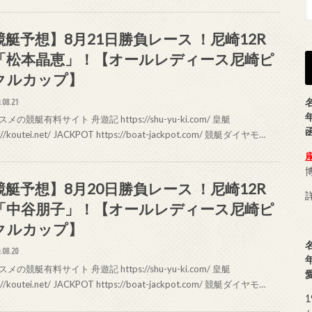
競艇予想】8月21日勝負レース ！尼崎12R
「松本晶恵」！【オールレディース尼崎ピ
クルカップ】
.08.21
年
メの競艇有料サイト 舟遊記 https://shu-yu-ki.com/ 皇艇
://koutei.net/ JACKPOT https://boat-jackpot.com/ 競艇ダイヤモ…
競艇予想】8月20日勝負レース ！尼崎12R
「中谷朋子」！【オールレディース尼崎ピ
クルカップ】
.08.20
年
メの競艇有料サイト 舟遊記 https://shu-yu-ki.com/ 皇艇
://koutei.net/ JACKPOT https://boat-jackpot.com/ 競艇ダイヤモ…