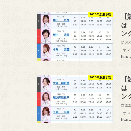
【
2020年競艇予想
は
ン
2020
オスス
https
【
2020年競艇予想
は
ン
2020
オスス
https