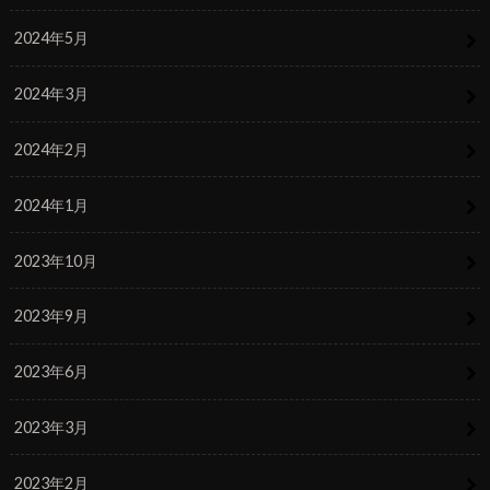
2024年5月
2024年3月
2024年2月
2024年1月
2023年10月
2023年9月
2023年6月
2023年3月
2023年2月