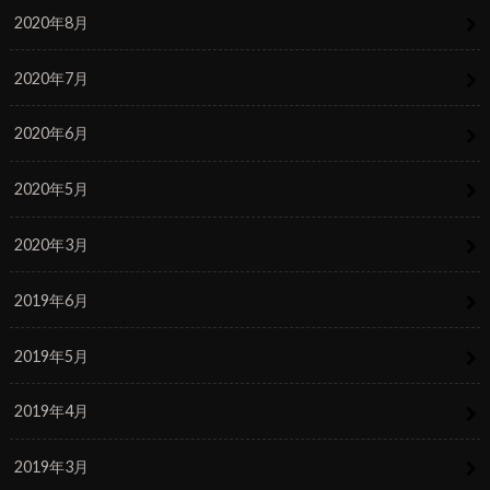
2020年8月
2020年7月
2020年6月
2020年5月
2020年3月
2019年6月
2019年5月
2019年4月
2019年3月