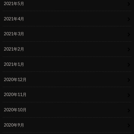
2021年5月
2021年4月
2021年3月
2021年2月
2021年1月
2020年12月
2020年11月
2020年10月
2020年9月