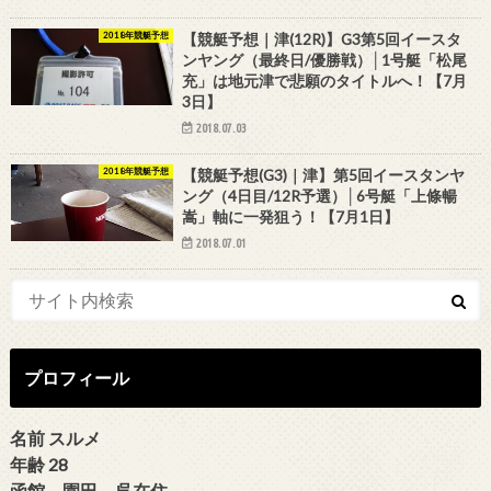
2018年競艇予想
【競艇予想｜津(12R)】G3第5回イースタ
ンヤング（最終日/優勝戦）│1号艇「松尾
充」は地元津で悲願のタイトルへ！【7月
3日】
2018.07.03
2018年競艇予想
【競艇予想(G3)｜津】第5回イースタンヤ
ング（4日目/12R予選）│6号艇「上條暢
嵩」軸に一発狙う！【7月1日】
2018.07.01
プロフィール
名前 スルメ
年齢 28
函館→園田→呉在住