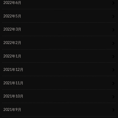
2022年6月
2022年5月
2022年3月
2022年2月
2022年1月
2021年12月
2021年11月
2021年10月
2021年9月