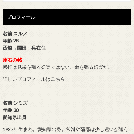
プロフィール
名前 スルメ
年齢 28
函館→園田→呉在住
座右の銘
博打は見栄を張る娯楽ではない。命を張る娯楽だ。
詳しいプロフィールは
こちら
名前 シミズ
年齢 30
愛知県出身
1987年生まれ。愛知県出身。常滑や蒲郡は少し遠いが通う