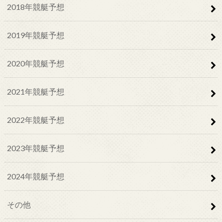
2018年競艇予想
2019年競艇予想
2020年競艇予想
2021年競艇予想
2022年競艇予想
2023年競艇予想
2024年競艇予想
その他