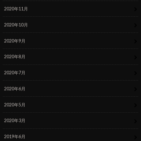
2020年11月
2020年10月
2020年9月
2020年8月
2020年7月
2020年6月
2020年5月
2020年3月
2019年6月