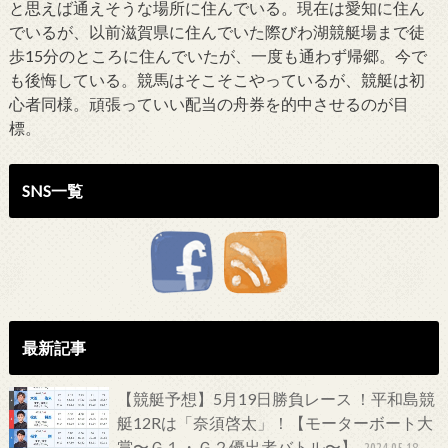
と思えば通えそうな場所に住んでいる。現在は愛知に住ん
でいるが、以前滋賀県に住んでいた際びわ湖競艇場まで徒
歩15分のところに住んでいたが、一度も通わず帰郷。今で
も後悔している。競馬はそこそこやっているが、競艇は初
心者同様。頑張っていい配当の舟券を的中させるのが目
標。
SNS一覧
最新記事
【競艇予想】5月19日勝負レース ！平和島競
艇12Rは「奈須啓太」！【モーターボート大
賞〜Ｇ１・Ｇ２優出者バトル〜】
2024.05.18