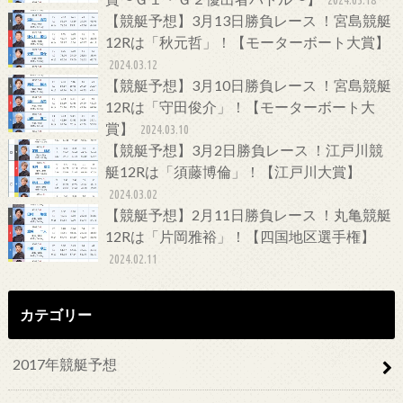
【競艇予想】3月13日勝負レース ！宮島競艇
12Rは「秋元哲」！【モーターボート大賞】
2024.03.12
【競艇予想】3月10日勝負レース ！宮島競艇
12Rは「守田俊介」！【モーターボート大
賞】
2024.03.10
【競艇予想】3月2日勝負レース ！江戸川競
艇12Rは「須藤博倫」！【江戸川大賞】
2024.03.02
【競艇予想】2月11日勝負レース ！丸亀競艇
12Rは「片岡雅裕」！【四国地区選手権】
2024.02.11
カテゴリー
2017年競艇予想