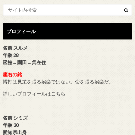
プロフィール
名前 スルメ
年齢 28
函館→園田→呉在住
座右の銘
博打は見栄を張る娯楽ではない。命を張る娯楽だ。
詳しいプロフィールは
こちら
名前 シミズ
年齢 30
愛知県出身