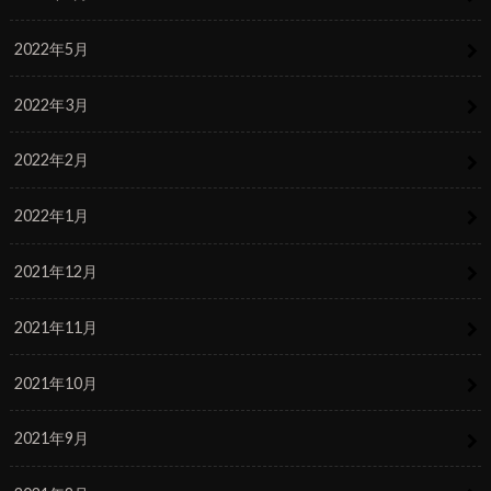
2022年5月
2022年3月
2022年2月
2022年1月
2021年12月
2021年11月
2021年10月
2021年9月