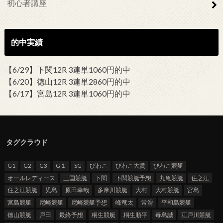
初心者講座
的中実績
【6/29】下関12R 3連単1060円的中
【6/20】徳山12R 3連単2860円的中
【6/17】宮島12R 3連単1060円的中
タグクラウド
G1
G2
G3
G１
SG
びわこ
びわこ大賞
びわこ競艇
オールレディース
三国競艇
下関
下関競艇予想
丸亀競艇
住之江
住之江競艇
児島
原田幸哉
多摩川競艇
大村
大村競艇
宮島
宮島競艇
尼崎競艇
尼崎競艇予想
峰竜太
常滑
平和島競艇
徳山競艇
戸田
最終予想
桐生競艇
桐生順平
毒島誠
江戸川競艇