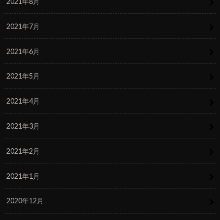
2021年8月
2021年7月
2021年6月
2021年5月
2021年4月
2021年3月
2021年2月
2021年1月
2020年12月