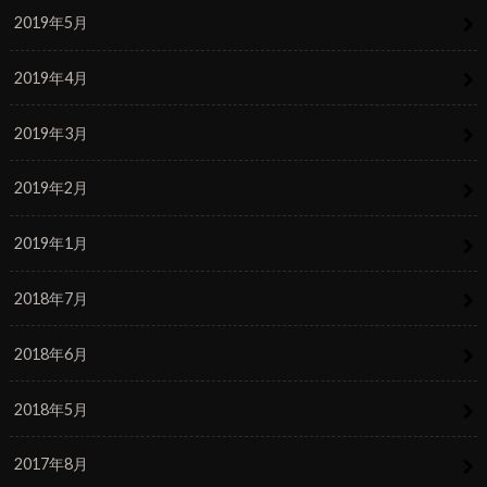
2019年5月
2019年4月
2019年3月
2019年2月
2019年1月
2018年7月
2018年6月
2018年5月
2017年8月