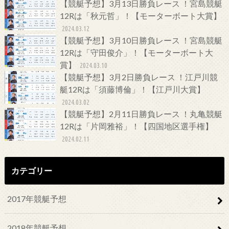
【競艇予想】3月13日勝負レース ！宮島競艇
12Rは「秋元哲」！【モーターボート大賞】
2024.03.12
【競艇予想】3月10日勝負レース ！宮島競艇
12Rは「守田俊介」！【モーターボート大
賞】
2024.03.10
【競艇予想】3月2日勝負レース ！江戸川競
艇12Rは「須藤博倫」！【江戸川大賞】
2024.03.02
【競艇予想】2月11日勝負レース ！丸亀競艇
12Rは「片岡雅裕」！【四国地区選手権】
2024.02.11
カテゴリー
2017年競艇予想
2018年競艇予想