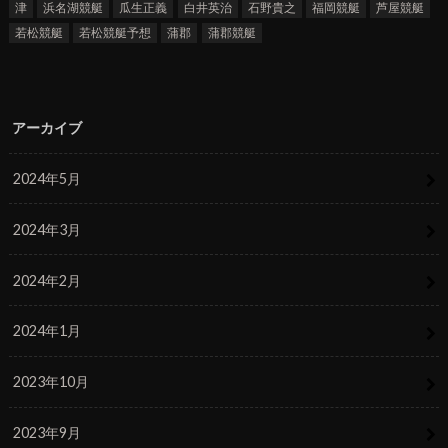
津
浜名湖競艇
瓜生正義
白井英治
石野貴之
福岡競艇
芦屋競艇
若松競艇
若松競艇予想
蒲郡
蒲郡競艇
アーカイブ
2024年5月
2024年3月
2024年2月
2024年1月
2023年10月
2023年9月