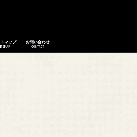
イトマップ
お問い合わせ
ITEMAP
CONTACT