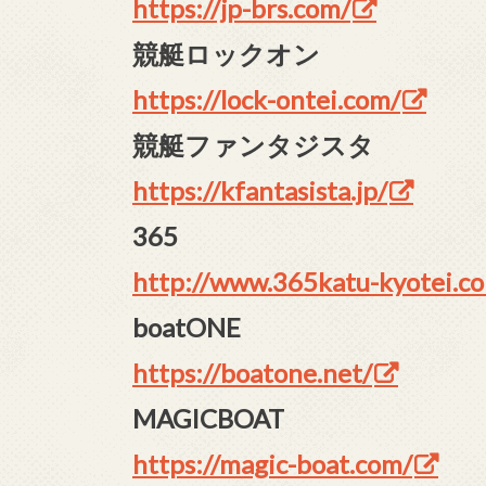
https://jp-brs.com/
競艇ロックオン
https://lock-ontei.com/
競艇ファンタジスタ
https://kfantasista.jp/
365
http://www.365katu-kyotei.c
boatONE
https://boatone.net/
MAGICBOAT
https://magic-boat.com/