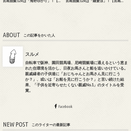
宮島競艇12Rは「海野ゆかり」！【…
宮島競艇12Rは「鎌倉涼」！【宮島…
ABOUT
この記事をかいた人
スルメ
自転車で阪神、園田競馬場、尼崎競艇場に通えるという恵ま
れた住環境を活かし、日夜お馬さんと船を追いかけている。
親戚縁者の子供達に「おじちゃんとお馬さん見に行こう
か？」、或いは「お船を見に行こうか？」と言い続けた結
果、「子供を近寄らせたくない親戚No.1」のタイトルを受
賞。
Facebook
NEW POST
このライターの最新記事