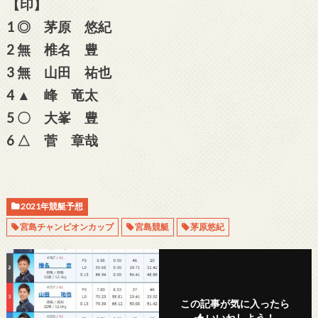
【印】
1 ◎ 茅原 悠紀
2 無 椎名 豊
3 無 山田 祐也
4 ▲ 峰 竜太
5 〇 大峯 豊
6 △ 菅 章哉
2021年競艇予想
宮島チャンピオンカップ
宮島競艇
茅原悠紀
この記事が気に入ったら
いいねしよう！