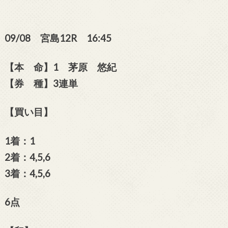
09/08 宮島12R 16:45
【本 命】1 茅原 悠紀
【券 種】3連単
【買い目】
1着：1
2着：4,5,6
3着：4,5,6
6点