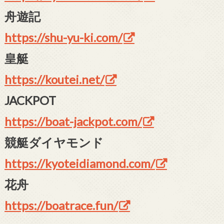
舟遊記
https://shu-yu-ki.com/
皇艇
https://koutei.net/
JACKPOT
https://boat-jackpot.com/
競艇ダイヤモンド
https://kyoteidiamond.com/
花舟
https://boatrace.fun/