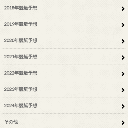
2018年競艇予想
2019年競艇予想
2020年競艇予想
2021年競艇予想
2022年競艇予想
2023年競艇予想
2024年競艇予想
その他