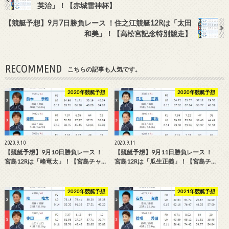
英治」！【赤城雷神杯】
【競艇予想】9月7日勝負レース ！住之江競艇12Rは「太田
和美」！【高松宮記念特別競走】
RECOMMEND
こちらの記事も人気です。
2020年競艇予想
2020年競艇予想
2020.9.10
2020.9.11
【競艇予想】9月10日勝負レース ！
【競艇予想】9月11日勝負レース ！
宮島12Rは「峰竜太」！【宮島チャ…
宮島12Rは「瓜生正義」！【宮島チ…
2020年競艇予想
2021年競艇予想