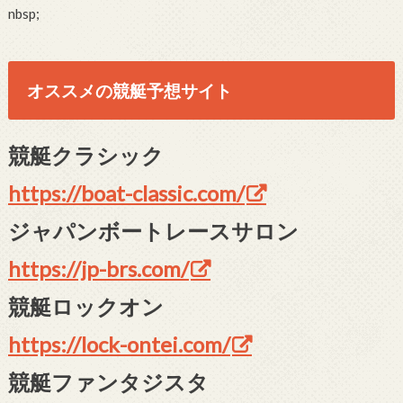
nbsp;
オススメの競艇予想サイト
競艇クラシック
https://boat-classic.com/
ジャパンボートレースサロン
https://jp-brs.com/
競艇ロックオン
https://lock-ontei.com/
競艇ファンタジスタ