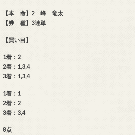
【本 命】2 峰 竜太
【券 種】3連単
【買い目】
1着：2
2着：1,3,4
3着：1,3,4
1着：1
2着：2
3着：3,4
8点