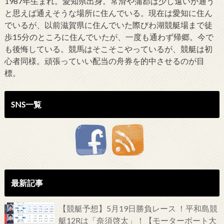
1987年生まれ。愛知県出身。常滑や蒲郡は少し遠いが通う
と思えば通えそうな場所に住んでいる。現在は愛知に住ん
でいるが、以前滋賀県に住んでいた際びわ湖競艇場まで徒
歩15分のところに住んでいたが、一度も通わず帰郷。今で
も後悔している。競馬はそこそこやっているが、競艇は初
心者同様。頑張っていい配当の舟券を的中させるのが目
標。
SNS一覧
最新記事
【競艇予想】5月19日勝負レース ！平和島競
艇12Rは「奈須啓太」！【モーターボート大