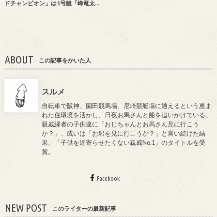
ドチャンピオン」は1号艇「峰竜太…
ABOUT
この記事をかいた人
スルメ
自転車で阪神、園田競馬場、尼崎競艇場に通えるという恵ま
れた住環境を活かし、日夜お馬さんと船を追いかけている。
親戚縁者の子供達に「おじちゃんとお馬さん見に行こう
か？」、或いは「お船を見に行こうか？」と言い続けた結
果、「子供を近寄らせたくない親戚No.1」のタイトルを受
賞。
Facebook
NEW POST
このライターの最新記事