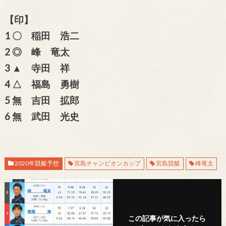
【印】
1 〇 稲田 浩二
2 ◎ 峰 竜太
3 ▲ 寺田 祥
4 △ 福島 勇樹
5 無 吉田 拡郎
6 無 武田 光史
2020年競艇予想
宮島チャンピオンカップ
宮島競艇
峰竜太
この記事が気に入ったら