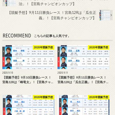
治」！【宮島チャンピオンカップ】
【競艇予想】9月11日勝負レース ！宮島12Rは「瓜生正
義」！【宮島チャンピオンカップ】
RECOMMEND
こちらの記事も人気です。
2020年競艇予想
2020年競艇予想
2020.9.10
2020.9.11
【競艇予想】9月10日勝負レース ！
【競艇予想】9月11日勝負レース ！
宮島12Rは「峰竜太」！【宮島チャ…
宮島12Rは「瓜生正義」！【宮島チ…
2020年競艇予想
2020年競艇予想