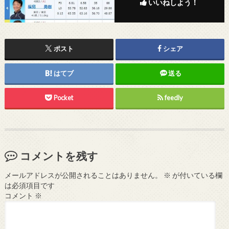
いいねしよう！
ポスト
シェア
はてブ
送る
Pocket
feedly
コメントを残す
メールアドレスが公開されることはありません。
※
が付いている欄
は必須項目です
コメント
※