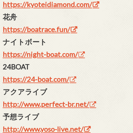
https://kyoteidiamond.com/
花舟
https://boatrace.fun/
ナイトボート
https://night-boat.com/
24BOAT
https://24-boat.com/
アクアライブ
http://www.perfect-br.net/
予想ライブ
http://www.yoso-live.net/