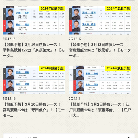
2024年競艇予想
2024年競艇予想
2024.5.18
2024.3.12
【競艇予想】5月19日勝負レース ！
【競艇予想】3月13日勝負レース ！
平和島競艇12Rは「奈須啓太」！【モ
宮島競艇12Rは「秋元哲」！【モータ
ータ…
ーボ…
2024年競艇予想
2024年競艇予想
2024.3.10
2024.3.2
【競艇予想】3月10日勝負レース ！
【競艇予想】3月2日勝負レース ！江
宮島競艇12Rは「守田俊介」！【モー
戸川競艇12Rは「須藤博倫」！【江戸
ター…
川大…