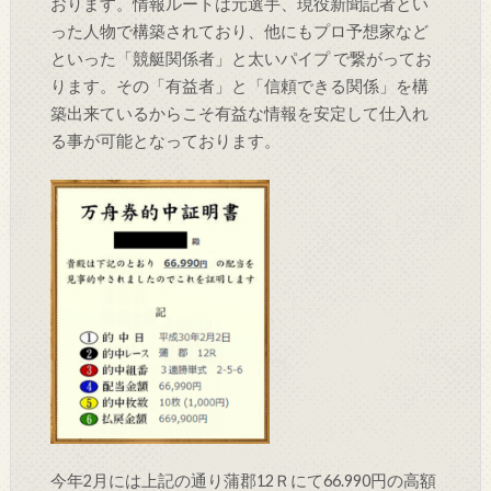
おります。情報ルートは元選手、現役新聞記者とい
った人物で構築されており、他にもプロ予想家など
といった「競艇関係者」と太いパイプ で繋がってお
ります。その「有益者」と「信頼できる関係」を構
築出来ているからこそ有益な情報を安定して仕入れ
る事が可能となっております。
今年2月には上記の通り蒲郡12Ｒにて66.990円の高額