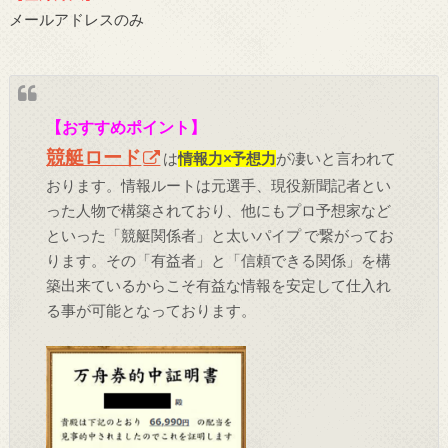
メールアドレスのみ
【おすすめポイント】
競艇ロード
は
情報力×予想力
が凄いと言われて
おります。情報ルートは元選手、現役新聞記者とい
った人物で構築されており、他にもプロ予想家など
といった「競艇関係者」と太いパイプ で繋がってお
ります。その「有益者」と「信頼できる関係」を構
築出来ているからこそ有益な情報を安定して仕入れ
る事が可能となっております。