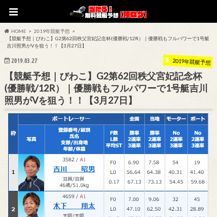
HOME
2019年競艇予想
【競艇予想｜びわこ】G2第62回秩父宮妃記念杯(優勝戦/12R）｜優勝戦もフルパワーで1号艇
吉川照男がVを狙う！！【3月27日】
2019.03.27
2019年競艇予想
【競艇予想｜びわこ】G2第62回秩父宮妃記念杯
(優勝戦/12R）｜優勝戦もフルパワーで1号艇吉川
照男がVを狙う！！【3月27日】