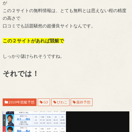
が
この２サイトの無料情報は、とても無料とは思えない程の精度
の高さで
口コミでも話題騒然の超優良サイトなんです。
この２サイトがあれば競艇で
しっかり儲けられそうですね。
それでは！
2019年競艇予想
G3
びわこ
最終予想