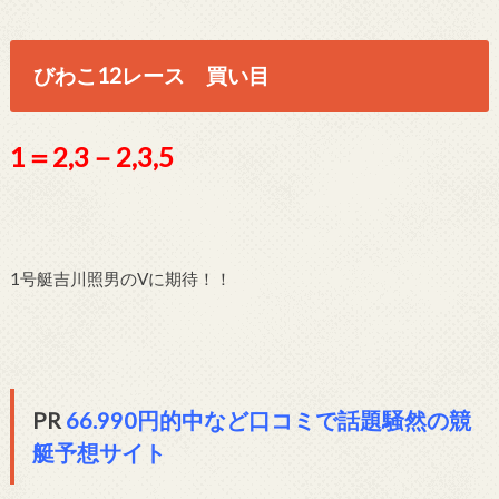
びわこ12レース 買い目
1＝2,3－2,3,5
1号艇吉川照男のVに期待！！
PR
66.990円的中など口コミで話題騒然の競
艇予想サイト