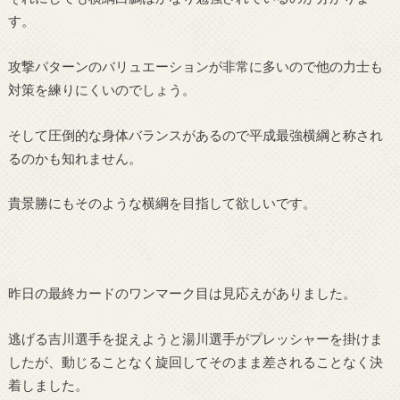
す。
攻撃パターンのバリュエーションが非常に多いので他の力士も
対策を練りにくいのでしょう。
そして圧倒的な身体バランスがあるので平成最強横綱と称され
るのかも知れません。
貴景勝にもそのような横綱を目指して欲しいです。
昨日の最終カードのワンマーク目は見応えがありました。
逃げる吉川選手を捉えようと湯川選手がプレッシャーを掛けま
したが、動じることなく旋回してそのまま差されることなく決
着しました。