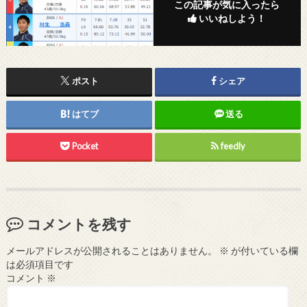
この記事が気に入ったら
いいねしよう！
ポスト
シェア
はてブ
送る
Pocket
feedly
コメントを残す
メールアドレスが公開されることはありません。
※
が付いている欄
は必須項目です
コメント
※