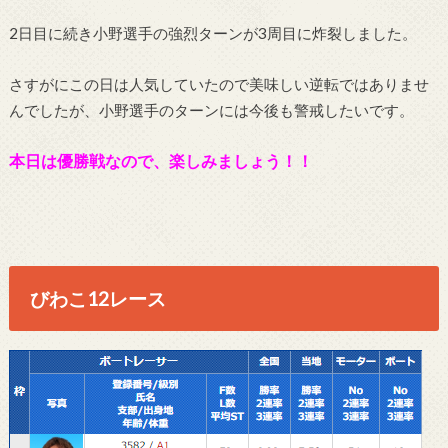
2日目に続き小野選手の強烈ターンが3周目に炸裂しました。
さすがにこの日は人気していたので美味しい逆転ではありませ
んでしたが、小野選手のターンには今後も警戒したいです。
本日は優勝戦なので、楽しみましょう！！
びわこ12レース