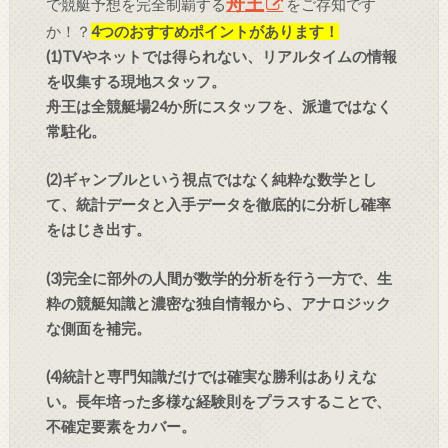
舟王
で競艇予想を完全制覇する
をご存知です
か！？
4つのおすすめポイントがあります！
(1)TVやネットでは得られない、リアルタイムの情報
を収集する現地スタッフ。
舟王は全競艇場24か所にスタッフを、派遣ではなく
常駐化。
(2)ギャンブルという視点ではなく純粋な数学とし
て、統計データと入手データを徹底的に分析し確率
をはじき出す。
(3)完全に部外の人間が数学的分析を行う一方で、生
粋の競艇知識と濃密な独自情報から、アナロジック
な側面を補完。
(4)統計と専門知識だけでは確実な勝利はありえな
い。長年培った多様な経験則をプラスすることで、
不確定要素をカバー。