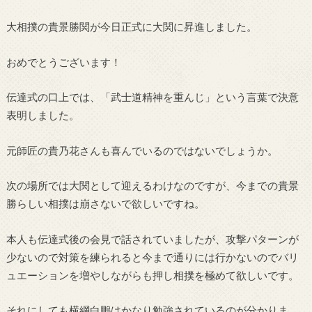
大相撲の貴景勝関が今日正式に大関に昇進しました。
おめでとうございます！
伝達式の口上では、「武士道精神を重んじ」という言葉で決意
表明しました。
元師匠の貴乃花さんも喜んでいるのではないでしょうか。
次の場所では大関として迎えるわけなのですが、今までの貴景
勝らしい相撲は崩さないで欲しいですね。
本人も伝達式後の会見で話されていましたが、攻撃パターンが
少ないので対策を練られると今まで通りには行かないのでバリ
ュエーションを増やしながらも押し相撲を極めて欲しいです。
それにしても横綱白鵬はかなり勉強されているのが分かりま