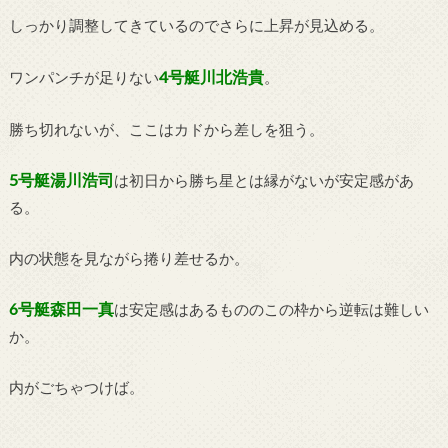
しっかり調整してきているのでさらに上昇が見込める。
4号艇川北浩貴
ワンパンチが足りない
。
勝ち切れないが、ここはカドから差しを狙う。
5号艇湯川浩司
は初日から勝ち星とは縁がないが安定感があ
る。
内の状態を見ながら捲り差せるか。
6号艇森田一真
は安定感はあるもののこの枠から逆転は難しい
か。
内がごちゃつけば。