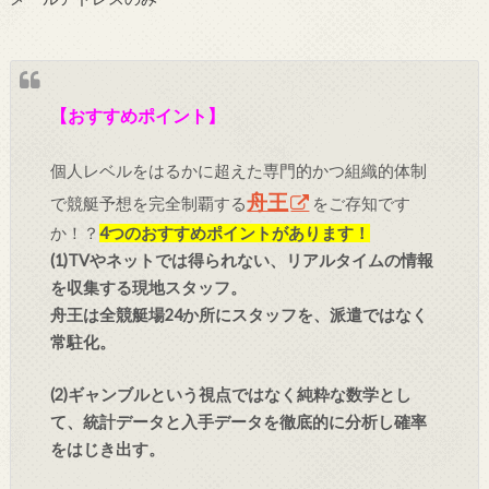
【おすすめポイント】
個人レベルをはるかに超えた専門的かつ組織的体制
舟王
で競艇予想を完全制覇する
をご存知です
か！？
4つのおすすめポイントがあります！
(1)TVやネットでは得られない、リアルタイムの情報
を収集する現地スタッフ。
舟王は全競艇場24か所にスタッフを、派遣ではなく
常駐化。
(2)ギャンブルという視点ではなく純粋な数学とし
て、統計データと入手データを徹底的に分析し確率
をはじき出す。