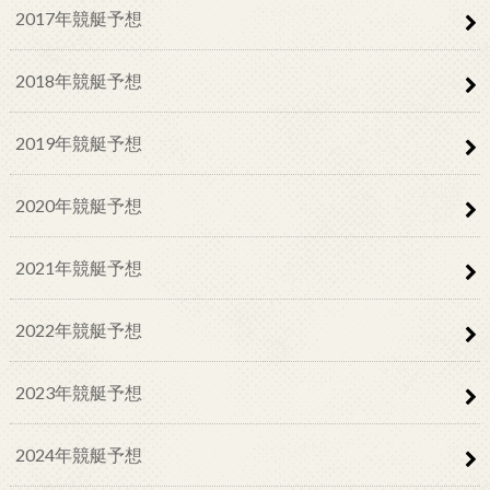
2017年競艇予想
2018年競艇予想
2019年競艇予想
2020年競艇予想
2021年競艇予想
2022年競艇予想
2023年競艇予想
2024年競艇予想