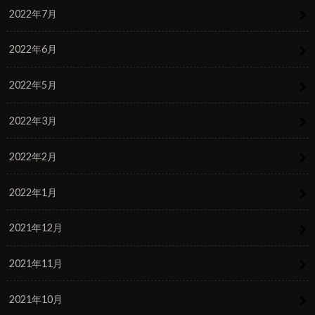
2022年7月
2022年6月
2022年5月
2022年3月
2022年2月
2022年1月
2021年12月
2021年11月
2021年10月