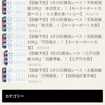
【競艇予想】5月19日勝負レース ！平和島競
艇12Rは「奈須啓太」！【モーターボート大
賞〜Ｇ１・Ｇ２優出者バトル〜】
2024.05.18
【競艇予想】3月13日勝負レース ！宮島競艇
12Rは「秋元哲」！【モーターボート大賞】
2024.03.12
【競艇予想】3月10日勝負レース ！宮島競艇
12Rは「守田俊介」！【モーターボート大
賞】
2024.03.10
【競艇予想】3月2日勝負レース ！江戸川競
艇12Rは「須藤博倫」！【江戸川大賞】
2024.03.02
【競艇予想】2月11日勝負レース ！丸亀競艇
12Rは「片岡雅裕」！【四国地区選手権】
2024.02.11
カテゴリー