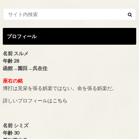
プロフィール
名前 スルメ
年齢 28
函館→園田→呉在住
座右の銘
博打は見栄を張る娯楽ではない。命を張る娯楽だ。
詳しいプロフィールは
こちら
名前 シミズ
年齢 30