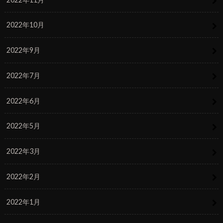
2022年10月
2022年9月
2022年7月
2022年6月
2022年5月
2022年3月
2022年2月
2022年1月