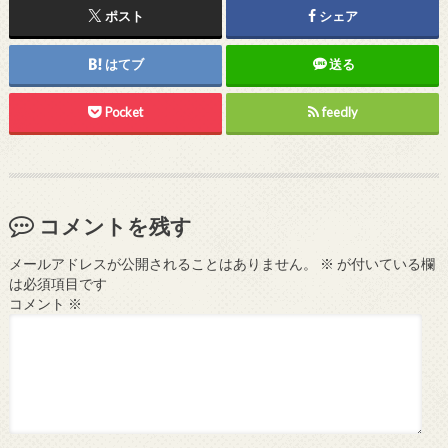
ポスト
シェア
はてブ
送る
Pocket
feedly
コメントを残す
メールアドレスが公開されることはありません。
※
が付いている欄
は必須項目です
コメント
※