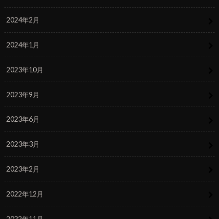
2024年2月
2024年1月
2023年10月
2023年9月
2023年6月
2023年3月
2023年2月
2022年12月
2022年11月