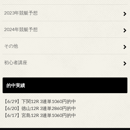
2023年競艇予想
2024年競艇予想
その他
初心者講座
的中実績
【6/29】下関12R 3連単1060円的中
【6/20】徳山12R 3連単2860円的中
【6/17】宮島12R 3連単1060円的中