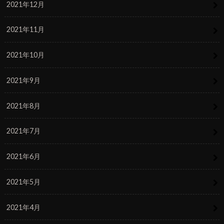
2021年12月
2021年11月
2021年10月
2021年9月
2021年8月
2021年7月
2021年6月
2021年5月
2021年4月