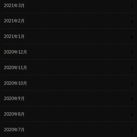
2021年3月
2021年2月
2021年1月
2020年12月
2020年11月
2020年10月
2020年9月
2020年8月
2020年7月