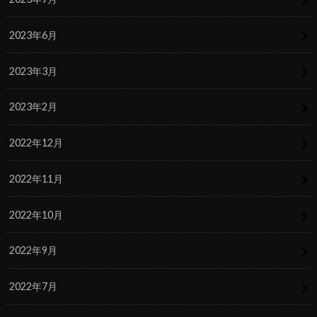
2023年6月
2023年3月
2023年2月
2022年12月
2022年11月
2022年10月
2022年9月
2022年7月