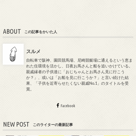
ABOUT
この記事をかいた人
スルメ
自転車で阪神、園田競馬場、尼崎競艇場に通えるという恵ま
れた住環境を活かし、日夜お馬さんと船を追いかけている。
親戚縁者の子供達に「おじちゃんとお馬さん見に行こう
か？」、或いは「お船を見に行こうか？」と言い続けた結
果、「子供を近寄らせたくない親戚No.1」のタイトルを受
賞。
Facebook
NEW POST
このライターの最新記事