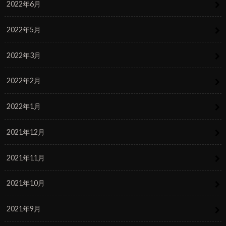
2022年6月
2022年5月
2022年3月
2022年2月
2022年1月
2021年12月
2021年11月
2021年10月
2021年9月