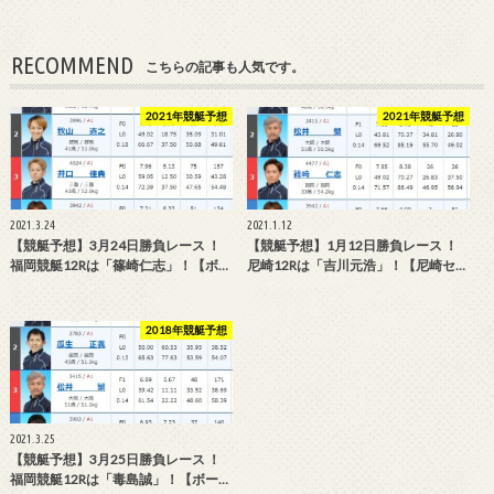
RECOMMEND
こちらの記事も人気です。
2021年競艇予想
2021年競艇予想
2021.3.24
2021.1.12
【競艇予想】3月24日勝負レース ！
【競艇予想】1月12日勝負レース ！
福岡競艇12Rは「篠崎仁志」！【ボ…
尼崎12Rは「吉川元浩」！【尼崎セ…
2018年競艇予想
2021.3.25
【競艇予想】3月25日勝負レース ！
福岡競艇12Rは「毒島誠」！【ボー…