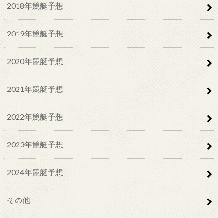
2018年競艇予想
2019年競艇予想
2020年競艇予想
2021年競艇予想
2022年競艇予想
2023年競艇予想
2024年競艇予想
その他