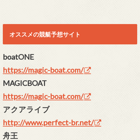
オススメの競艇予想サイト
boatONE
https://magic-boat.com/
MAGICBOAT
https://magic-boat.com/
アクアライブ
http://www.perfect-br.net/
舟王