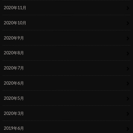
2020年11月
2020年10月
2020年9月
2020年8月
2020年7月
2020年6月
2020年5月
2020年3月
2019年6月