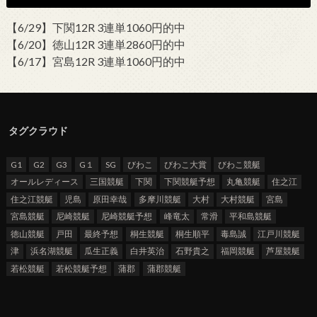
【6/29】下関12R 3連単1060円的中
【6/20】徳山12R 3連単2860円的中
【6/17】宮島12R 3連単1060円的中
タグクラウド
G1
G2
G3
G１
SG
びわこ
びわこ大賞
びわこ競艇
オールレディース
三国競艇
下関
下関競艇予想
丸亀競艇
住之江
住之江競艇
児島
原田幸哉
多摩川競艇
大村
大村競艇
宮島
宮島競艇
尼崎競艇
尼崎競艇予想
峰竜太
常滑
平和島競艇
徳山競艇
戸田
最終予想
桐生競艇
桐生順平
毒島誠
江戸川競艇
津
浜名湖競艇
瓜生正義
白井英治
石野貴之
福岡競艇
芦屋競艇
若松競艇
若松競艇予想
蒲郡
蒲郡競艇