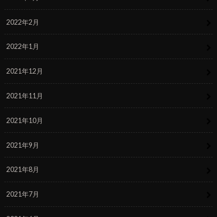
2022年2月
2022年1月
2021年12月
2021年11月
2021年10月
2021年9月
2021年8月
2021年7月