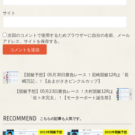
サイト
次回のコメントで使用するためブラウザーに自分の名前、メール
アドレス、サイトを保存する。
【競艇予想】05月30日勝負レース ！尼崎競艇12Rは「長
嶋万記」！【あまがさきピンクルカップ】
【競艇予想】05月23日勝負レース ！大村競艇12Rは
「佐々木完太」！【モーターボート誕生祭】
RECOMMEND
こちらの記事も人気です。
2021年競艇予想
2022年競艇予想