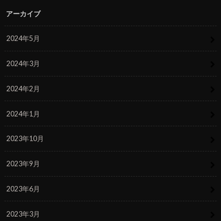
アーカイブ
2024年5月
2024年3月
2024年2月
2024年1月
2023年10月
2023年9月
2023年6月
2023年3月