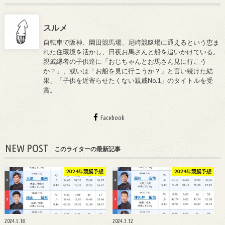
スルメ
自転車で阪神、園田競馬場、尼崎競艇場に通えるという恵ま
れた住環境を活かし、日夜お馬さんと船を追いかけている。
親戚縁者の子供達に「おじちゃんとお馬さん見に行こう
か？」、或いは「お船を見に行こうか？」と言い続けた結
果、「子供を近寄らせたくない親戚No.1」のタイトルを受
賞。
Facebook
NEW POST
このライターの最新記事
2024年競艇予想
2024年競艇予想
2024.5.18
2024.3.12