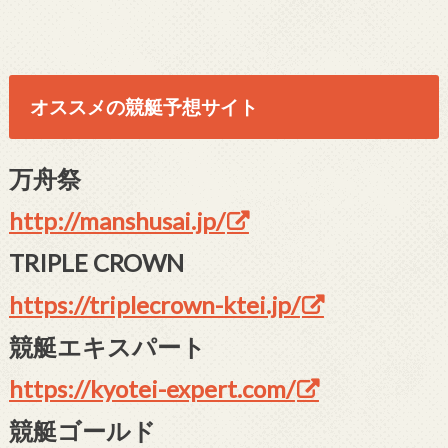
オススメの競艇予想サイト
万舟祭
http://manshusai.jp/
TRIPLE CROWN
https://triplecrown-ktei.jp/
競艇エキスパート
https://kyotei-expert.com/
競艇ゴールド