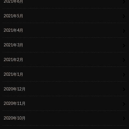
2021年6月
2021年5月
2021年4月
2021年3月
2021年2月
2021年1月
2020年12月
2020年11月
2020年10月