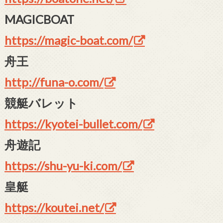
MAGICBOAT
https://magic-boat.com/
舟王
http://funa-o.com/
競艇バレット
https://kyotei-bullet.com/
舟遊記
https://shu-yu-ki.com/
皇艇
https://koutei.net/