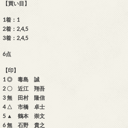
【買い目】
1着：1
2着：2,4,5
3着：2,4,5
6点
【印】
1 ◎ 毒島 誠
2 〇 近江 翔吾
3 無 田村 隆信
4 △ 市橋 卓士
5 ▲ 鶴本 崇文
6 無 石野 貴之