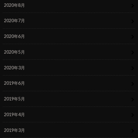
2020年8月
2020年7月
2020年6月
2020年5月
2020年3月
2019年6月
2019年5月
2019年4月
2019年3月