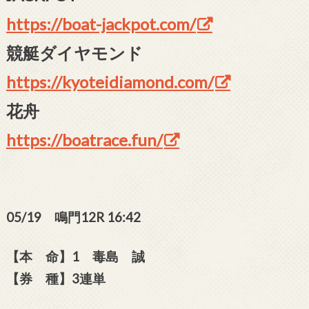
https://boat-jackpot.com/
競艇ダイヤモンド
https://kyoteidiamond.com/
花舟
https://boatrace.fun/
05/19 鳴門12R 16:42
【本 命】1 毒島 誠
【券 種】3連単