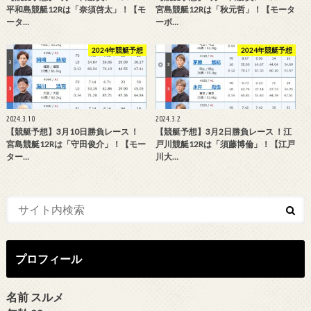
平和島競艇12Rは「奈須啓太」！【モ
宮島競艇12Rは「秋元哲」！【モータ
ータ…
ーボ…
2024年競艇予想
2024年競艇予想
2024.3.10
2024.3.2
【競艇予想】3月10日勝負レース ！
【競艇予想】3月2日勝負レース ！江
宮島競艇12Rは「守田俊介」！【モー
戸川競艇12Rは「須藤博倫」！【江戸
ター…
川大…
プロフィール
名前 スルメ