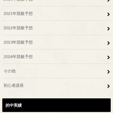
2021年競艇予想
2022年競艇予想
2023年競艇予想
2024年競艇予想
その他
初心者講座
的中実績