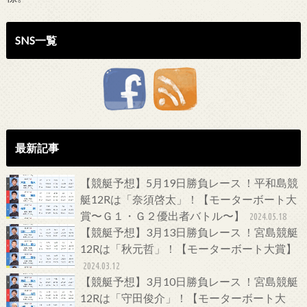
SNS一覧
最新記事
【競艇予想】5月19日勝負レース ！平和島競
艇12Rは「奈須啓太」！【モーターボート大
賞〜Ｇ１・Ｇ２優出者バトル〜】
2024.05.18
【競艇予想】3月13日勝負レース ！宮島競艇
12Rは「秋元哲」！【モーターボート大賞】
2024.03.12
【競艇予想】3月10日勝負レース ！宮島競艇
12Rは「守田俊介」！【モーターボート大