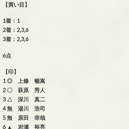
【買い目】
1着：1
2着：2,3,6
3着：2,3,6
6点
【印】
1 ◎ 上條 暢嵩
2 〇 萩原 秀人
3 △ 深川 真二
4 無 湯川 浩司
5 無 原田 幸哉
6 ▲ 岩瀬 裕亮