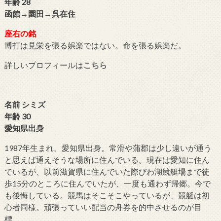
年齢 28
函館→園田→呉在住
座右の銘
博打は見栄を張る娯楽ではない。命を張る娯楽だ。
詳しいプロフィールは
こちら
名前 シミズ
年齢 30
愛知県出身
1987年生まれ。愛知県出身。常滑や蒲郡は少し遠いが通う
と思えば通えそうな場所に住んでいる。現在は愛知に住ん
でいるが、以前滋賀県に住んでいた際びわ湖競艇場まで徒
歩15分のところに住んでいたが、一度も通わず帰郷。今で
も後悔している。競馬はそこそこやっているが、競艇は初
心者同様。頑張っていい配当の舟券を的中させるのが目
標。