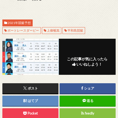
2021年競艇予想
ボートレースダービー
上條暢嵩
平和島競艇
この記事が気に入ったら
いいねしよう！
ポスト
シェア
はてブ
送る
Pocket
feedly