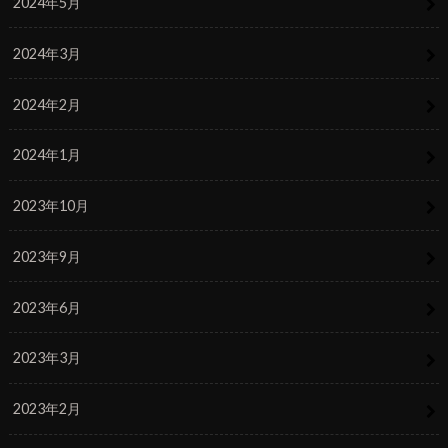
2024年5月
2024年3月
2024年2月
2024年1月
2023年10月
2023年9月
2023年6月
2023年3月
2023年2月