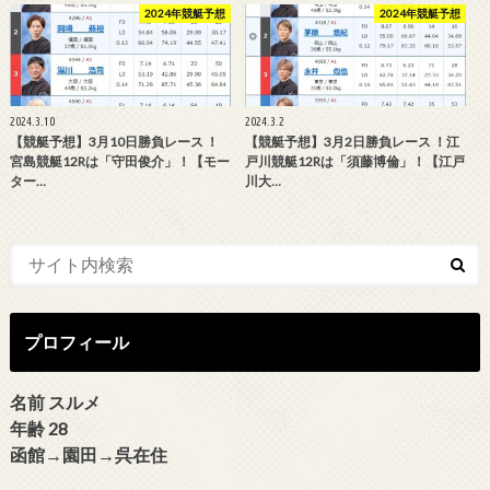
2024年競艇予想
2024年競艇予想
2024.3.10
2024.3.2
【競艇予想】3月10日勝負レース ！
【競艇予想】3月2日勝負レース ！江
宮島競艇12Rは「守田俊介」！【モー
戸川競艇12Rは「須藤博倫」！【江戸
ター…
川大…
プロフィール
名前 スルメ
年齢 28
函館→園田→呉在住