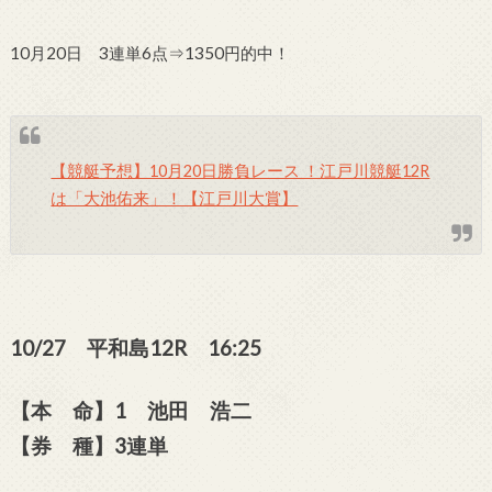
10月20日 3連単6点⇒1350円的中！
【競艇予想】10月20日勝負レース ！江戸川競艇12R
は「大池佑来」！【江戸川大賞】
10/27 平和島12R 16:25
【本 命】1 池田 浩二
【券 種】3連単