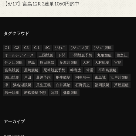
【6/17】宮島12R 3連単1060円的中
タグクラウド
G1
G2
G3
G１
SG
びわこ
びわこ大賞
びわこ競艇
オールレディース
三国競艇
下関
下関競艇予想
丸亀競艇
住之江
住之江競艇
児島
原田幸哉
多摩川競艇
大村
大村競艇
宮島
宮島競艇
尼崎競艇
尼崎競艇予想
峰竜太
常滑
平和島競艇
徳山競艇
戸田
最終予想
桐生競艇
桐生順平
毒島誠
江戸川競艇
津
浜名湖競艇
瓜生正義
白井英治
石野貴之
福岡競艇
芦屋競艇
若松競艇
若松競艇予想
蒲郡
蒲郡競艇
アーカイブ