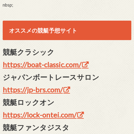
nbsp;
オススメの競艇予想サイト
競艇クラシック
https://boat-classic.com/
ジャパンボートレースサロン
https://jp-brs.com/
競艇ロックオン
https://lock-ontei.com/
競艇ファンタジスタ