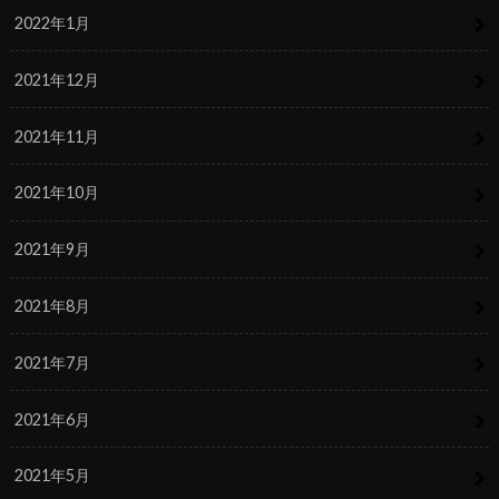
2022年1月
2021年12月
2021年11月
2021年10月
2021年9月
2021年8月
2021年7月
2021年6月
2021年5月