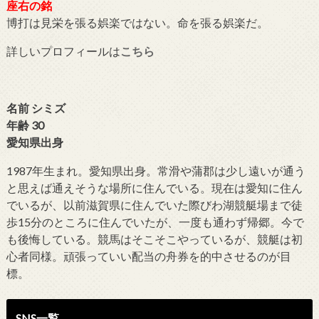
座右の銘
博打は見栄を張る娯楽ではない。命を張る娯楽だ。
詳しいプロフィールは
こちら
名前 シミズ
年齢 30
愛知県出身
1987年生まれ。愛知県出身。常滑や蒲郡は少し遠いが通う
と思えば通えそうな場所に住んでいる。現在は愛知に住ん
でいるが、以前滋賀県に住んでいた際びわ湖競艇場まで徒
歩15分のところに住んでいたが、一度も通わず帰郷。今で
も後悔している。競馬はそこそこやっているが、競艇は初
心者同様。頑張っていい配当の舟券を的中させるのが目
標。
SNS一覧