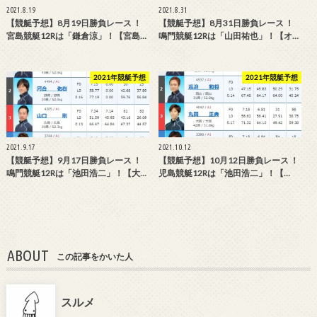
2021.8.19
2021.8.31
【競艇予想】8月19日勝負レース ！
【競艇予想】8月31日勝負レース ！
宮島競艇12Rは「鎌倉涼」！【宮島…
鳴門競艇12Rは「山田祐也」！【オ…
2021年競艇予想
2021年競艇予想
2021.9.17
2021.10.12
【競艇予想】9月17日勝負レース ！
【競艇予想】10月12日勝負レース ！
鳴門競艇12Rは「池田浩二」！【大…
児島競艇12Rは「池田浩二」！【…
ABOUT
この記事をかいた人
スルメ