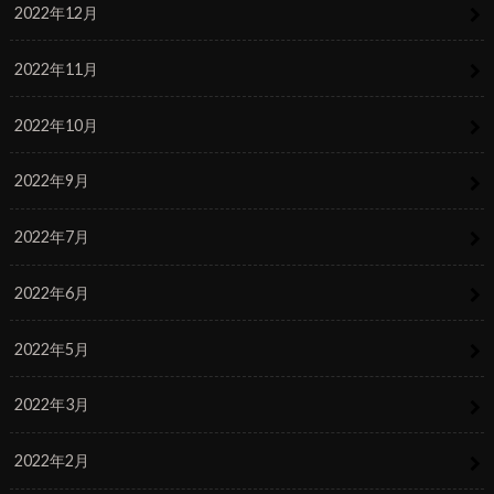
2022年12月
2022年11月
2022年10月
2022年9月
2022年7月
2022年6月
2022年5月
2022年3月
2022年2月