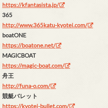
https://kfantasista.jp/
365
http://www.365katu-kyotei.com/
boatONE
https://boatone.net/
MAGICBOAT
https://magic-boat.com/
舟王
http://funa-o.com/
競艇バレット
https://kyotei-bullet.com/