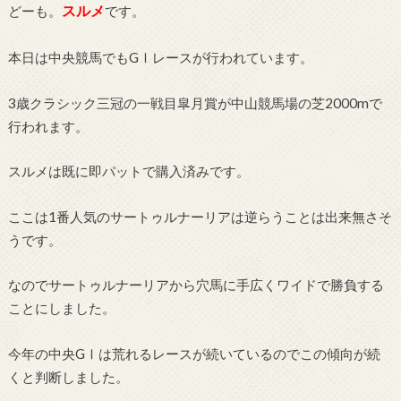
スルメ
どーも。
です。
本日は中央競馬でもGⅠレースが行われています。
3歳クラシック三冠の一戦目皐月賞が中山競馬場の芝2000mで
行われます。
スルメは既に即パットで購入済みです。
ここは1番人気のサートゥルナーリアは逆らうことは出来無さそ
うです。
なのでサートゥルナーリアから穴馬に手広くワイドで勝負する
ことにしました。
今年の中央GⅠは荒れるレースが続いているのでこの傾向が続
くと判断しました。