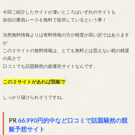
今回ご紹介したサイトが凄いところはいずれのサイトも
自信の勝負レースを無料で提供しているという事！
当然無料情報よりは有料情報の方が精度が高い訳ではあります
が
この２サイトの無料情報は、とても無料とは思えない程の精度
の高さで
口コミでも話題騒然の超優良サイトなんです。
この２サイトがあれば競艇で
しっかり儲けられそうですね。
PR
66.990円的中など口コミで話題騒然の競
艇予想サイト