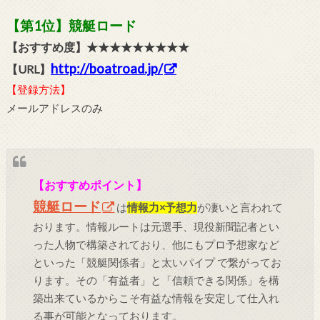
【第1位】競艇ロード
【おすすめ度】★★★★★★★★★
http://boatroad.jp/
【URL】
【登録方法】
メールアドレスのみ
【おすすめポイント】
競艇ロード
は
情報力×予想力
が凄いと言われて
おります。情報ルートは元選手、現役新聞記者とい
った人物で構築されており、他にもプロ予想家など
といった「競艇関係者」と太いパイプ で繋がってお
ります。その「有益者」と「信頼できる関係」を構
築出来ているからこそ有益な情報を安定して仕入れ
る事が可能となっております。