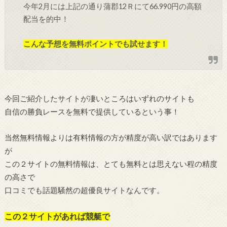
今年2月には上記の通り蒲郡12Ｒにて66.990円の高額
配当を的中！
こんな予想を無料ポイントでも試せます！
今回ご紹介したサイトが凄いところはいずれのサイトも
自信の勝負レースを無料で提供しているという事！
当然無料情報よりは有料情報の方が精度が高い訳ではあります
が
この２サイトの無料情報は、とても無料とは思えない程の精度
の高さで
口コミでも話題騒然の超優良サイトなんです。
この２サイトがあれば競艇で