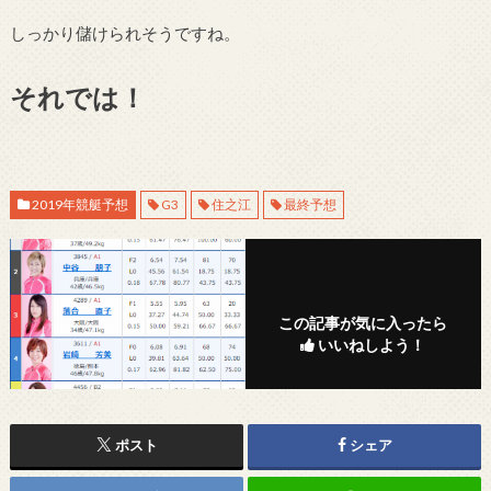
しっかり儲けられそうですね。
それでは！
2019年競艇予想
G3
住之江
最終予想
この記事が気に入ったら
いいねしよう！
ポスト
シェア