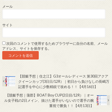
メール
サイト
次回のコメントで使用するためブラウザーに自分の名前、メール
アドレス、サイトを保存する。
【競艇予想｜住之江】G3オールレディース 第30回アクア
クイーンカップ(3日日/12R）｜初日から負けなしの長嶋万
記選手を中心に少数精鋭で攻める！！【4月16日】
【競艇予想｜蒲郡】BOAT Boy CUP(2日目/12R）｜オー
ル女子戦の2日メイン、抜けた選手がいないので選手の腕
重視で勝負！！【4月13日】