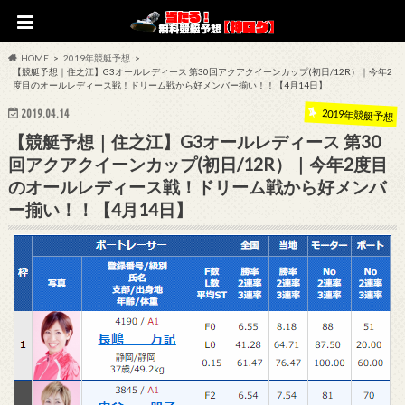
HOME
2019年競艇予想
【競艇予想｜住之江】G3オールレディース 第30回アクアクイーンカップ(初日/12R）｜今年2
度目のオールレディース戦！ドリーム戦から好メンバー揃い！！【4月14日】
2019.04.14
2019年競艇予想
【競艇予想｜住之江】G3オールレディース 第30
回アクアクイーンカップ(初日/12R）｜今年2度目
のオールレディース戦！ドリーム戦から好メンバ
ー揃い！！【4月14日】