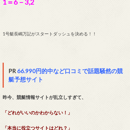
1＝6－3,2
1号艇長嶋万記がスタートダッシュを決める！！
PR
66.990円的中など口コミで話題騒然の競
艇予想サイト
昨今、競艇情報サイトが乱立しすぎて、
「どれがいいのかわからない！」
「本当に役立つサイトはどれ？」