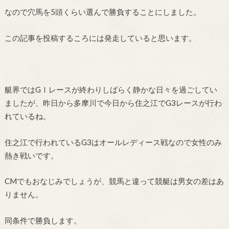
なので穴馬を5頭くらい選んで勝負することにしました。
この記事を投稿するころには発走していると思います。
艇界ではGⅠレースが終わりしばらく静かな日々を過ごしてい
ましたが、昨日から多摩川で今日から住之江でG3レースが行わ
れているね。
住之江で行われているG3はオールレディース戦なので女性のみ
熱き戦いです。
CMでもおなじみでしょうが、競馬と違って競艇は男女の差はあ
りません。
同条件で勝負します。