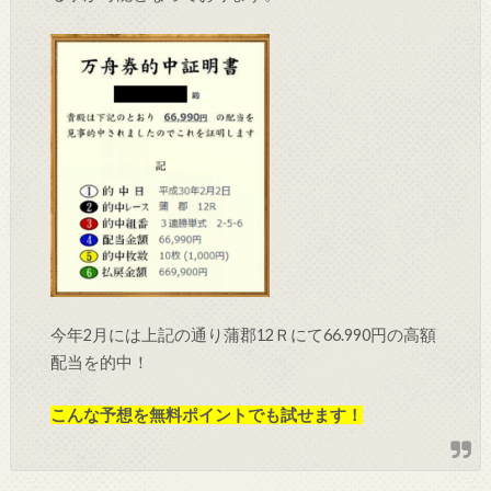
今年2月には上記の通り蒲郡12Ｒにて66.990円の高額
配当を的中！
こんな予想を無料ポイントでも試せます！