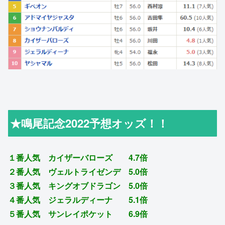
★鳴尾記念2022予想オッズ！！
１番人気 カイザーバローズ 4.7倍
２番人気 ヴェルトライゼンデ 5.0倍
３番人気 キングオブドラゴン 5.0倍
４番人気 ジェラルディーナ 5.1倍
５番人気 サンレイポケット 6.9倍