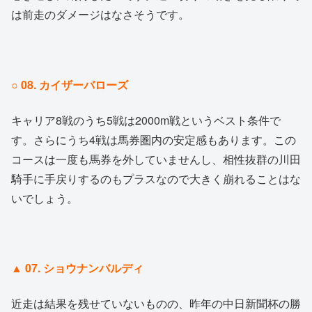
は前走のダメージはなさそうです。
○ 08. カイザーバローズ
キャリア8戦のうち5戦は2000m戦というベスト条件で
す。さらにうち4戦は馬券圏内の安定感もあります。この
コースは一度も馬券を外していませんし、相性抜群の川田
騎手に手戻りするのもプラスなので大きく崩れることはな
いでしょう。
▲ 07. ショウナンバルディ
近走は結果を残せていないものの、昨年の中日新聞杯の勝