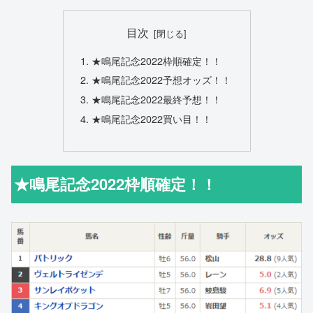
目次
★鳴尾記念2022枠順確定！！
★鳴尾記念2022予想オッズ！！
★鳴尾記念2022最終予想！！
★鳴尾記念2022買い目！！
★鳴尾記念2022枠順確定！！