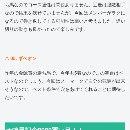
ち馬なのでコース適性は問題ありません。近走は強敵相手
なので結果を残せていませんが、今回はメンバーがラクに
なるので巻き返してくる可能性は高いと考えました。追い
切りの動きも良かったので楽しみです。
△ 05. ギベオン
昨年の金鯱賞の勝ち馬で、今年も5着なのでこの舞台はベ
ストなのでしょう。今回はノーマークで自分の競馬が出来
そうなので、ベスト条件で穴をあけてくれることに期待し
たいです。
★鳴尾記念2022買い目！！