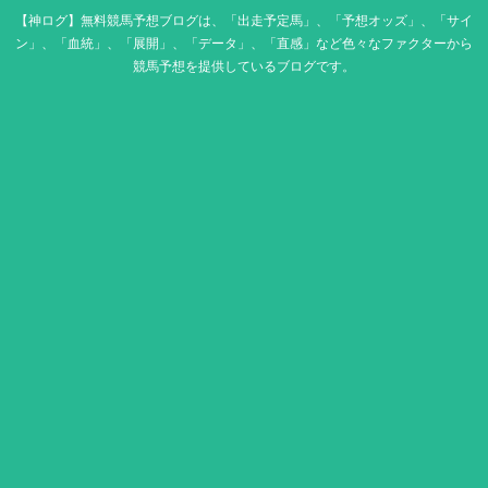
【神ログ】無料競馬予想ブログは、「出走予定馬」、「予想オッズ」、「サイ
ン」、「血統」、「展開」、「データ」、「直感」など色々なファクターから
競馬予想を提供しているブログです。