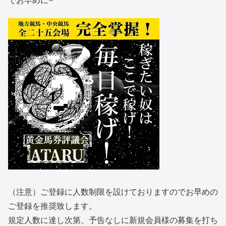
（注意）ご登録に人数制限を設けておりますのでお早めの
ご登録を推奨致します。
規定人数に達し次第、予告なしに新規会員様の募集を打ち