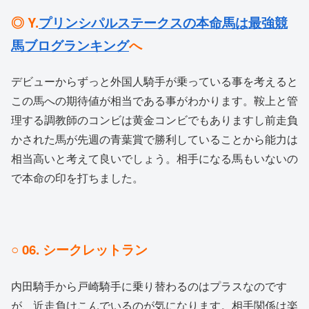
◎ Y.
プリンシパルステークスの本命馬は最強競
馬ブログランキング
へ
デビューからずっと外国人騎手が乗っている事を考えると
この馬への期待値が相当である事がわかります。鞍上と管
理する調教師のコンビは黄金コンビでもありますし前走負
かされた馬が先週の青葉賞で勝利していることから能力は
相当高いと考えて良いでしょう。相手になる馬もいないの
で本命の印を打ちました。
○ 06. シークレットラン
内田騎手から戸崎騎手に乗り替わるのはプラスなのです
が、近走負けこんでいるのが気になります。相手関係は楽