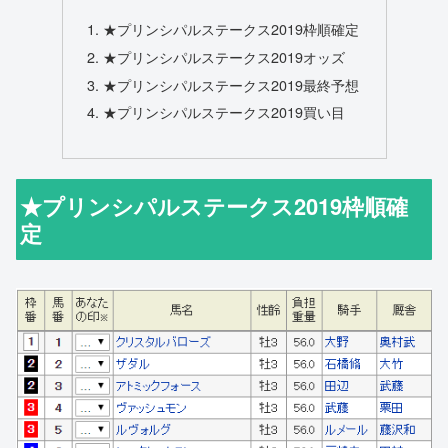
★プリンシパルステークス2019枠順確定
★プリンシパルステークス2019オッズ
★プリンシパルステークス2019最終予想
★プリンシパルステークス2019買い目
★プリンシパルステークス2019枠順確
定