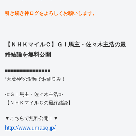
引き続き神ログをよろしくお願いします。
【ＮＨＫマイルＣ】ＧＩ馬主・佐々木主浩の最
終結論を無料公開
■■■■■■■■■■■■■■■
“大魔神”の愛称でお馴染み！
≪ＧＩ馬主・佐々木主浩≫
【ＮＨＫマイルＣの最終結論】
▼こちらで無料公開！▼
http://www.umasq.jp/