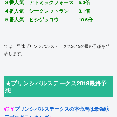
３番人気 アトミックフォース 5.3倍
４番人気 シークレットラン 9.1倍
５番人気 ヒシゲッコウ 10.5倍
では、早速プリンシパルステークス2019の最終予想を発
表します。
★プリンシパルステークス2019最終予
想
◎ Y.
プリンシパルステークスの本命馬は最強競