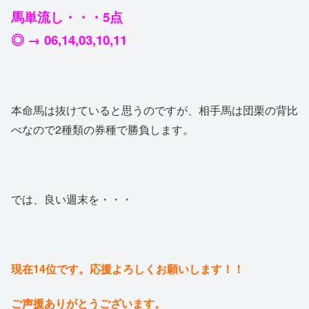
馬単流し・・・5点
◎ → 06,14,03,10,11
本命馬は抜けていると思うのですが、相手馬は団栗の背比
べなので2種類の券種で勝負します。
では、良い週末を・・・
現在14位です。応援よろしくお願いします！！
ご声援ありがとうございます。