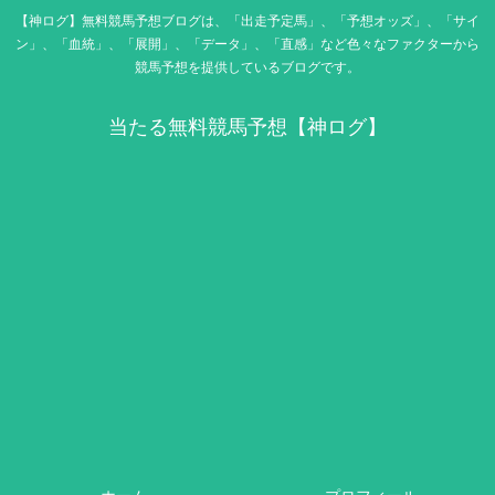
【神ログ】無料競馬予想ブログは、「出走予定馬」、「予想オッズ」、「サイ
ン」、「血統」、「展開」、「データ」、「直感」など色々なファクターから
競馬予想を提供しているブログです。
当たる無料競馬予想【神ログ】