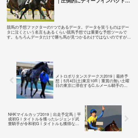
｜圧倒的にディープインパクト産
駒が有利！！皐月賞馬サートゥル
ナーリアよりデータ的に買える馬
とは！？
競馬の予想ファクターの1つであるデータ。データを笑うものはデー
タに泣くという名言もあるくらい競馬予想では重要な予想ツールで
す。もちろんデータだけで勝ち馬が見つかるわけではないのですが、
データで自身を持てたり、データで思わぬ穴馬と遭遇すること...
メトロポリタンステークス2019｜最終予
想｜5月4日(土)東京10R｜重賞の無い土曜
日の東京に滞在するC.ルメール騎手の真
意とは！？
NHKマイルカップ2019｜出走予定馬｜平
成初GⅠタイトルを獲ったレジェンド武
豊騎手が令和初GⅠタイトルも獲得なる
か！？