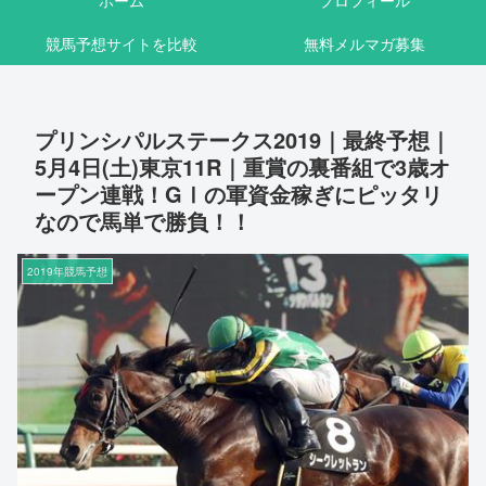
ホーム
プロフィール
競馬予想サイトを比較
無料メルマガ募集
プリンシパルステークス2019｜最終予想｜
5月4日(土)東京11R｜重賞の裏番組で3歳オ
ープン連戦！GⅠの軍資金稼ぎにピッタリ
なので馬単で勝負！！
2019年競馬予想