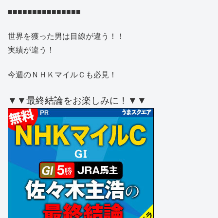
■■■■■■■■■■■■■■■
世界を獲った男は目線が違う！！
実績が違う！
今週のＮＨＫマイルＣも必見！
▼▼最終結論をお楽しみに！▼▼