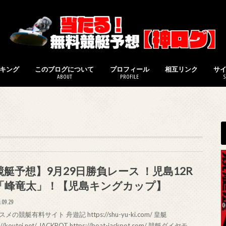
キング
このブログについて
プロフィール
相互リンク
サ
ABOUT
PROFILE
S
競艇予想】9月29日勝負レース ！児島12R
「峰竜太」！【児島キングカップ】
.09.29
メの競艇有料サイト 舟遊記 https://shu-yu-ki.com/ 皇艇
://koutei.net/ JACKPOT https://boat-jackpot.com/ 競艇ダイヤモ…