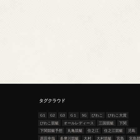
タグクラウド
G1
G2
G3
G１
SG
びわこ
びわこ大賞
びわこ競艇
オールレディース
三国競艇
下関
下関競艇予想
丸亀競艇
住之江
住之江競艇
児島
原田幸哉
多摩川競艇
大村
大村競艇
宮島
宮島