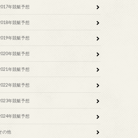
2017年競艇予想
2018年競艇予想
2019年競艇予想
2020年競艇予想
2021年競艇予想
2022年競艇予想
2023年競艇予想
2024年競艇予想
その他