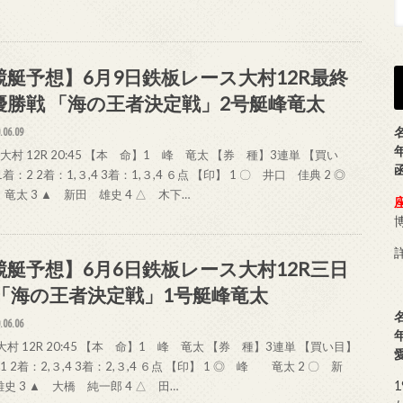
競艇予想】6月9日鉄板レース大村12R最終
優勝戦 「海の王者決定戦」2号艇峰竜太
.06.09
年
 大村 12R 20:45 【本 命】1 峰 竜太 【券 種】3連単 【買い
1着：2 2着：1,３,4 3着：1,３,4 ６点 【印】 1 〇 井口 佳典 2 ◎
太 3 ▲ 新田 雄史 4 △ 木下…
競艇予想】6月6日鉄板レース大村12R三日
 「海の王者決定戦」1号艇峰竜太
.06.06
年
 大村 12R 20:45 【本 命】1 峰 竜太 【券 種】3連単 【買い目】
1 2着：2,３,4 3着：2,３,4 ６点 【印】 1 ◎ 峰 竜太 2 〇 新
史 3 ▲ 大橋 純一郎 4 △ 田…