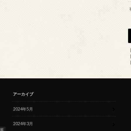
アーカイブ
2024年5月
2024年3月
競艇