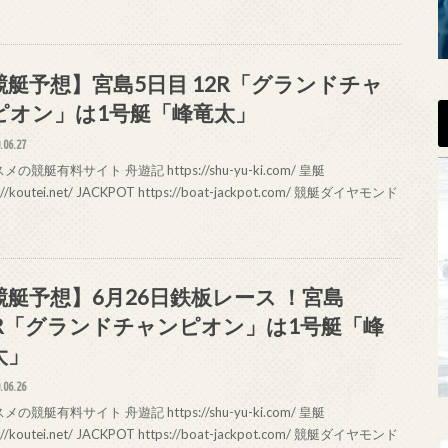
競艇予想】宮島5日目 12R「グランドチャ
ピオン」は1号艇「峰竜太」
.06.27
メの競艇有料サイト 舟遊記 https://shu-yu-ki.com/ 皇艇
s://koutei.net/ JACKPOT https://boat-jackpot.com/ 競艇ダイヤモンド
競艇予想】6月26日鉄板レース ！宮島
2R「グランドチャンピオン」は1号艇「峰
太」
.06.26
メの競艇有料サイト 舟遊記 https://shu-yu-ki.com/ 皇艇
s://koutei.net/ JACKPOT https://boat-jackpot.com/ 競艇ダイヤモンド