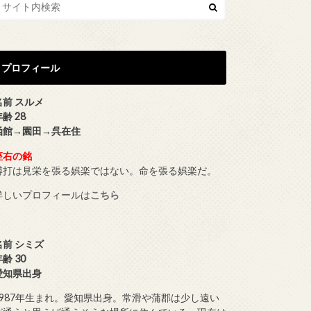
プロフィール
名前 スルメ
齢 28
函館→園田→呉在住
座右の銘
博打は見栄を張る娯楽ではない。命を張る娯楽だ。
詳しいプロフィールは
こちら
名前 シミズ
齢 30
愛知県出身
1987年生まれ。愛知県出身。常滑や蒲郡は少し遠い