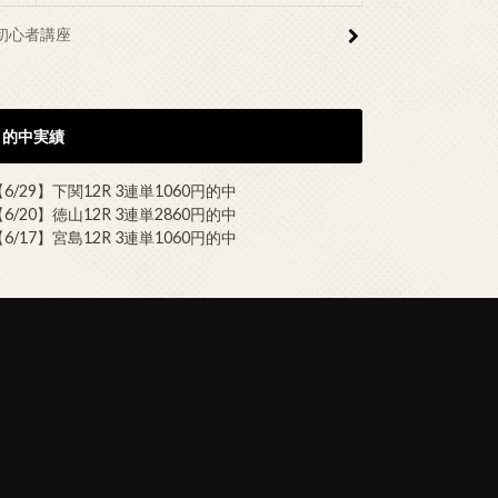
初心者講座
的中実績
【6/29】下関12R 3連単1060円的中
【6/20】徳山12R 3連単2860円的中
【6/17】宮島12R 3連単1060円的中