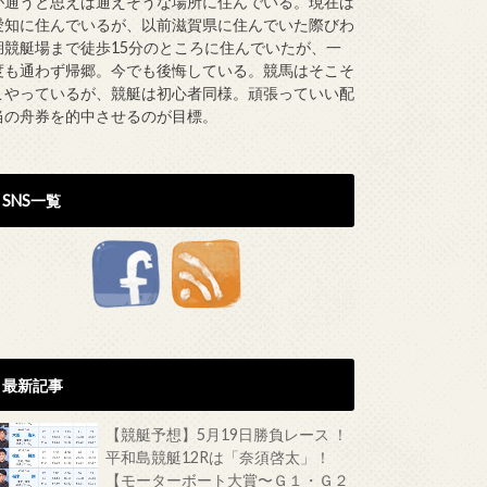
が通うと思えば通えそうな場所に住んでいる。現在は
愛知に住んでいるが、以前滋賀県に住んでいた際びわ
湖競艇場まで徒歩15分のところに住んでいたが、一
度も通わず帰郷。今でも後悔している。競馬はそこそ
こやっているが、競艇は初心者同様。頑張っていい配
当の舟券を的中させるのが目標。
SNS一覧
最新記事
【競艇予想】5月19日勝負レース ！
平和島競艇12Rは「奈須啓太」！
【モーターボート大賞〜Ｇ１・Ｇ２