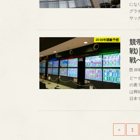
にな
グラ
サッ
競帝
2018年競艇予想
戦
戦
2018
どー
の裏
は興
日本
<
1