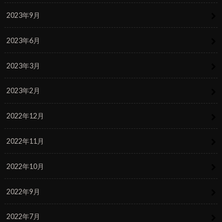
2023年9月
2023年6月
2023年3月
2023年2月
2022年12月
2022年11月
2022年10月
2022年9月
2022年7月