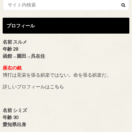
プロフィール
名前 スルメ
年齢 28
函館→園田→呉在住
座右の銘
博打は見栄を張る娯楽ではない。命を張る娯楽だ。
詳しいプロフィールは
こちら
名前 シミズ
年齢 30
愛知県出身