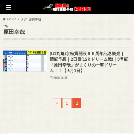
HOME
タグ : 原田幸哉
TAG
原田幸哉
2018年競艇予想
(G1丸亀)京極賞開設６６周年記念競走｜
競艇予想｜2日目(12R ドリーム戦)｜3号艇
「原田幸哉」がまくりの一撃ドリー
ム！！【 6月1日】
2018.06.01
<
1
2