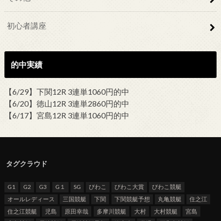
初心者講座
的中実績
【6/29】下関12R 3連単1060円的中
【6/20】徳山12R 3連単2860円的中
【6/17】宮島12R 3連単1060円的中
タグクラウド
G1
G2
G3
G１
SG
びわこ
びわこ大賞
びわこ競艇
オールレディース
三国競艇
下関
下関競艇予想
丸亀競艇
住之江
住之江競艇
児島
原田幸哉
多摩川競艇
大村
大村競艇
宮島