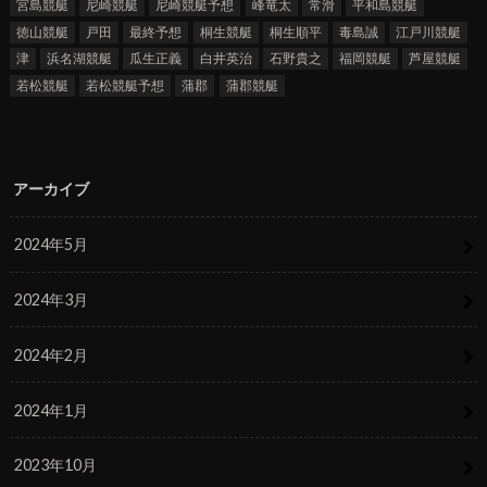
宮島競艇
尼崎競艇
尼崎競艇予想
峰竜太
常滑
平和島競艇
徳山競艇
戸田
最終予想
桐生競艇
桐生順平
毒島誠
江戸川競艇
津
浜名湖競艇
瓜生正義
白井英治
石野貴之
福岡競艇
芦屋競艇
若松競艇
若松競艇予想
蒲郡
蒲郡競艇
アーカイブ
2024年5月
2024年3月
2024年2月
2024年1月
2023年10月