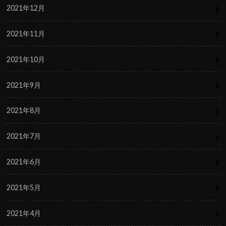
2021年12月
2021年11月
2021年10月
2021年9月
2021年8月
2021年7月
2021年6月
2021年5月
2021年4月