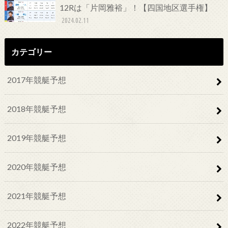
12Rは「片岡雅裕」！【四国地区選手権】
2024.02.11
カテゴリー
2017年競艇予想
2018年競艇予想
2019年競艇予想
2020年競艇予想
2021年競艇予想
2022年競艇予想