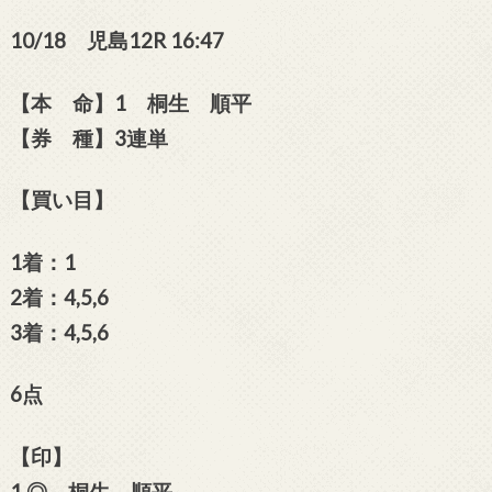
10/18 児島12R 16:47
【本 命】1 桐生 順平
【券 種】3連単
【買い目】
1着：1
2着：4,5,6
3着：4,5,6
6点
【印】
1 ◎ 桐生 順平