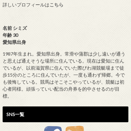
詳しいプロフィールは
こちら
名前 シミズ
年齢 30
愛知県出身
1987年生まれ。愛知県出身。常滑や蒲郡は少し遠いが通う
と思えば通えそうな場所に住んでいる。現在は愛知に住ん
でいるが、以前滋賀県に住んでいた際びわ湖競艇場まで徒
歩15分のところに住んでいたが、一度も通わず帰郷。今で
も後悔している。競馬はそこそこやっているが、競艇は初
心者同様。頑張っていい配当の舟券を的中させるのが目
標。
SNS一覧