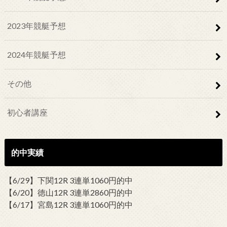
2023年競艇予想
2024年競艇予想
その他
初心者講座
的中実績
【6/29】下関12R 3連単1060円的中
【6/20】徳山12R 3連単2860円的中
【6/17】宮島12R 3連単1060円的中