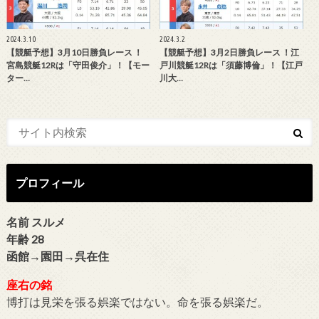
2024.3.10
2024.3.2
【競艇予想】3月10日勝負レース ！
【競艇予想】3月2日勝負レース ！江
宮島競艇12Rは「守田俊介」！【モー
戸川競艇12Rは「須藤博倫」！【江戸
ター…
川大…
プロフィール
名前 スルメ
年齢 28
函館→園田→呉在住
座右の銘
博打は見栄を張る娯楽ではない。命を張る娯楽だ。