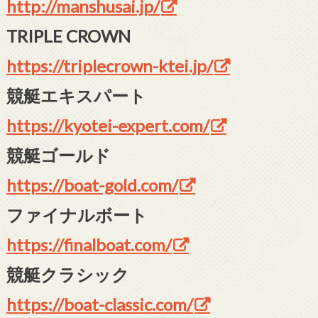
http://manshusai.jp/
TRIPLE CROWN
https://triplecrown-ktei.jp/
競艇エキスパート
https://kyotei-expert.com/
競艇ゴールド
https://boat-gold.com/
ファイナルボート
https://finalboat.com/
競艇クラシック
https://boat-classic.com/