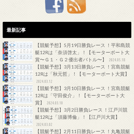
最新記事
【競艇予想】5月19日勝負レース ！平和島競
艇12Rは「奈須啓太」！【モーターボート大
賞〜Ｇ１・Ｇ２優出者バトル〜】
2024.05.18
【競艇予想】3月13日勝負レース ！宮島競艇
12Rは「秋元哲」！【モーターボート大賞】
2024.03.12
【競艇予想】3月10日勝負レース ！宮島競艇
12Rは「守田俊介」！【モーターボート大
賞】
2024.03.10
【競艇予想】3月2日勝負レース ！江戸川競
艇12Rは「須藤博倫」！【江戸川大賞】
2024.03.02
【競艇予想】2月11日勝負レース ！丸亀競艇