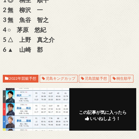
2 無 柳沢 一
3 無 魚谷 智之
4 ○ 茅原 悠紀
5 △ 上野 真之介
6 ▲ 山崎 郡
2022年競艇予想
児島キングカップ
児島競艇予想
桐生順平
この記事が気に入ったら
いいねしよう！