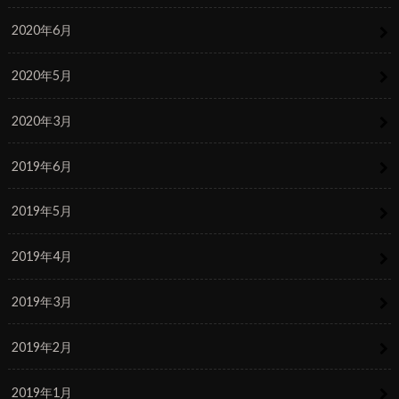
2020年6月
2020年5月
2020年3月
2019年6月
2019年5月
2019年4月
2019年3月
2019年2月
2019年1月