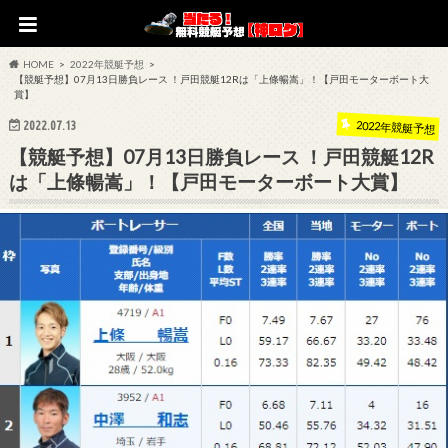
HOME
2022年競艇予想
【競艇予想】07月13日勝負レース ！戸田競艇12Rは「上條暢嵩」！【戸田モーターボート大
賞】
2022.07.13
2022年競艇予想
【競艇予想】07月13日勝負レース ！戸田競艇12R
は「上條暢嵩」！【戸田モーターボート大賞】