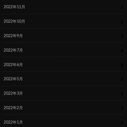
2022年11月
2022年10月
2022年9月
2022年7月
2022年6月
2022年5月
2022年3月
2022年2月
2022年1月