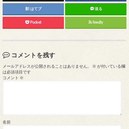
はてブ
送る
Pocket
feedly
コメントを残す
メールアドレスが公開されることはありません。
※
が付いている欄
は必須項目です
コメント
※
名前