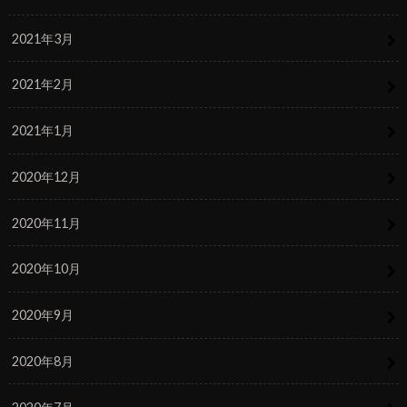
2021年3月
2021年2月
2021年1月
2020年12月
2020年11月
2020年10月
2020年9月
2020年8月