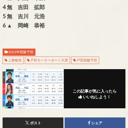
4 無 吉田 拡郎
5 無 吉川 元浩
6 ▲ 岡崎 恭裕
2022年競艇予想
上條暢嵩
戸田モーターボート大賞
戸田競艇予想
この記事が気に入ったら
いいねしよう！
ポスト
シェア