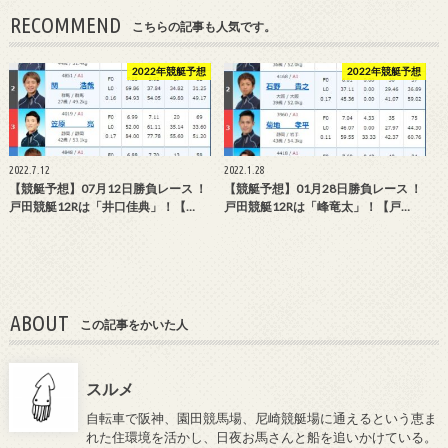
RECOMMEND
こちらの記事も人気です。
2022年競艇予想
2022年競艇予想
2022.7.12
2022.1.28
【競艇予想】07月12日勝負レース ！
【競艇予想】01月28日勝負レース ！
戸田競艇12Rは「井口佳典」！【…
戸田競艇12Rは「峰竜太」！【戸…
ABOUT
この記事をかいた人
スルメ
自転車で阪神、園田競馬場、尼崎競艇場に通えるという恵ま
れた住環境を活かし、日夜お馬さんと船を追いかけている。