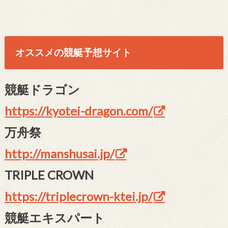
オススメの競艇予想サイト
競艇ドラゴン
https://kyotei-dragon.com/
万舟祭
http://manshusai.jp/
TRIPLE CROWN
https://triplecrown-ktei.jp/
競艇エキスパート