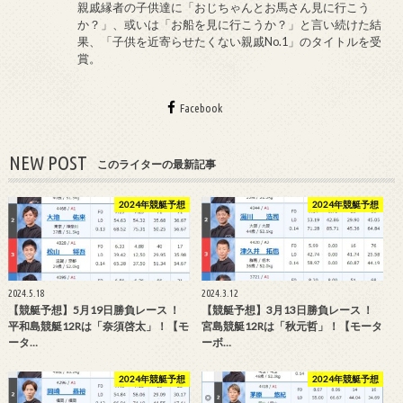
親戚縁者の子供達に「おじちゃんとお馬さん見に行こう
か？」、或いは「お船を見に行こうか？」と言い続けた結
果、「子供を近寄らせたくない親戚No.1」のタイトルを受
賞。
Facebook
NEW POST
このライターの最新記事
2024年競艇予想
2024年競艇予想
2024.5.18
2024.3.12
【競艇予想】5月19日勝負レース ！
【競艇予想】3月13日勝負レース ！
平和島競艇12Rは「奈須啓太」！【モ
宮島競艇12Rは「秋元哲」！【モータ
ータ…
ーボ…
2024年競艇予想
2024年競艇予想