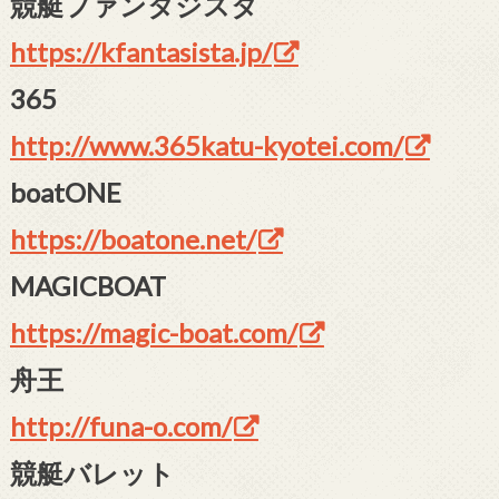
競艇ファンタジスタ
https://kfantasista.jp/
365
http://www.365katu-kyotei.com/
boatONE
https://boatone.net/
MAGICBOAT
https://magic-boat.com/
舟王
http://funa-o.com/
競艇バレット