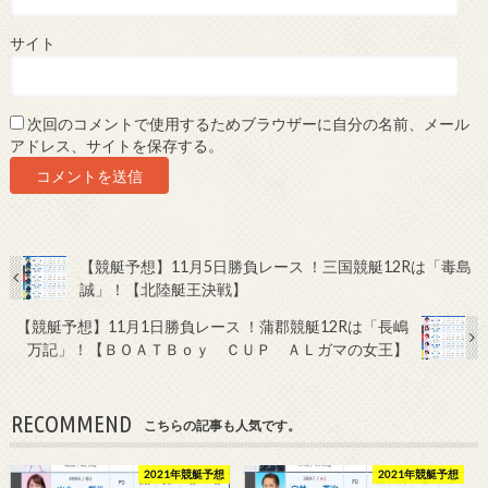
サイト
次回のコメントで使用するためブラウザーに自分の名前、メール
アドレス、サイトを保存する。
【競艇予想】11月5日勝負レース ！三国競艇12Rは「毒島
誠」！【北陸艇王決戦】
【競艇予想】11月1日勝負レース ！蒲郡競艇12Rは「長嶋
万記」！【ＢＯＡＴＢｏｙ ＣＵＰ ＡＬガマの女王】
RECOMMEND
こちらの記事も人気です。
2021年競艇予想
2021年競艇予想