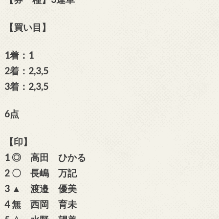
【買い目】
1着：1
2着：2,3,5
3着：2,3,5
6点
【印】
1 ◎ 高田 ひかる
2 〇 長嶋 万記
3 ▲ 渡邉 優美
4 無 西岡 育未