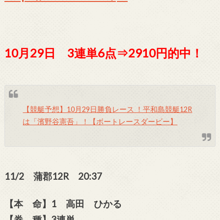
10月29日 3連単6点⇒2910円的中！
【競艇予想】10月29日勝負レース ！平和島競艇12R
は「濱野谷憲吾」！【ボートレースダービー】
11/2 蒲郡12R 20:37
【本 命】1 高田 ひかる
【券 種】3連単