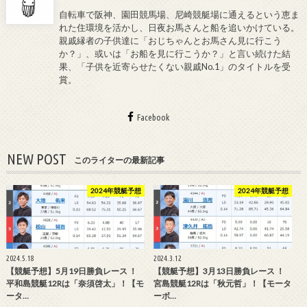
自転車で阪神、園田競馬場、尼崎競艇場に通えるという恵ま
れた住環境を活かし、日夜お馬さんと船を追いかけている。
親戚縁者の子供達に「おじちゃんとお馬さん見に行こう
か？」、或いは「お船を見に行こうか？」と言い続けた結
果、「子供を近寄らせたくない親戚No.1」のタイトルを受
賞。
Facebook
NEW POST
このライターの最新記事
2024年競艇予想
2024年競艇予想
2024.5.18
2024.3.12
【競艇予想】5月19日勝負レース ！
【競艇予想】3月13日勝負レース ！
平和島競艇12Rは「奈須啓太」！【モ
宮島競艇12Rは「秋元哲」！【モータ
ータ…
ーボ…