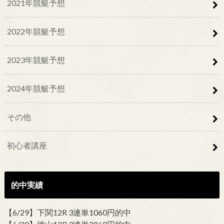
2021年競艇予想
2022年競艇予想
2023年競艇予想
2024年競艇予想
その他
初心者講座
的中実績
【6/29】下関12R 3連単1060円的中