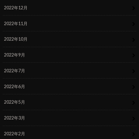
2022年12月
2022年11月
2022年10月
2022年9月
2022年7月
2022年6月
2022年5月
2022年3月
2022年2月