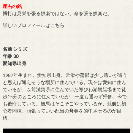
座右の銘
博打は見栄を張る娯楽ではない。命を張る娯楽だ。
詳しいプロフィールは
こちら
名前 シミズ
年齢 30
愛知県出身
1987年生まれ。愛知県出身。常滑や蒲郡は少し遠いが通う
と思えば通えそうな場所に住んでいる。現在は愛知に住ん
でいるが、以前滋賀県に住んでいた際びわ湖競艇場まで徒
歩15分のところに住んでいたが、一度も通わず帰郷。今で
も後悔している。競馬はそこそこやっているが、競艇は初
心者同様。頑張っていい配当の舟券を的中させるのが目
標。