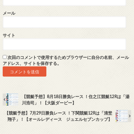
メール
サイト
次回のコメントで使用するためブラウザーに自分の名前、メール
アドレス、サイトを保存する。
【競艇予想】8月18日勝負レース ！住之江競艇12Rは「湯
川浩司」！【大阪ダービー】
【競艇予想】7月29日勝負レース ！下関競艇12Rは「清埜
翔子」！【オールレディース ジュエルセブンカップ】