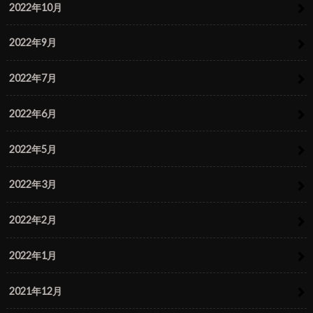
2022年10月
2022年9月
2022年7月
2022年6月
2022年5月
2022年3月
2022年2月
2022年1月
2021年12月