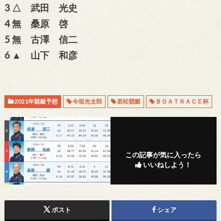
3 △ 武田 光史
4 無 桑原 啓
5 無 古澤 信二
6 ▲ 山下 和彦
2021年競艇予想
今垣光太郎
若松競艇
ＢＯＡＴＲＡＣＥ杯
この記事が気に入ったら
いいねしよう！
ポスト
シェア