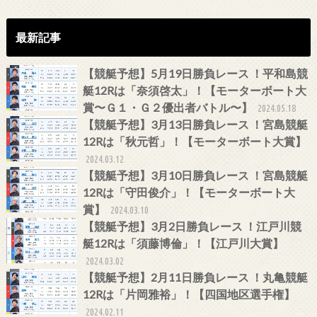
最新記事
【競艇予想】5月19日勝負レース ！平和島競
艇12Rは「奈須啓太」！【モーターボート大
賞〜Ｇ１・Ｇ２優出者バトル〜】
2024.05.18
【競艇予想】3月13日勝負レース ！宮島競艇
12Rは「秋元哲」！【モーターボート大賞】
2024.03.12
【競艇予想】3月10日勝負レース ！宮島競艇
12Rは「守田俊介」！【モーターボート大
賞】
2024.03.10
【競艇予想】3月2日勝負レース ！江戸川競
艇12Rは「須藤博倫」！【江戸川大賞】
2024.03.02
【競艇予想】2月11日勝負レース ！丸亀競艇
12Rは「片岡雅裕」！【四国地区選手権】
2024.02.11