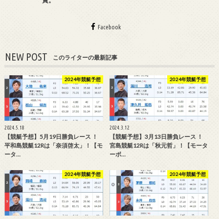
賞。
Facebook
NEW POST
このライターの最新記事
2024年競艇予想
2024年競艇予想
2024.5.18
2024.3.12
【競艇予想】5月19日勝負レース ！
【競艇予想】3月13日勝負レース ！
平和島競艇12Rは「奈須啓太」！【モ
宮島競艇12Rは「秋元哲」！【モータ
ータ…
ーボ…
2024年競艇予想
2024年競艇予想