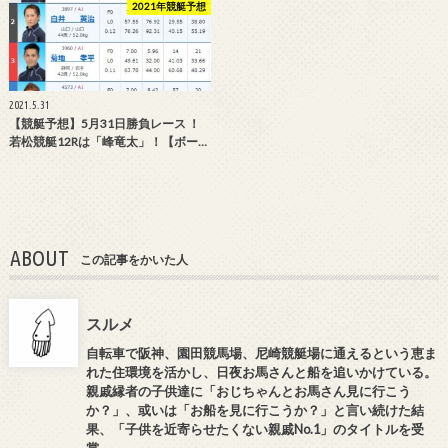
2021年競艇予想
2021.5.31
【競艇予想】5月31日勝負レース ！
若松競艇12Rは「峰竜太」！【ボー…
ABOUT
この記事をかいた人
スルメ
自転車で阪神、園田競馬場、尼崎競艇場に通えるという恵ま
れた住環境を活かし、日夜お馬さんと船を追いかけている。
親戚縁者の子供達に「おじちゃんとお馬さん見に行こう
か？」、或いは「お船を見に行こうか？」と言い続けた結
果、「子供を近寄らせたくない親戚No.1」のタイトルを受