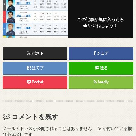
この記事が気に入ったら
いいねしよう！
ポスト
シェア
はてブ
送る
Pocket
feedly
コメントを残す
メールアドレスが公開されることはありません。
※
が付いている欄
は必須項目です