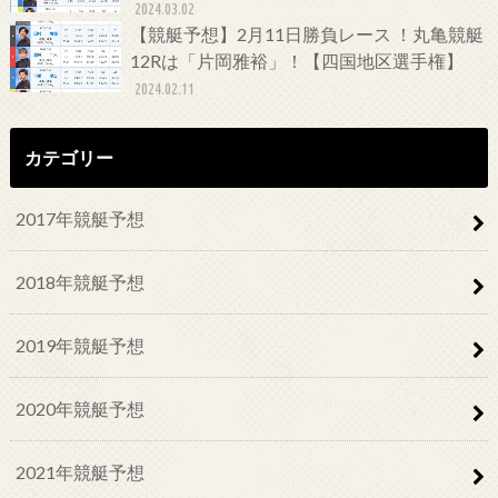
2024.03.02
【競艇予想】2月11日勝負レース ！丸亀競艇
12Rは「片岡雅裕」！【四国地区選手権】
2024.02.11
カテゴリー
2017年競艇予想
2018年競艇予想
2019年競艇予想
2020年競艇予想
2021年競艇予想