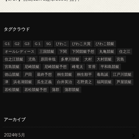
タグクラウド
G1
G2
G3
G１
SG
びわこ
びわこ大賞
びわこ競艇
オールレディース
三国競艇
下関
下関競艇予想
丸亀競艇
住之江
住之江競艇
児島
原田幸哉
多摩川競艇
大村
大村競艇
宮島
宮島競艇
尼崎競艇
尼崎競艇予想
峰竜太
常滑
平和島競艇
徳山競艇
戸田
最終予想
桐生競艇
桐生順平
毒島誠
江戸川競艇
津
浜名湖競艇
瓜生正義
白井英治
石野貴之
福岡競艇
芦屋競艇
若松競艇
若松競艇予想
蒲郡
蒲郡競艇
アーカイブ
2024年5月