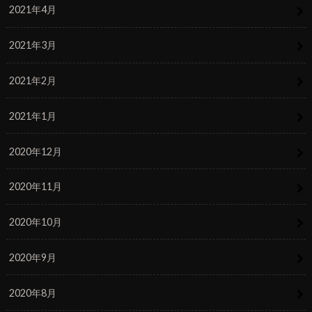
2021年4月
2021年3月
2021年2月
2021年1月
2020年12月
2020年11月
2020年10月
2020年9月
2020年8月