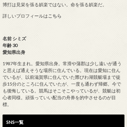
博打は見栄を張る娯楽ではない。命を張る娯楽だ。
詳しいプロフィールは
こちら
名前 シミズ
年齢 30
愛知県出身
1987年生まれ。愛知県出身。常滑や蒲郡は少し遠いが通う
と思えば通えそうな場所に住んでいる。現在は愛知に住ん
でいるが、以前滋賀県に住んでいた際びわ湖競艇場まで徒
歩15分のところに住んでいたが、一度も通わず帰郷。今で
も後悔している。競馬はそこそこやっているが、競艇は初
心者同様。頑張っていい配当の舟券を的中させるのが目
標。
SNS一覧