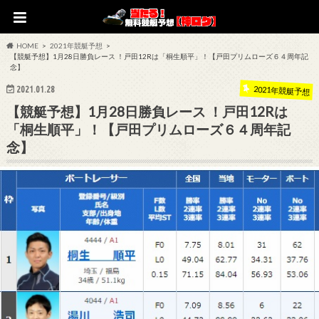
HOME
2021年競艇予想
【競艇予想】1月28日勝負レース ！戸田12Rは「桐生順平」！【戸田プリムローズ６４周年記
念】
2021.01.28
2021年競艇予想
【競艇予想】1月28日勝負レース ！戸田12Rは
「桐生順平」！【戸田プリムローズ６４周年記
念】