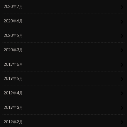
2020年7月
2020年6月
2020年5月
2020年3月
2019年6月
2019年5月
2019年4月
2019年3月
2019年2月