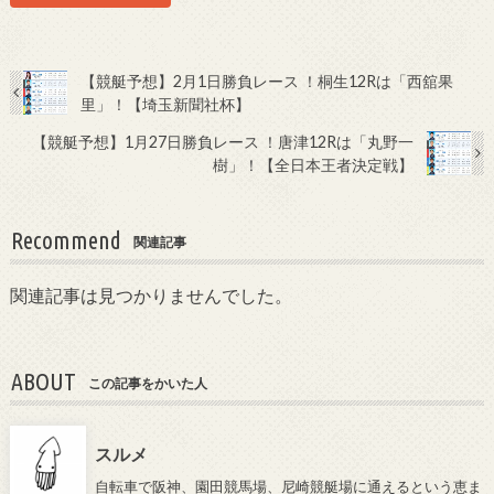
【競艇予想】2月1日勝負レース ！桐生12Rは「西舘果
里」！【埼玉新聞社杯】
【競艇予想】1月27日勝負レース ！唐津12Rは「丸野一
樹」！【全日本王者決定戦】
Recommend
関連記事
関連記事は見つかりませんでした。
ABOUT
この記事をかいた人
スルメ
自転車で阪神、園田競馬場、尼崎競艇場に通えるという恵ま