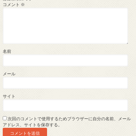
コメント
※
名前
メール
サイト
次回のコメントで使用するためブラウザーに自分の名前、メール
アドレス、サイトを保存する。