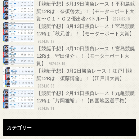
【競艇予想】5月19日勝負レース ！平和島競
艇12Rは「奈須啓太」！【モーターボート大
賞〜Ｇ１・Ｇ２優出者バトル〜】
2024.05.18
【競艇予想】3月13日勝負レース ！宮島競艇
12Rは「秋元哲」！【モーターボート大賞】
2024.03.12
【競艇予想】3月10日勝負レース ！宮島競艇
12Rは「守田俊介」！【モーターボート大
賞】
2024.03.10
【競艇予想】3月2日勝負レース ！江戸川競
艇12Rは「須藤博倫」！【江戸川大賞】
2024.03.02
【競艇予想】2月11日勝負レース ！丸亀競艇
12Rは「片岡雅裕」！【四国地区選手権】
2024.02.11
カテゴリー