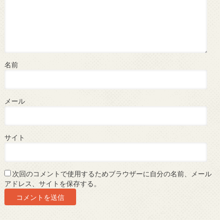
名前
メール
サイト
次回のコメントで使用するためブラウザーに自分の名前、メール
アドレス、サイトを保存する。