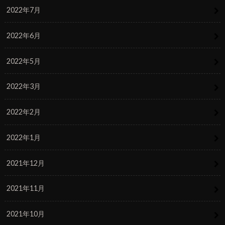
2022年7月
2022年6月
2022年5月
2022年3月
2022年2月
2022年1月
2021年12月
2021年11月
2021年10月