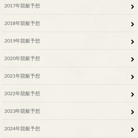
2017年競艇予想
2018年競艇予想
2019年競艇予想
2020年競艇予想
2021年競艇予想
2022年競艇予想
2023年競艇予想
2024年競艇予想