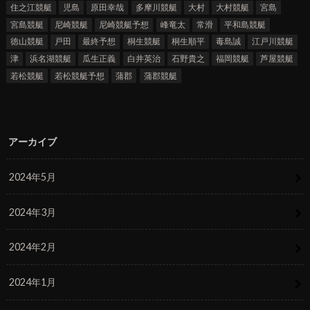
住之江競艇
児島
原田幸哉
多摩川競艇
大村
大村競艇
宮島
宮島競艇
尼崎競艇
尼崎競艇予想
峰竜太
常滑
平和島競艇
徳山競艇
戸田
最終予想
桐生競艇
桐生順平
毒島誠
江戸川競艇
津
浜名湖競艇
瓜生正義
白井英治
石野貴之
福岡競艇
芦屋競艇
若松競艇
若松競艇予想
蒲郡
蒲郡競艇
アーカイブ
2024年5月
2024年3月
2024年2月
2024年1月