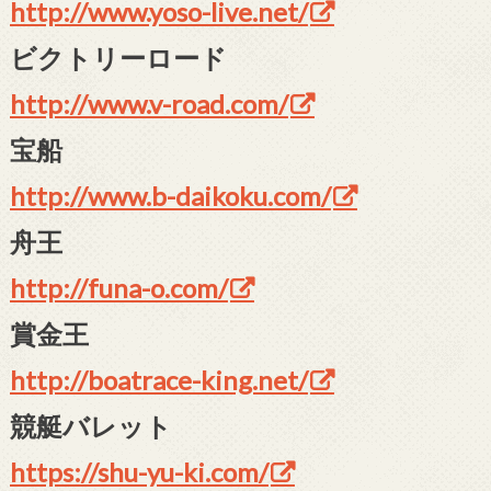
http://www.yoso-live.net/
ビクトリーロード
http://www.v-road.com/
宝船
http://www.b-daikoku.com/
舟王
http://funa-o.com/
賞金王
http://boatrace-king.net/
競艇バレット
https://shu-yu-ki.com/