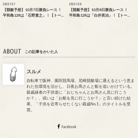
2020.10.7
2020.10.8
【競艇予想】10月7日勝負レース ！
【競艇予想】10月8日勝負レース ！
平和島12Rは「石野貴之」！【トー…
平和島12Rは「白井英治」！【トー…
ABOUT
この記事をかいた人
スルメ
自転車で阪神、園田競馬場、尼崎競艇場に通えるという恵ま
れた住環境を活かし、日夜お馬さんと船を追いかけている。
親戚縁者の子供達に「おじちゃんとお馬さん見に行こう
か？」、或いは「お船を見に行こうか？」と言い続けた結
果、「子供を近寄らせたくない親戚No.1」のタイトルを受
賞。
Facebook