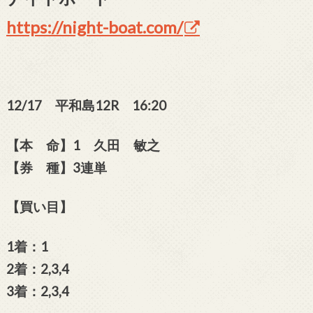
https://night-boat.com/
12/17 平和島12R 16:20
【本 命】1 久田 敏之
【券 種】3連単
【買い目】
1着：1
2着：2,3,4
3着：2,3,4