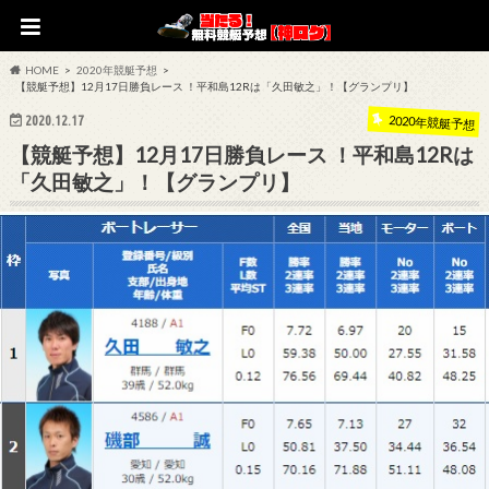
HOME
2020年競艇予想
【競艇予想】12月17日勝負レース ！平和島12Rは「久田敏之」！【グランプリ】
2020.12.17
2020年競艇予想
【競艇予想】12月17日勝負レース ！平和島12Rは
「久田敏之」！【グランプリ】