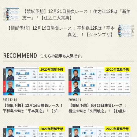
【競艇予想】12月21日勝負レース ！住之江12Rは「新美
恵一」！【住之江大賞典】
【競艇予想】12月16日勝負レース ！平和島12Rは「平本
真之」！【グランプリ】
RECOMMEND
こちらの記事も人気です。
2020年競艇予想
2020年競艇予想
2020.12.16
2020.8.13
【競艇予想】12月16日勝負レース ！
【競艇予想】8月13日勝負レース ！
平和島12Rは「平本真之」！【グ…
桐生12Rは「久田敏之」！【お盆レ…
2020年競艇予想
2020年競艇予想