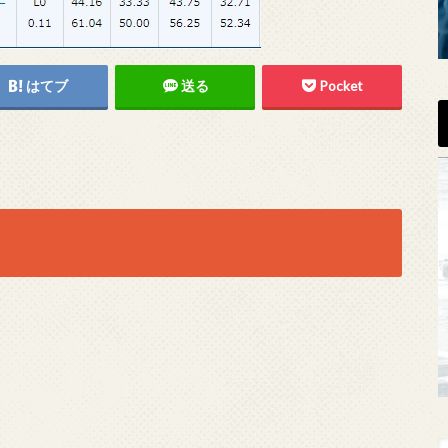
はてブ
送る
Pocket