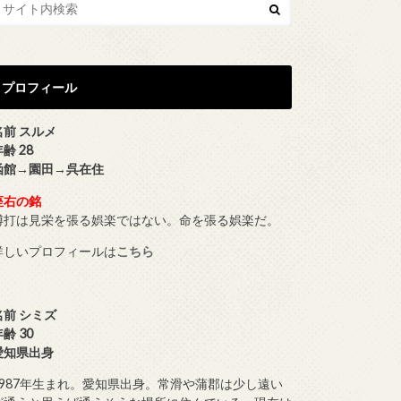
プロフィール
名前 スルメ
齢 28
函館→園田→呉在住
座右の銘
博打は見栄を張る娯楽ではない。命を張る娯楽だ。
詳しいプロフィールは
こちら
名前 シミズ
齢 30
愛知県出身
1987年生まれ。愛知県出身。常滑や蒲郡は少し遠い