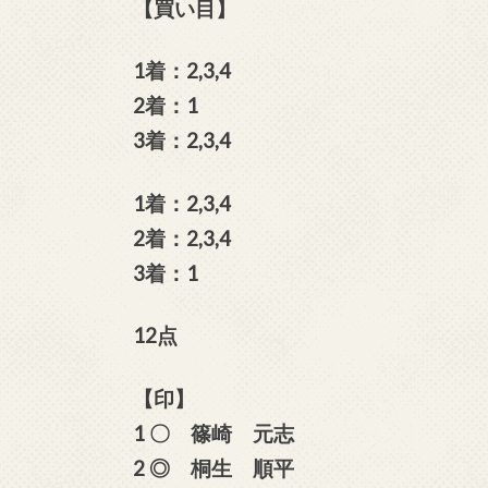
【買い目】
1着：2,3,4
2着：1
3着：2,3,4
1着：2,3,4
2着：2,3,4
3着：1
12点
【印】
1 〇 篠崎 元志
2 ◎ 桐生 順平