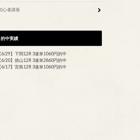
初心者講座
的中実績
【6/29】下関12R 3連単1060円的中
【6/20】徳山12R 3連単2860円的中
【6/17】宮島12R 3連単1060円的中