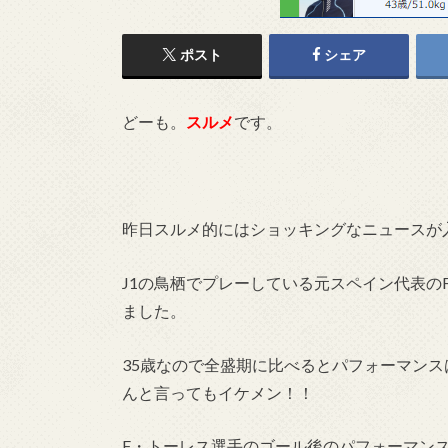
ポスト
シェア
どーも。
スルメ
です。
昨日スルメ的にはショッキングなニュースが
J1の鳥栖でプレーしている元スペイン代表の
ました。
35歳なので全盛期に比べるとパフォーマン
んと言ってもイケメン！！
F・トーレス選手のゴール後のパフォーマン