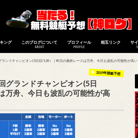
キング
このブログについて
プロフィール
相互リンク
サ
ABOUT
PROFILE
S
グランドチャンピオン(5日目/12R）｜昨日の最終レースは万舟、今日も波乱の可能性が高い
2019年競艇予想
9回グランドチャンピオン(5日
スは万舟、今日も波乱の可能性が高