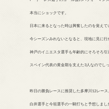
本当にショックです。
日本に来るとなった時は興奮したのを覚えて
今シーズンみれないとなると、現地に見に行
神戸のイニエスタ選手も年齢的にそろそろ引
スペイン代表の黄金期を支えた3人なのでし
昨日の勝負レースに推奨した多摩川12レース
白井選手と今垣選手の一騎打ちと予想しまし