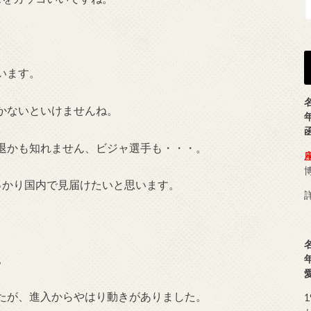
います。
かないといけませんね。
年
退かも知れません、ビジャ選手も・・・。
っかり国内で見届けたいと思います。
。
年
たが、進入からやはり動きがありました。