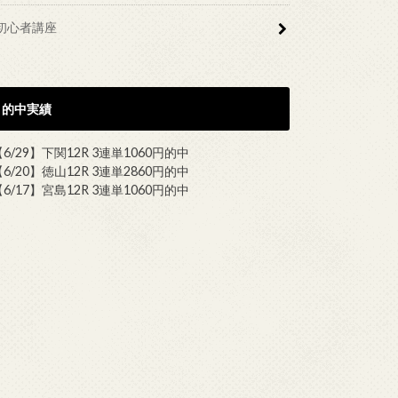
初心者講座
的中実績
【6/29】下関12R 3連単1060円的中
【6/20】徳山12R 3連単2860円的中
【6/17】宮島12R 3連単1060円的中