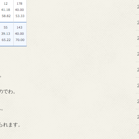
。
のでわ。
ん。
られます。