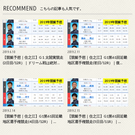
RECOMMEND
こちらの記事も人気です。
2019年競艇予想
2019年競艇予想
2019.6.10
2019.2.11
【競艇予想｜住之江】G１太閤賞競走
【競艇予想｜住之江】G1第61回近畿
(2日目/12R）｜ドリーム戦は絶対…
地区選手権競走(初日/12R）｜復…
2019年競艇予想
2019年競艇予想
2019.2.14
2019.2.15
【競艇予想｜住之江】G1第61回近畿
【競艇予想｜住之江】G1第61回近畿
地区選手権競走(4日目/12R）｜…
地区選手権競走(5日目/11R）｜…