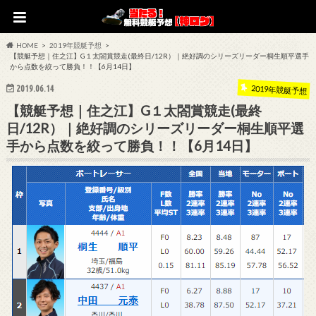
HOME
2019年競艇予想
【競艇予想｜住之江】G１太閤賞競走(最終日/12R）｜絶好調のシリーズリーダー桐生順平選手
から点数を絞って勝負！！【6月14日】
2019.06.14
2019年競艇予想
【競艇予想｜住之江】G１太閤賞競走(最終
日/12R）｜絶好調のシリーズリーダー桐生順平選
手から点数を絞って勝負！！【6月14日】