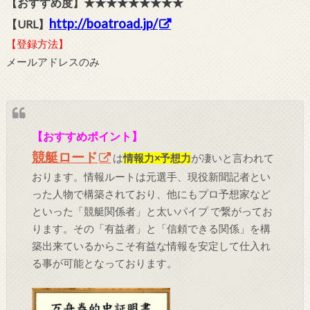
【おすすめ度】★★★★★★★★★
http://boatroad.jp/
【URL】
【登録方法】
メールアドレスのみ
【おすすめポイント】
競艇ロード
は
情報力×予想力
が凄いと言われて
おります。情報ルートは元選手、現役新聞記者とい
った人物で構築されており、他にもプロ予想家など
といった「競艇関係者」と太いパイプ で繋がってお
ります。その「有益者」と「信頼できる関係」を構
築出来ているからこそ有益な情報を安定して仕入れ
る事が可能となっております。