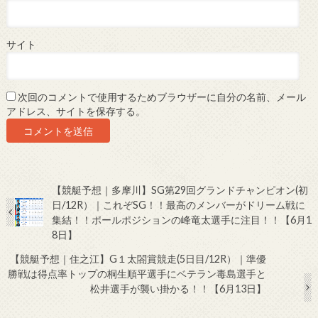
サイト
次回のコメントで使用するためブラウザーに自分の名前、メール
アドレス、サイトを保存する。
【競艇予想｜多摩川】SG第29回グランドチャンピオン(初
日/12R）｜これぞSG！！最高のメンバーがドリーム戦に
集結！！ポールポジションの峰竜太選手に注目！！【6月1
8日】
【競艇予想｜住之江】G１太閤賞競走(5日目/12R）｜準優
勝戦は得点率トップの桐生順平選手にベテラン毒島選手と
松井選手が襲い掛かる！！【6月13日】