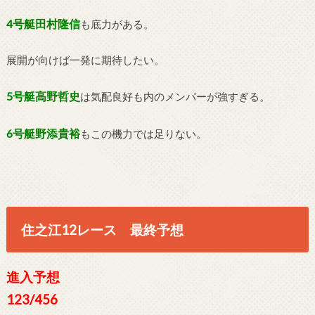
4号艇田村隆信
も底力がある。
展開が向けば一発に期待したい。
5号艇高野哲史
は気配良好も内のメンバーが強すぎる。
6号艇野添貴裕
もこの機力では足りない。
住之江12レース 最終予想
進入予想
123/456