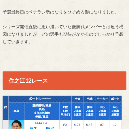
予選最終日はベテラン勢はなりをひそめる形になりました。
シリーズ開催直後に思い描いていた優勝戦メンバーとは違う構
図になりましたが、どの選手も期待がかかるのでしっかり予想
していきます。
住之江12レース