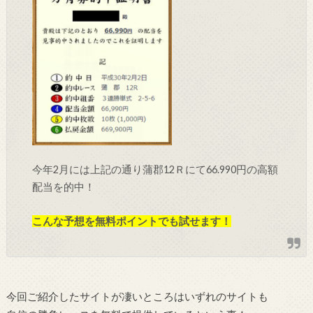
今年2月には上記の通り蒲郡12Ｒにて66.990円の高額
配当を的中！
こんな予想を無料ポイントでも試せます！
今回ご紹介したサイトが凄いところはいずれのサイトも