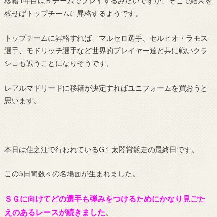
移籍1年目はＢチームでプレイするみたいですが、そこで結果を
残せばトップチームに昇格するようです。
トップチームに昇格すれば、マルセロ選手、セルヒオ・ラモス
選手、モドリッチ選手など世界的プレイヤー達と共に戦いクラ
シコも戦うことになりそうです。
レアルマドリードに移籍が決定すればユニフォームを買おうと
思います。
本日は住之江で行われているG１太閤賞競走の最終日です。
この5日間数々の名場面が生まれました。
ＳＧに向けてどの選手も弾みをつけるためにかなり見ごた
えのあるレースが続きました
。