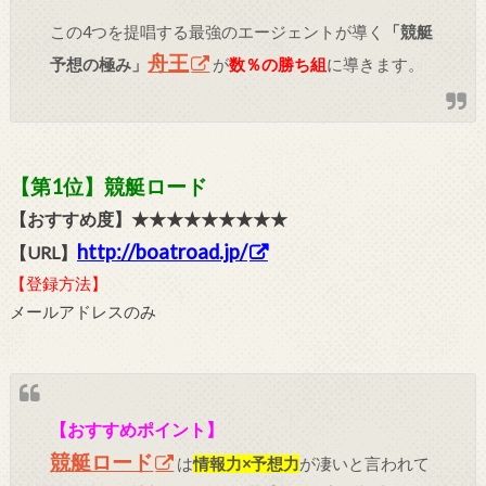
この4つを提唱する最強のエージェントが導く
「競艇
舟王
予想の極み」
が
数％の勝ち組
に導きます。
【第1位】競艇ロード
【おすすめ度】★★★★★★★★★
http://boatroad.jp/
【URL】
【登録方法】
メールアドレスのみ
【おすすめポイント】
競艇ロード
は
情報力×予想力
が凄いと言われて