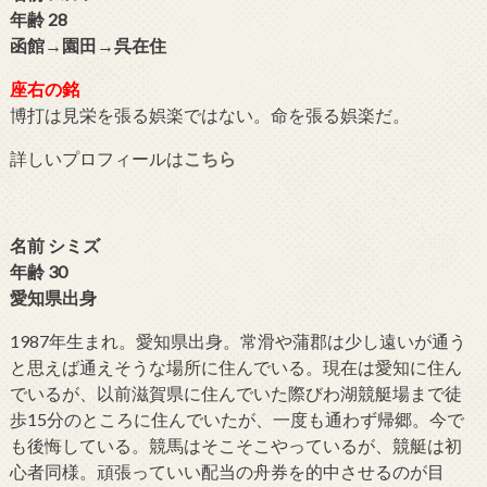
年齢 28
函館→園田→呉在住
座右の銘
博打は見栄を張る娯楽ではない。命を張る娯楽だ。
詳しいプロフィールは
こちら
名前 シミズ
年齢 30
愛知県出身
1987年生まれ。愛知県出身。常滑や蒲郡は少し遠いが通う
と思えば通えそうな場所に住んでいる。現在は愛知に住ん
でいるが、以前滋賀県に住んでいた際びわ湖競艇場まで徒
歩15分のところに住んでいたが、一度も通わず帰郷。今で
も後悔している。競馬はそこそこやっているが、競艇は初
心者同様。頑張っていい配当の舟券を的中させるのが目