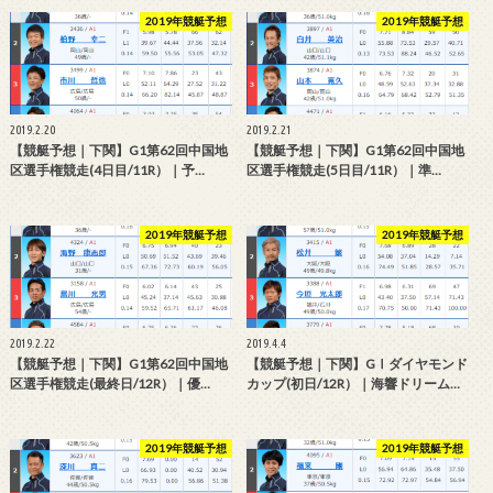
2019年競艇予想
2019年競艇予想
2019.2.20
2019.2.21
【競艇予想｜下関】G1第62回中国地
【競艇予想｜下関】G1第62回中国地
区選手権競走(4日目/11R）｜予…
区選手権競走(5日目/11R）｜準…
2019年競艇予想
2019年競艇予想
2019.2.22
2019.4.4
【競艇予想｜下関】G1第62回中国地
【競艇予想｜下関】GⅠダイヤモンド
区選手権競走(最終日/12R）｜優…
カップ(初日/12R）｜海響ドリーム…
2019年競艇予想
2019年競艇予想