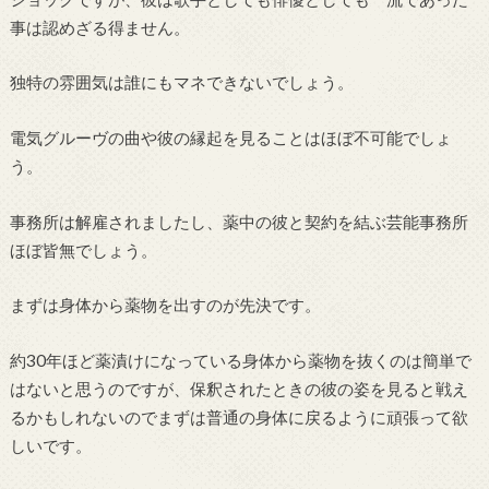
事は認めざる得ません。
独特の雰囲気は誰にもマネできないでしょう。
電気グルーヴの曲や彼の縁起を見ることはほぼ不可能でしょ
う。
事務所は解雇されましたし、薬中の彼と契約を結ぶ芸能事務所
ほぼ皆無でしょう。
まずは身体から薬物を出すのが先決です。
約30年ほど薬漬けになっている身体から薬物を抜くのは簡単で
はないと思うのですが、保釈されたときの彼の姿を見ると戦え
るかもしれないのでまずは普通の身体に戻るように頑張って欲
しいです。