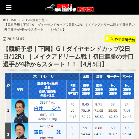
HOME
2019年競艇予想
【競艇予想｜下関】GⅠダイヤモンドカップ(2日日/12R）｜メイクアドリーム戦！初日連勝の
井口選手が4枠からスタート！！【4月5日】
2019.04.05
2019年競艇予想
【競艇予想｜下関】GⅠダイヤモンドカップ(2日
日/12R）｜メイクアドリーム戦！初日連勝の井口
選手が4枠からスタート！！【4月5日】