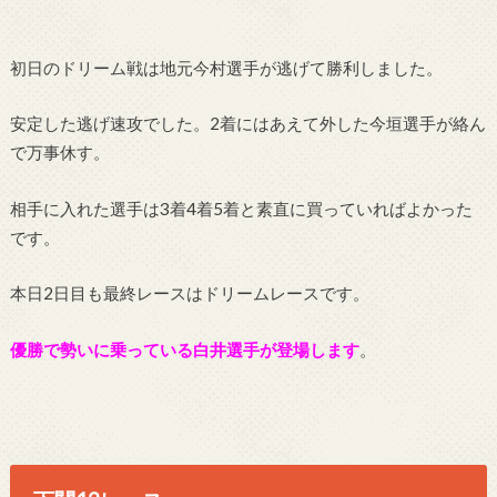
初日のドリーム戦は地元今村選手が逃げて勝利しました。
安定した逃げ速攻でした。2着にはあえて外した今垣選手が絡ん
で万事休す。
相手に入れた選手は3着4着5着と素直に買っていればよかった
です。
本日2日目も最終レースはドリームレースです。
優勝で勢いに乗っている白井選手が登場します
。