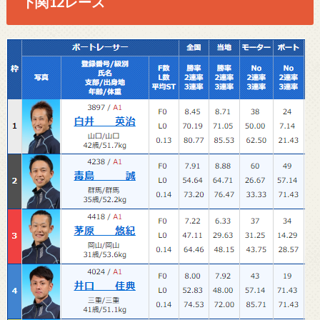
下関12レース