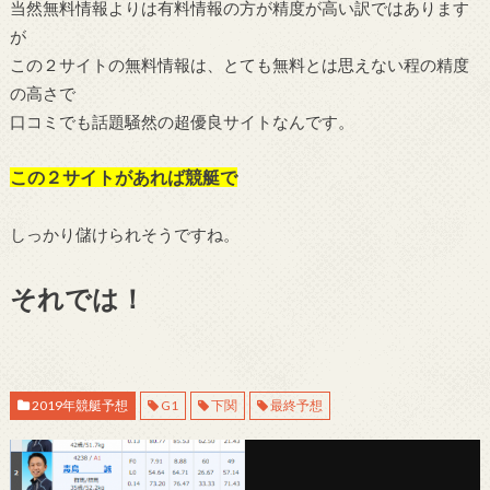
当然無料情報よりは有料情報の方が精度が高い訳ではあります
が
この２サイトの無料情報は、とても無料とは思えない程の精度
の高さで
口コミでも話題騒然の超優良サイトなんです。
この２サイトがあれば競艇で
しっかり儲けられそうですね。
それでは！
2019年競艇予想
G1
下関
最終予想