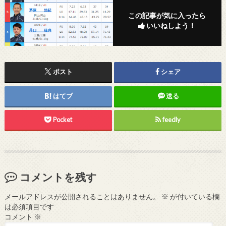
この記事が気に入ったら
いいねしよう！
ポスト
シェア
はてブ
送る
Pocket
feedly
コメントを残す
メールアドレスが公開されることはありません。
※
が付いている欄
は必須項目です
コメント
※