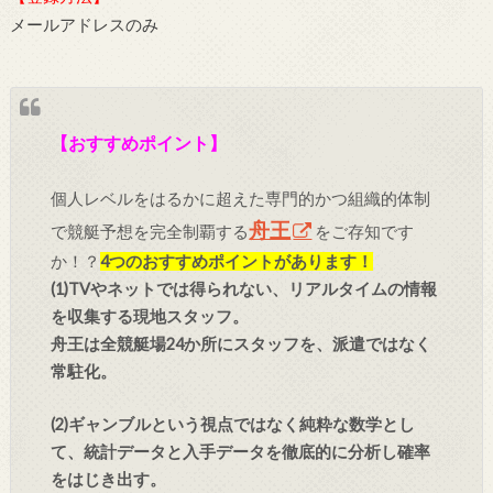
メールアドレスのみ
【おすすめポイント】
個人レベルをはるかに超えた専門的かつ組織的体制
舟王
で競艇予想を完全制覇する
をご存知です
か！？
4つのおすすめポイントがあります！
(1)TVやネットでは得られない、リアルタイムの情報
を収集する現地スタッフ。
舟王は全競艇場24か所にスタッフを、派遣ではなく
常駐化。
(2)ギャンブルという視点ではなく純粋な数学とし
て、統計データと入手データを徹底的に分析し確率
をはじき出す。