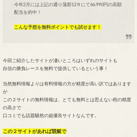
今年2月には上記の通り蒲郡12Ｒにて66.990円の高額
配当を的中！
こんな予想を無料ポイントでも試せます！
今回ご紹介したサイトが凄いところはいずれのサイトも
自信の勝負レースを無料で提供しているという事！
当然無料情報よりは有料情報の方が精度が高い訳ではあります
が
この２サイトの無料情報は、とても無料とは思えない程の精度
の高さで
口コミでも話題騒然の超優良サイトなんです。
この２サイトがあれば競艇で