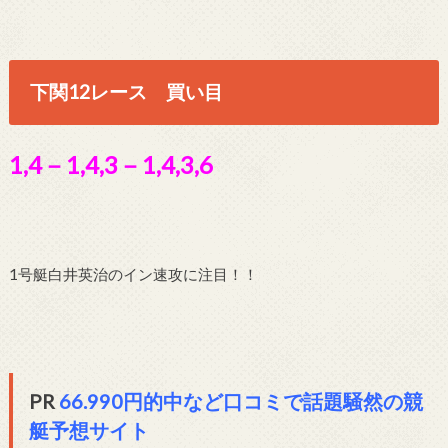
下関12レース 買い目
1,4－1,4,3－1,4,3,6
1号艇白井英治のイン速攻に注目！！
PR
66.990円的中など口コミで話題騒然の競
艇予想サイト