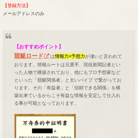
【登録方法】
メールアドレスのみ
【おすすめポイント】
競艇ロード
は
情報力×予想力
が凄いと言われて
おります。情報ルートは元選手、現役新聞記者とい
った人物で構築されており、他にもプロ予想家など
といった「競艇関係者」と太いパイプ で繋がってお
ります。その「有益者」と「信頼できる関係」を構
築出来ているからこそ有益な情報を安定して仕入れ
る事が可能となっております。