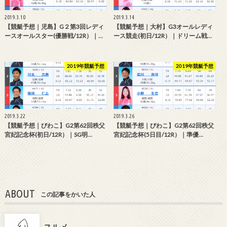
2019.3.10
2019.3.14
【競艇予想｜児島】G２第3回レディ
【競艇予想｜大村】G3オールレディ
ースオールスター(優勝戦/12R）｜…
ース競走(初日/12R）｜ドリーム戦…
2019年競艇予想
2019年競艇予想
2019.3.22
2019.3.26
【競艇予想｜びわこ】G2第62回秩父
【競艇予想｜びわこ】G2第62回秩父
宮妃記念杯(初日/12R）｜SG明…
宮妃記念杯(5日目/12R）｜準優…
ABOUT
この記事をかいた人
スルメ