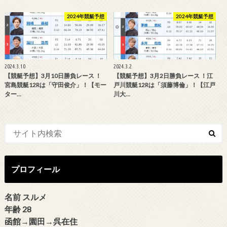
2024年競艇予想
2024年競艇予想
2024.3.10
2024.3.2
【競艇予想】3月10日勝負レース ！
【競艇予想】3月2日勝負レース ！江
宮島競艇12Rは「守田俊介」！【モー
戸川競艇12Rは「須藤博倫」！【江戸
ター…
川大…
プロフィール
名前 スルメ
年齢 28
函館→園田→呉在住