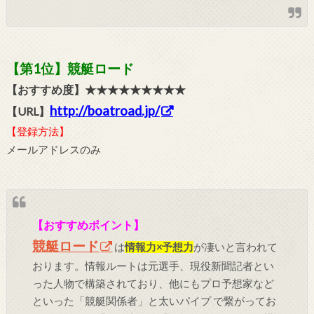
【第1位】競艇ロード
【おすすめ度】★★★★★★★★★
http://boatroad.jp/
【URL】
【登録方法】
メールアドレスのみ
【おすすめポイント】
競艇ロード
は
情報力×予想力
が凄いと言われて
おります。情報ルートは元選手、現役新聞記者とい
った人物で構築されており、他にもプロ予想家など
といった「競艇関係者」と太いパイプ で繋がってお