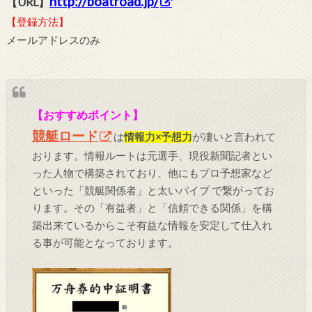
http://boatroad.jp/
【URL】
【登録方法】
メールアドレスのみ
【おすすめポイント】
競艇ロード
は
情報力×予想力
が凄いと言われて
おります。情報ルートは元選手、現役新聞記者とい
った人物で構築されており、他にもプロ予想家など
といった「競艇関係者」と太いパイプ で繋がってお
ります。その「有益者」と「信頼できる関係」を構
築出来ているからこそ有益な情報を安定して仕入れ
る事が可能となっております。