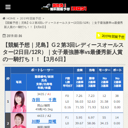
HOME
2019年競艇予想
【競艇予想｜児島】G２第3回レディースオールスター(2日目/12R）｜女子最強勝率vs最優秀
新人賞の一騎打ち！！【3月6日】
2019.03.06
2019年競艇予想
【競艇予想｜児島】G２第3回レディースオールス
ター(2日目/12R）｜女子最強勝率vs最優秀新人賞
の一騎打ち！！【3月6日】