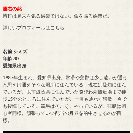
座右の銘
博打は見栄を張る娯楽ではない。命を張る娯楽だ。
詳しいプロフィールは
こちら
名前 シミズ
年齢 30
愛知県出身
1987年生まれ。愛知県出身。常滑や蒲郡は少し遠いが通う
と思えば通えそうな場所に住んでいる。現在は愛知に住ん
でいるが、以前滋賀県に住んでいた際びわ湖競艇場まで徒
歩15分のところに住んでいたが、一度も通わず帰郷。今で
も後悔している。競馬はそこそこやっているが、競艇は初
心者同様。頑張っていい配当の舟券を的中させるのが目
標。