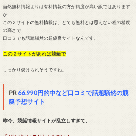
当然無料情報よりは有料情報の方が精度が高い訳ではあります
が
この２サイトの無料情報は、とても無料とは思えない程の精度
の高さで
口コミでも話題騒然の超優良サイトなんです。
この２サイトがあれば競艇で
しっかり儲けられそうですね。
PR
66.990円的中など口コミで話題騒然の競
艇予想サイト
昨今、競艇情報サイトが乱立しすぎて、