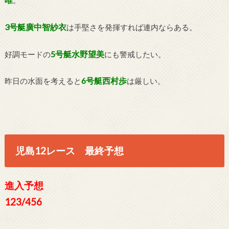
。
3号艇廣中智紗衣
は手堅さを発揮すれば連内ならある。
5号艇水野望美
好調モードの
にも警戒したい。
6号艇西村歩
昨日の水面を考えると
は厳しい。
児島12レース 最終予想
進入予想
123/456