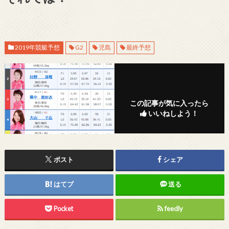
2019年競艇予想
G2
児島
最終予想
この記事が気に入ったら
いいねしよう！
ポスト
シェア
はてブ
送る
Pocket
feedly