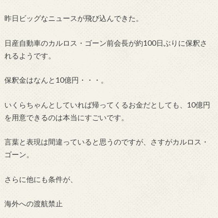
昨日ビッグなニュースが飛び込んできた。
日産自動車のカルロス・ゴーン前会長が約100日ぶりに保釈さ
れるようです。
保釈金はなんと10億円・・・。
いくらちゃんとしていれば帰ってくるお金だとしても、10億円
を用意できるのは本当にすごいです。
言葉と表現は間違っていると思うのですが、さすがカルロス・
ゴーン。
さらに他にも条件が、
海外への渡航禁止