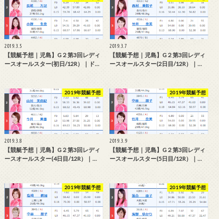
2019.3.5
2019.3.7
【競艇予想｜児島】G２第3回レディ
【競艇予想｜児島】G２第3回レディ
ースオールスター(初日/12R）｜ド…
ースオールスター(2日目/12R）｜…
2019年競艇予想
2019年競艇予想
2019.3.8
2019.3.9
【競艇予想｜児島】G２第3回レディ
【競艇予想｜児島】G２第3回レディ
ースオールスター(4日目/12R）｜…
ースオールスター(5日目/12R）｜…
2019年競艇予想
2019年競艇予想