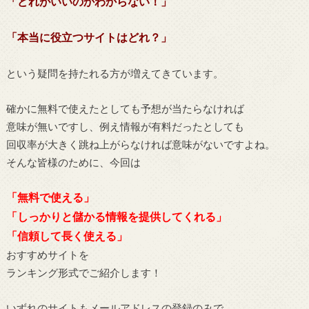
「どれがいいのかわからない！」
「本当に役立つサイトはどれ？」
という疑問を持たれる方が増えてきています。
確かに無料で使えたとしても予想が当たらなければ
意味が無いですし、例え情報が有料だったとしても
回収率が大きく跳ね上がらなければ意味がないですよね。
そんな皆様のために、今回は
「無料で使える」
「しっかりと儲かる情報を提供してくれる」
「信頼して長く使える」
おすすめサイトを
ランキング形式でご紹介します！
いずれのサイトもメールアドレスの登録のみで