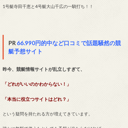
1号艇寺田千恵と4号艇大山千広の一騎打ち！！
PR
66.990円的中など口コミで話題騒然の競
艇予想サイト
昨今、競艇情報サイトが乱立しすぎて、
「どれがいいのかわからない！」
「本当に役立つサイトはどれ？」
という疑問を持たれる方が増えてきています。