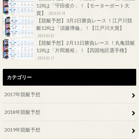
12Rは「守田俊介」！【モーターボート大
賞】
2024.03.10
【競艇予想】3月2日勝負レース ！江戸川競
艇12Rは「須藤博倫」！【江戸川大賞】
2024.03.02
【競艇予想】2月11日勝負レース ！丸亀競艇
12Rは「片岡雅裕」！【四国地区選手権】
2024.02.11
カテゴリー
2017年競艇予想
2018年競艇予想
2019年競艇予想