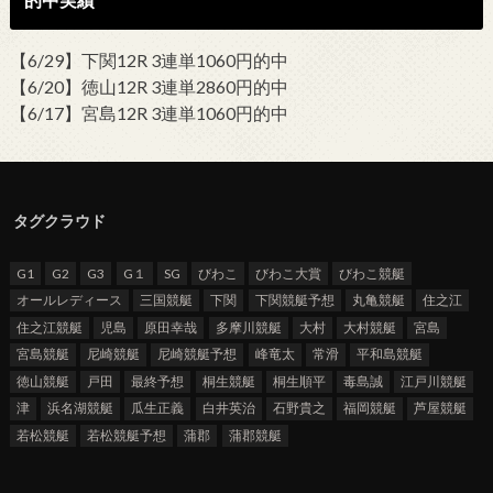
【6/29】下関12R 3連単1060円的中
【6/20】徳山12R 3連単2860円的中
【6/17】宮島12R 3連単1060円的中
タグクラウド
G1
G2
G3
G１
SG
びわこ
びわこ大賞
びわこ競艇
オールレディース
三国競艇
下関
下関競艇予想
丸亀競艇
住之江
住之江競艇
児島
原田幸哉
多摩川競艇
大村
大村競艇
宮島
宮島競艇
尼崎競艇
尼崎競艇予想
峰竜太
常滑
平和島競艇
徳山競艇
戸田
最終予想
桐生競艇
桐生順平
毒島誠
江戸川競艇
津
浜名湖競艇
瓜生正義
白井英治
石野貴之
福岡競艇
芦屋競艇
若松競艇
若松競艇予想
蒲郡
蒲郡競艇