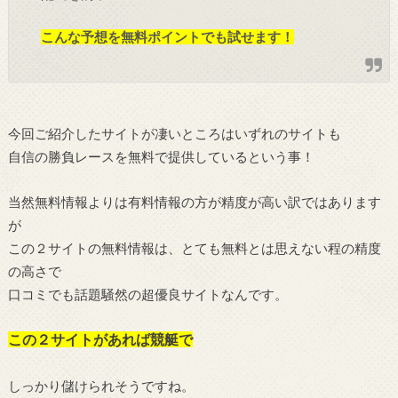
こんな予想を無料ポイントでも試せます！
今回ご紹介したサイトが凄いところはいずれのサイトも
自信の勝負レースを無料で提供しているという事！
当然無料情報よりは有料情報の方が精度が高い訳ではあります
が
この２サイトの無料情報は、とても無料とは思えない程の精度
の高さで
口コミでも話題騒然の超優良サイトなんです。
この２サイトがあれば競艇で
しっかり儲けられそうですね。