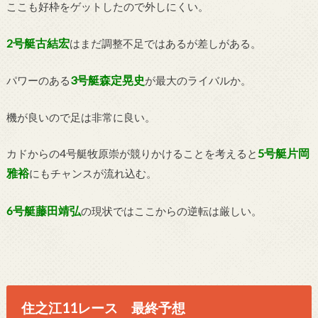
ここも好枠をゲットしたので外しにくい。
2号艇古結宏
はまだ調整不足ではあるが差しがある。
3号艇森定晃史
パワーのある
が最大のライバルか。
機が良いので足は非常に良い。
5号艇片岡
カドからの4号艇牧原崇が競りかけることを考えると
雅裕
にもチャンスが流れ込む。
6号艇藤田靖弘
の現状ではここからの逆転は厳しい。
住之江11レース 最終予想