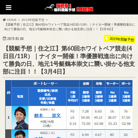
HOME
2019年競艇予想
【競艇予想｜住之江】第60回ホワイトベア競走(4日目/11R）｜ナイター開催！準優勝戦進出に
向けて勝負の日、地元1号艇鶴本崇文に襲い掛かる他支部に注目！！【3月4日】
2019.03.04
2019年競艇予想
【競艇予想｜住之江】第60回ホワイトベア競走(4
日目/11R）｜ナイター開催！準優勝戦進出に向け
て勝負の日、地元1号艇鶴本崇文に襲い掛かる他支
部に注目！！【3月4日】