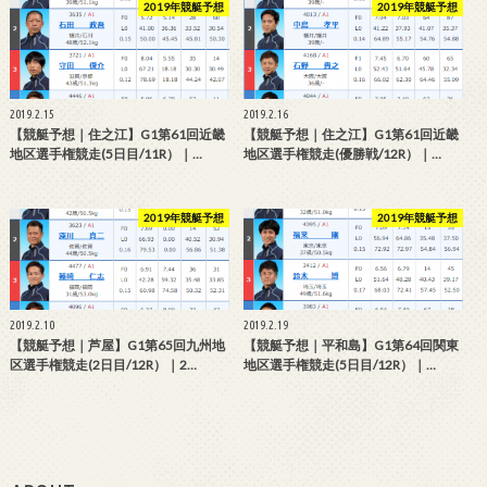
2019年競艇予想
2019年競艇予想
2019.2.15
2019.2.16
【競艇予想｜住之江】G1第61回近畿
【競艇予想｜住之江】G1第61回近畿
地区選手権競走(5日目/11R）｜…
地区選手権競走(優勝戦/12R）｜…
2019年競艇予想
2019年競艇予想
2019.2.10
2019.2.19
【競艇予想｜芦屋】G1第65回九州地
【競艇予想｜平和島】G1第64回関東
区選手権競走(2日目/12R）｜2…
地区選手権競走(5日目/12R）｜…