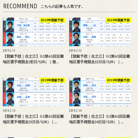
RECOMMEND
こちらの記事も人気です。
2019年競艇予想
2019年競艇予想
2019.2.11
2019.2.12
【競艇予想｜住之江】G1第61回近畿
【競艇予想｜住之江】G1第61回近畿
地区選手権競走(初日/12R）｜復…
地区選手権競走(2日目/12R）｜…
2019年競艇予想
2019年競艇予想
2019.2.13
2019.2.14
【競艇予想｜住之江】G1第61回近畿
【競艇予想｜住之江】G1第61回近畿
地区選手権競走(3日目/12R）｜…
地区選手権競走(4日目/12R）｜…