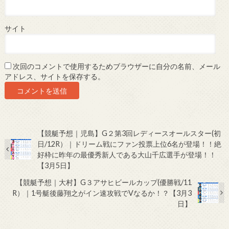
サイト
次回のコメントで使用するためブラウザーに自分の名前、メール
アドレス、サイトを保存する。
【競艇予想｜児島】G２第3回レディースオールスター(初
日/12R）｜ドリーム戦にファン投票上位6名が登場！！絶
好枠に昨年の最優秀新人である大山千広選手が登場！！
【3月5日】
【競艇予想｜大村】G３アサヒビールカップ(優勝戦/11
R）｜1号艇後藤翔之がイン速攻戦でVなるか！？【3月3
日】