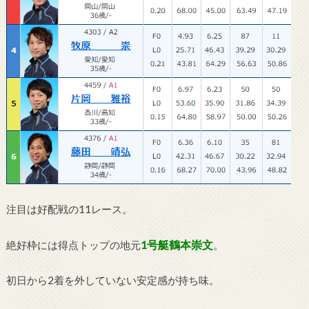
注目は好配戦の11レース。
1号艇鶴本崇文
絶好枠には得点トップの地元
。
初日から2着を外していない安定感が持ち味。