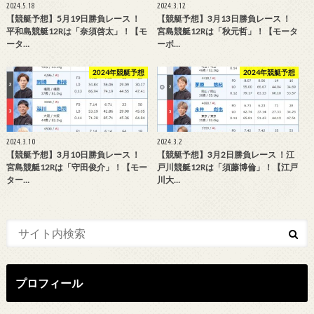
2024.5.18
2024.3.12
【競艇予想】5月19日勝負レース ！
【競艇予想】3月13日勝負レース ！
平和島競艇12Rは「奈須啓太」！【モ
宮島競艇12Rは「秋元哲」！【モータ
ータ…
ーボ…
2024年競艇予想
2024年競艇予想
2024.3.10
2024.3.2
【競艇予想】3月10日勝負レース ！
【競艇予想】3月2日勝負レース ！江
宮島競艇12Rは「守田俊介」！【モー
戸川競艇12Rは「須藤博倫」！【江戸
ター…
川大…
プロフィール