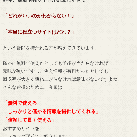
「どれがいいのかわからない！」
「本当に役立つサイトはどれ？」
という疑問を持たれる方が増えてきています。
確かに無料で使えたとしても予想が当たらなければ
意味が無いですし、例え情報が有料だったとしても
回収率が大きく跳ね上がらなければ意味がないですよね。
そんな皆様のために、今回は
「無料で使える」
「しっかりと儲かる情報を提供してくれる」
「信頼して長く使える」
おすすめサイトを
ランキング形式でご紹介します！