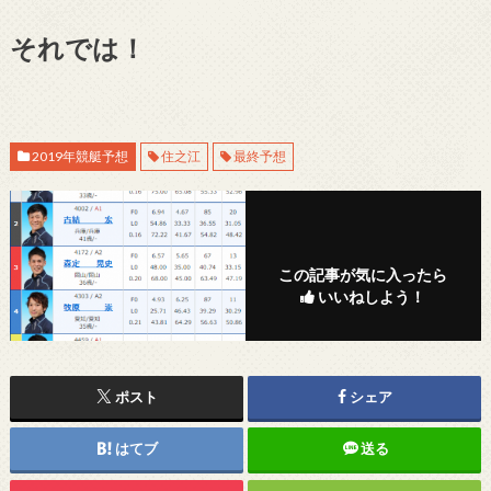
それでは！
2019年競艇予想
住之江
最終予想
この記事が気に入ったら
いいねしよう！
ポスト
シェア
はてブ
送る